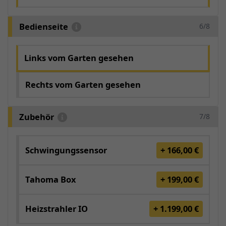
Bedienseite
6/8
Links vom Garten gesehen
Rechts vom Garten gesehen
Zubehör
7/8
Schwingungssensor
+ 166,00 €
Tahoma Box
+ 199,00 €
Heizstrahler IO
+ 1.199,00 €