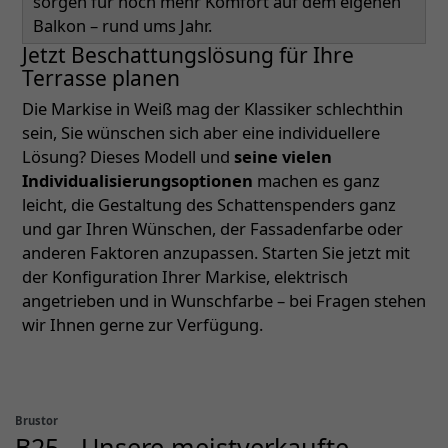
sorgen für noch mehr Komfort auf dem eigenen
Balkon – rund ums Jahr.
Jetzt Beschattungslösung für Ihre
Terrasse planen
Die Markise in Weiß mag der Klassiker schlechthin
sein, Sie wünschen sich aber eine individuellere
Lösung? Dieses Modell und
seine vielen
Individualisierungsoptionen
machen es ganz
leicht, die Gestaltung des Schattenspenders ganz
und gar Ihren Wünschen, der Fassadenfarbe oder
anderen Faktoren anzupassen. Starten Sie jetzt mit
der Konfiguration Ihrer Markise, elektrisch
angetrieben und in Wunschfarbe – bei Fragen stehen
wir Ihnen gerne zur Verfügung.
Brustor
B25 - Unsere meistverkaufte