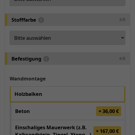
Stofffarbe
3/8
Befestigung
4/8
Wandmontage
Holzbalken
Beton
+ 36,00 €
Einschaliges Mauerwerk (z.B.
+ 167,00 €
Kalksandstein, Ziegel, Ytong...)