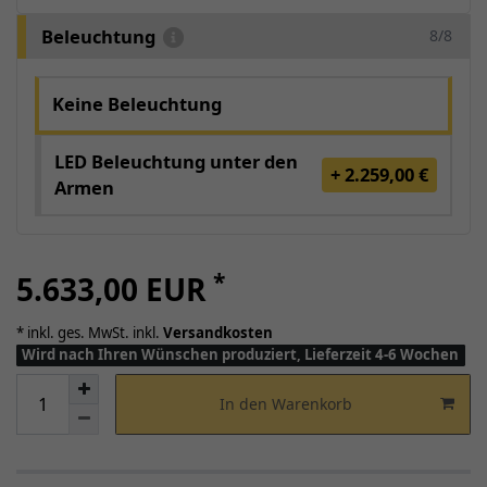
Beleuchtung
8/8
Keine Beleuchtung
LED Beleuchtung unter den
+ 2.259,00 €
Armen
*
5.633,00 EUR
* inkl. ges. MwSt. inkl.
Versandkosten
Wird nach Ihren Wünschen produziert, Lieferzeit 4-6 Wochen
In den Warenkorb