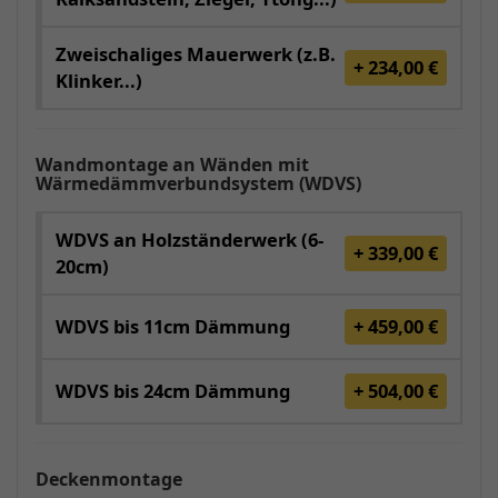
Zweischaliges Mauerwerk (z.B.
+ 234,00 €
Klinker...)
Wandmontage an Wänden mit
Wärmedämmverbundsystem (WDVS)
WDVS an Holzständerwerk (6-
+ 339,00 €
20cm)
WDVS bis 11cm Dämmung
+ 459,00 €
WDVS bis 24cm Dämmung
+ 504,00 €
Deckenmontage