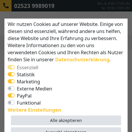
Mo.–Fr. 8:00 -17:00 Uhr
02523 9989019
Sa. 10:00–13:00 Uhr
Wir nutzen Cookies auf unserer Website. Einige von
diesen sind essenziell, während andere uns helfen,
diese Website und Ihre Erfahrung zu verbessern.
Weitere Informationen zu den von uns
MENÜ
verwendeten Cookies und Ihren Rechten als Nutzer
finden Sie in unserer
Daten­schutz­erklärung
.
Essenziell
Statistik
Marketing
Externe Medien
PayPal
Funktional
Weitere Einstellungen
Alle akzeptieren