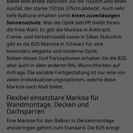
bietet eine Breite zwischen 205 bis 1050cm und einen
Ausfall, der starke 150 bis 375cm abdeckt. Auch sehr
tiefe Balkone erhalten somit
einen zuverlässigen
Sonnenschutz
. Was die Optik betrifft bleibt Ihnen
die freie Wahl. Es gibt die Markise in Anthrazit,
Creme- und Verkehrsweiß sowie in Silber. Natürlich
gibt es die B25-Markise in Schwarz für eine
besonders elegante und moderne Optik.
Neben diesen fünf Farboptionen erhalten Sie die B25
aber auch in allen anderen RAL-Wunschfarben auf
Anfrage. Die variable Farbgestaltung ist nur eine von
vielen Individualisierungsoptionen, welche diese
Markise nach Maß bietet.
Flexibel einsetzbare Markise für
Wandmontage, Decken und
Dachsparren
Eine Markise für den Balkon in Deckenmontage
anzubringen gehört zum Standard. Die B25 bringt