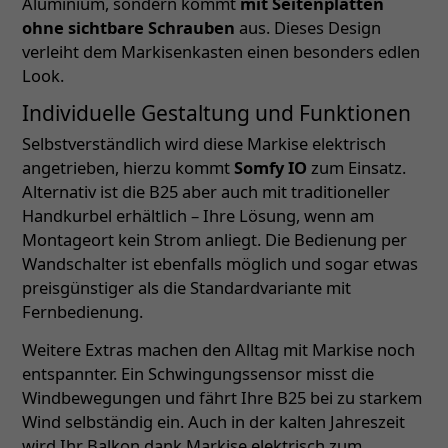
Aluminium, sondern kommt
mit Seitenplatten
ohne sichtbare Schrauben
aus. Dieses Design
verleiht dem Markisenkasten einen besonders edlen
Look.
Individuelle Gestaltung und Funktionen
Selbstverständlich wird diese Markise elektrisch
angetrieben, hierzu kommt
Somfy IO
zum Einsatz.
Alternativ ist die B25 aber auch mit traditioneller
Handkurbel erhältlich – Ihre Lösung, wenn am
Montageort kein Strom anliegt. Die Bedienung per
Wandschalter ist ebenfalls möglich und sogar etwas
preisgünstiger als die Standardvariante mit
Fernbedienung.
Weitere Extras machen den Alltag mit Markise noch
entspannter. Ein Schwingungssensor misst die
Windbewegungen und fährt Ihre B25 bei zu starkem
Wind selbständig ein. Auch in der kalten Jahreszeit
wird Ihr Balkon dank Markise elektrisch zum