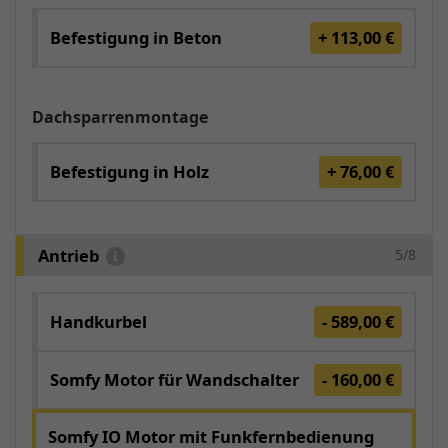
Befestigung in Beton
+ 113,00 €
Dachsparrenmontage
Befestigung in Holz
+ 76,00 €
Antrieb
5/8
Handkurbel
- 589,00 €
Somfy Motor für Wandschalter
- 160,00 €
Somfy IO Motor mit Funkfernbedienung