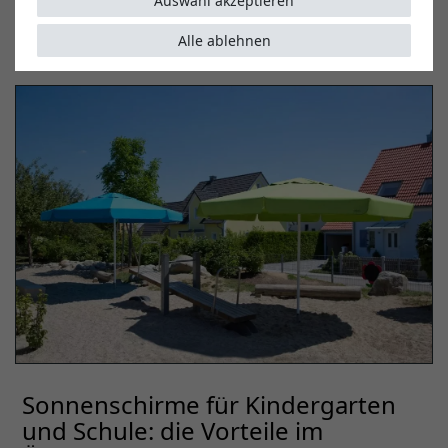
Auswahl akzeptieren
dem Pausenhof und schützen sie vor zu intensiver
Alle ablehnen
Sonneneinstrahlung.
Sonnenschirme für Kindergarten
und Schule: die Vorteile im