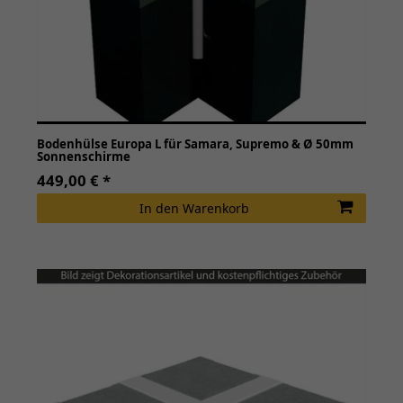
Bodenhülse Europa L für Samara, Supremo & Ø 50mm
Sonnenschirme
449,00 € *
In den Warenkorb