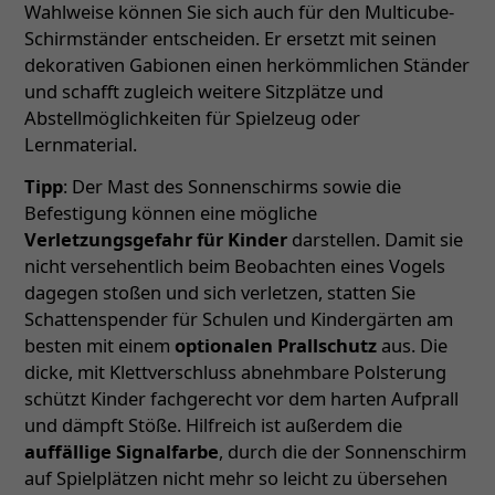
Wahlweise können Sie sich auch für den Multicube-
Schirmständer entscheiden. Er ersetzt mit seinen
dekorativen Gabionen einen herkömmlichen Ständer
und schafft zugleich weitere Sitzplätze und
Abstellmöglichkeiten für Spielzeug oder
Lernmaterial.
Tipp
: Der Mast des Sonnenschirms sowie die
Befestigung können eine mögliche
Verletzungsgefahr für Kinder
darstellen. Damit sie
nicht versehentlich beim Beobachten eines Vogels
dagegen stoßen und sich verletzen, statten Sie
Schattenspender für Schulen und Kindergärten am
besten mit einem
optionalen Prallschutz
aus. Die
dicke, mit Klettverschluss abnehmbare Polsterung
schützt Kinder fachgerecht vor dem harten Aufprall
und dämpft Stöße. Hilfreich ist außerdem die
auffällige Signalfarbe
, durch die der Sonnenschirm
auf Spielplätzen nicht mehr so leicht zu übersehen