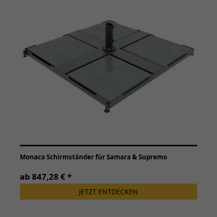
Monaco Schirmständer für Samara & Supremo
ab 847,28 € *
JETZT ENTDECKEN