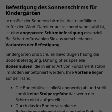
Befestigung des Sonnenschirms für
Kindergärten
Je größer der Sonnenschirm ist, desto anfälliger ist
er für den Wind. Damit er ausreichend windstabil ist,
ist eine
angepasste Schirmbefestigung
essenziell.
Bei Schattenfix wählen Sie aus verschiedenen
Varianten der Befestigung
.
Kindergärten und Schulen bevorzugen häufig die
Bodenbefestigung. Dafür gibt es spezielle
Bodenhülsen
, die in einer Art von Fundament stabil
im Boden einbetoniert werden. Ihre
Vorteile
liegen
auf der Hand:
Die Bodenhülse schließt ebenerdig ab und stellt
somit
keine Stolpergefahr
dar, wenn der
Schirm nicht aufgestellt ist.
Durch das im Boden verankerte
Befestigungselement sind eine hohe Stabilität