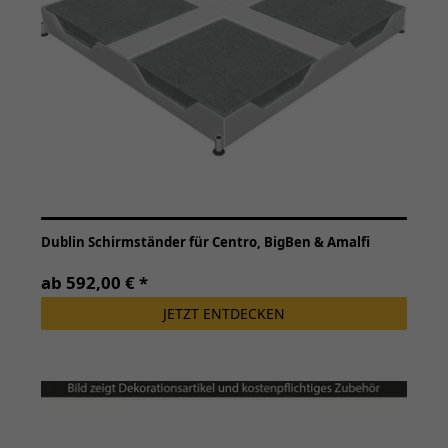
Dublin Schirmständer für Centro, BigBen & Amalfi
ab 592,00 € *
JETZT ENTDECKEN