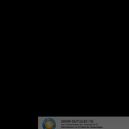
SEHR GUT
(4.83 / 5)
aus
2
Bewertungen bei: shopvote.de ⓘ
Informationen zur Echtheit der Bewertungen