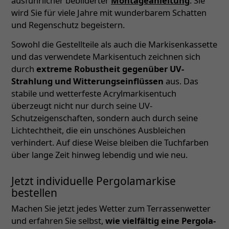
ausführlicher bebilderter
Montageanleitung
. Sie
wird Sie für viele Jahre mit wunderbarem Schatten
und Regenschutz begeistern.
Sowohl die Gestellteile als auch die Markisenkassette
und das verwendete Markisentuch zeichnen sich
durch
extreme Robustheit gegenüber UV-
Strahlung und Witterungseinflüssen
aus. Das
stabile und wetterfeste Acrylmarkisentuch
überzeugt nicht nur durch seine UV-
Schutzeigenschaften, sondern auch durch seine
Lichtechtheit, die ein unschönes Ausbleichen
verhindert. Auf diese Weise bleiben die Tuchfarben
über lange Zeit hinweg lebendig und wie neu.
Jetzt individuelle Pergolamarkise
bestellen
Machen Sie jetzt jedes Wetter zum Terrassenwetter
und erfahren Sie selbst,
wie vielfältig eine Pergola-