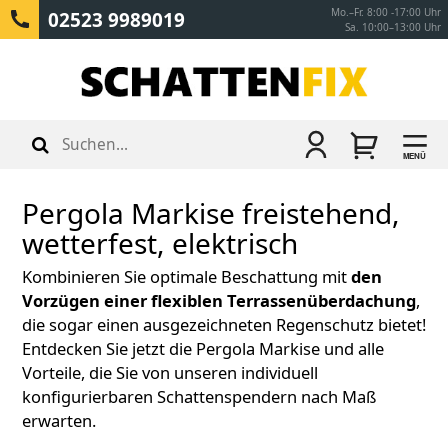
Mo.–Fr. 8:00 -17:00 Uhr
02523 9989019
Sa. 10:00–13:00 Uhr
MENÜ
Pergola Markise freistehend,
wetterfest, elektrisch
Kombinieren Sie optimale Beschattung mit
den
Vorzügen einer flexiblen Terrassenüberdachung
,
die sogar einen ausgezeichneten Regenschutz bietet!
Entdecken Sie jetzt die Pergola Markise und alle
Vorteile, die Sie von unseren individuell
konfigurierbaren Schattenspendern nach Maß
erwarten.