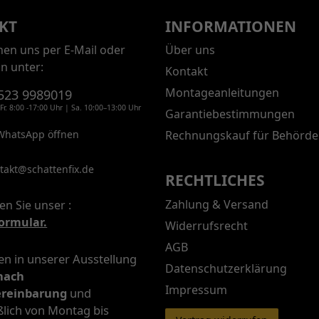
KT
INFORMATIONEN
chen uns per E-Mail oder
Über uns
on unter:
Kontakt
Montageanleitungen
523 9989019
Fr. 8:00 -17:00 Uhr | Sa. 10:00–13:00 Uhr
Garantiebestimmungen
WhatsApp öffnen
Rechnungskauf für Behörde
takt@schattenfix.de
RECHTLICHES
Zahlung & Versand
en Sie unser :
ormular.
Widerrufsrecht
AGB
n in unserer Ausstellung
Datenschutzerklärung
nach
Impressum
ereinbarung
und
ßlich von Montag bis