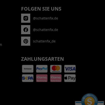
FOLGEN SIE UNS
@schattenfix.de
@schattenfix.de
schattenfix_de
n
ZAHLUNGSARTEN