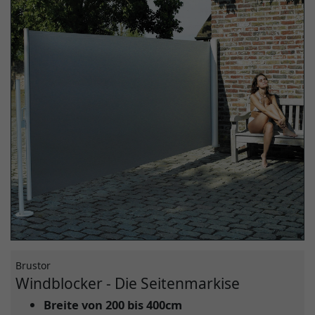
Brustor
Windblocker - Die Seitenmarkise
Breite von 200 bis 400cm