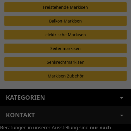
Freistehende Markisen
Balkon-Markisen
elektrische Markisen
Seitenmarkisen
Senkrechtmarkisen
Markisen Zubehör
KATEGORIEN
KONTAKT
Beratungen in unserer Ausstellung sind
nur nach