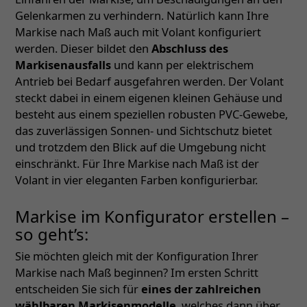
Gelenkarmen zu verhindern. Natürlich kann Ihre
Markise nach Maß auch mit Volant konfiguriert
werden. Dieser bildet den
Abschluss des
Markisenausfalls
und kann per elektrischem
Antrieb bei Bedarf ausgefahren werden. Der Volant
steckt dabei in einem eigenen kleinen Gehäuse und
besteht aus einem speziellen robusten PVC-Gewebe,
das zuverlässigen Sonnen- und Sichtschutz bietet
und trotzdem den Blick auf die Umgebung nicht
einschränkt. Für Ihre Markise nach Maß ist der
Volant in vier eleganten Farben konfigurierbar.
Markise im Konfigurator erstellen –
so geht’s:
Sie möchten gleich mit der Konfiguration Ihrer
Markise nach Maß beginnen? Im ersten Schritt
entscheiden Sie sich für
eines der zahlreichen
wählbaren Markisenmodelle
, welches dann über