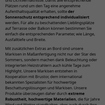
und Lichtverhältnisse. Damit alle entsprechende
Plätzen rund um den Tag eine angenehme
Aufenthaltsqualität erhalten, sollte
der
Sonnenschutz entsprechend individualisiert
werden. Für alle zu beschattenden Lieblingsplätze
auf Terrasse oder Balkon können bestimmen Sie
einfach die entsprechenden Parameter, wie Länge,
Ausfalltiefe und Breite.
Mit zusätzlichen Extras an Bord sind unsere
Markisen in Maßanfertigung nicht nur der Star des
Sommers, sondern machen dank Beleuchtung oder
integrierten Heizstrahlern auch kühle Tage zum
Highlight. Unsere Markisen entstehen in
Kooperation mit Brustor, dem international
bekannten Spezialisten für hochwertige
Beschattungslösungen und Markisen. Unsere
Produkte überzeugen daher durch
extreme
Robustheit, hochwertige Materialien
, die für Jahre
Wind und Wetter standhalten, aber auch durch ihre