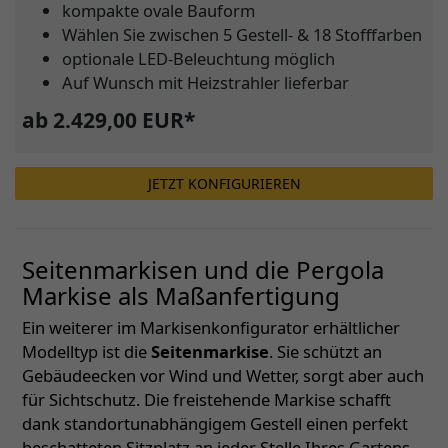
kompakte ovale Bauform
Wählen Sie zwischen 5 Gestell- & 18 Stofffarben
optionale LED-Beleuchtung möglich
Auf Wunsch mit Heizstrahler lieferbar
ab 2.429,00 EUR*
JETZT KONFIGURIEREN
Seitenmarkisen und die Pergola
Markise als Maßanfertigung
Ein weiterer im Markisenkonfigurator erhältlicher
Modelltyp ist die
Seitenmarkise
. Sie schützt an
Gebäudeecken vor Wind und Wetter, sorgt aber auch
für Sichtschutz. Die freistehende Markise schafft
dank standortunabhängigem Gestell einen perfekt
beschatteten Sitzplatz an jeder Stelle Ihres Gartens.