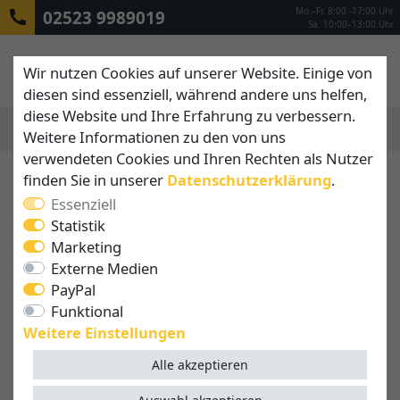
Mo.–Fr. 8:00 -17:00 Uhr
02523 9989019
Sa. 10:00–13:00 Uhr
Wir nutzen Cookies auf unserer Website. Einige von
diesen sind essenziell, während andere uns helfen,
diese Website und Ihre Erfahrung zu verbessern.
Weitere Informationen zu den von uns
MENÜ
verwendeten Cookies und Ihren Rechten als Nutzer
finden Sie in unserer
Daten­schutz­erklärung
.
Essenziell
Statistik
Marketing
Externe Medien
PayPal
Funktional
Weitere Einstellungen
Alle akzeptieren