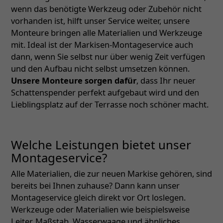
wenn das benötigte Werkzeug oder Zubehör nicht
vorhanden ist, hilft unser Service weiter, unsere
Monteure bringen alle Materialien und Werkzeuge
mit. Ideal ist der Markisen-Montageservice auch
dann, wenn Sie selbst nur über wenig Zeit verfügen
und den Aufbau nicht selbst umsetzen können.
Unsere Monteure sorgen dafür
, dass Ihr neuer
Schattenspender perfekt aufgebaut wird und den
Lieblingsplatz auf der Terrasse noch schöner macht.
Welche Leistungen bietet unser
Montageservice?
Alle Materialien, die zur neuen Markise gehören, sind
bereits bei Ihnen zuhause? Dann kann unser
Montageservice gleich direkt vor Ort loslegen.
Werkzeuge oder Materialien wie beispielsweise
Leiter, Maßstab, Wasserwaage und ähnliches