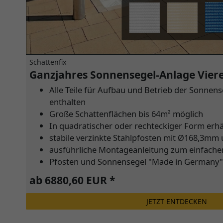
Schattenfix
Ganzjahres Sonnensegel-Anlage Vier
Alle Teile für Aufbau und Betrieb der Sonnens
enthalten
Große Schattenflächen bis 64m² möglich
In quadratischer oder rechteckiger Form erhäl
stabile verzinkte Stahlpfosten mit Ø168,3
ausführliche Montageanleitung zum einfach
Pfosten und Sonnensegel "Made in Germany"
ab 6880,60 EUR *
JETZT ENTDECKEN