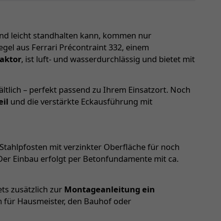
nd leicht standhalten kann, kommen nur
gel aus Ferrari Précontraint 332, einem
aktor
, ist luft- und wasserdurchlässig und bietet mit
tlich – perfekt passend zu Ihrem Einsatzort. Noch
il
und die verstärkte Eckausführung mit
tahlpfosten mit verzinkter Oberfläche für noch
 Der Einbau erfolgt per Betonfundamente mit ca.
ts zusätzlich zur
Montageanleitung ein
m für Hausmeister, den Bauhof oder