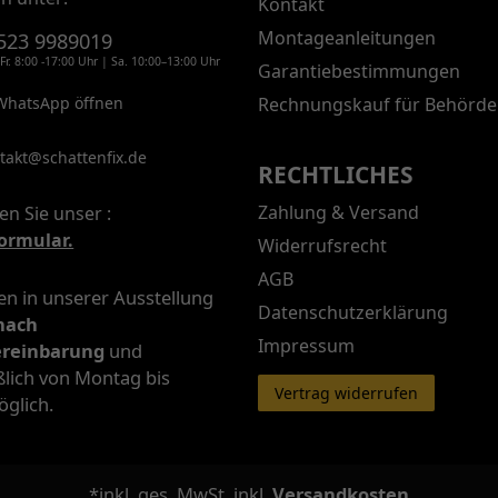
Kontakt
Montageanleitungen
523 9989019
Fr. 8:00 -17:00 Uhr | Sa. 10:00–13:00 Uhr
Garantiebestimmungen
WhatsApp öffnen
Rechnungskauf für Behörde
takt@schattenfix.de
RECHTLICHES
Zahlung & Versand
en Sie unser :
ormular.
Widerrufsrecht
AGB
n in unserer Ausstellung
Datenschutzerklärung
nach
Impressum
ereinbarung
und
ßlich von Montag bis
Vertrag widerrufen
öglich.
*inkl. ges. MwSt. inkl.
Versandkosten