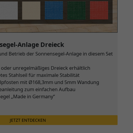
segel-Anlage Dreieck
u und Betrieb der Sonnensegel-Anlage in diesem Set
s oder unregelmäßiges Dreieck erhältlich
es Stahlseil für maximale Stabilität
tahlpfosten mit Ø168,3mm und 5mm Wandung
eanleitung zum einfachen Aufbau
egel „Made in Germany“
JETZT ENTDECKEN