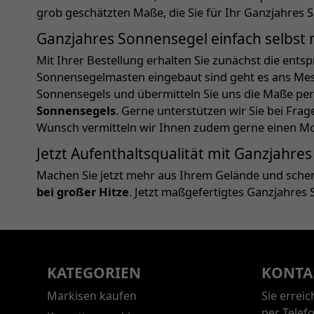
grob geschätzten Maße, die Sie für Ihr Ganzjahres
Ganzjahres Sonnensegel einfach selbst
Mit Ihrer Bestellung erhalten Sie zunächst die ents
Sonnensegelmasten eingebaut sind geht es ans Messe
Sonnensegels und übermitteln Sie uns die Maße per
Sonnensegels
. Gerne unterstützen wir Sie bei F
Wunsch vermitteln wir Ihnen zudem gerne einen Mon
Jetzt Aufenthaltsqualität mit Ganzjahre
Machen Sie jetzt mehr aus Ihrem Gelände und schen
bei großer Hitze
. Jetzt maßgefertigtes Ganzjahre
KATEGORIEN
KONTA
Markisen kaufen
Sie errei
per Telef