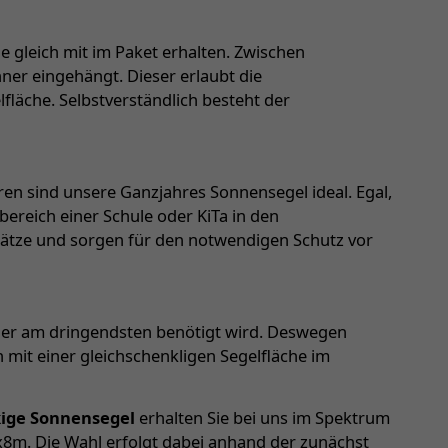
 gleich mit im Paket erhalten. Zwischen
er eingehängt. Dieser erlaubt die
fläche. Selbstverständlich besteht der
ren sind unsere Ganzjahres Sonnensegel ideal. Egal,
reich einer Schule oder KiTa in den
ätze und sorgen für den notwendigen Schutz vor
o er am dringendsten benötigt wird. Deswegen
mit einer gleichschenkligen Segelfläche im
kige Sonnensegel
erhalten Sie bei uns im Spektrum
x8m. Die Wahl erfolgt dabei anhand der zunächst