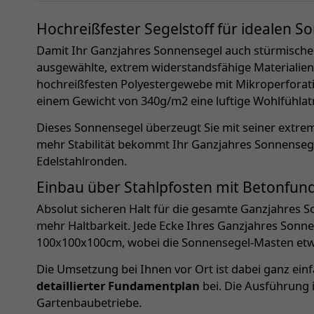
Hochreißfester Segelstoff für idealen 
Damit Ihr Ganzjahres Sonnensegel auch stürmische
ausgewählte, extrem widerstandsfähige Materialien 
hochreißfesten Polyestergewebe mit Mikroperforati
einem Gewicht von 340g/m2 eine luftige Wohlfühl
Dieses Sonnensegel überzeugt Sie mit seiner extrem
mehr Stabilität bekommt Ihr Ganzjahres Sonnenseg
Edelstahlronden.
Einbau über Stahlpfosten mit Betonfu
Absolut sicheren Halt für die gesamte Ganzjahres 
mehr Haltbarkeit. Jede Ecke Ihres Ganzjahres Sonn
100x100x100cm, wobei die Sonnensegel-Masten etwa
Die Umsetzung bei Ihnen vor Ort ist dabei ganz ein
detaillierter Fundamentplan
bei. Die Ausführung 
Gartenbaubetriebe.