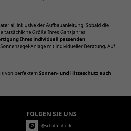
terial, inklusive der Aufbauanleitung. Sobald die
ie tatsächliche Größe Ihres Ganzjahres
ertigung Ihres individuell passenden
onnensegel-Anlage mit individueller Beratung. Auf
nis von perfektem
Sonnen- und Hitzeschutz auch
FOLGEN SIE UNS
@schattenfix.de