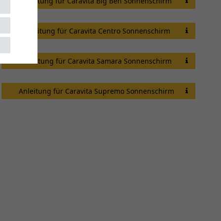
Anleitung für Caravita Big Ben Sonnenschirm
Anleitung für Caravita Centro Sonnenschirm
Anleitung für Caravita Samara Sonnenschirm
Anleitung für Caravita Supremo Sonnenschirm