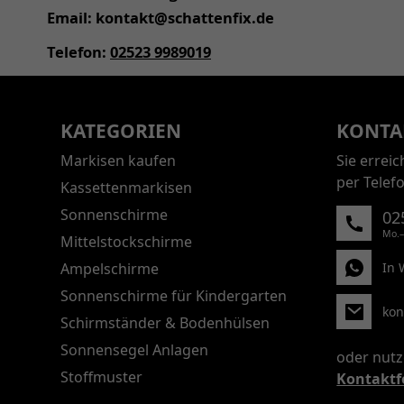
Email: kontakt@schattenfix.de
Telefon:
02523 9989019
KATEGORIEN
KONTA
Markisen kaufen
Sie errei
per Telef
Kassettenmarkisen
Sonnenschirme
02
Mo.–
Mittelstockschirme
Ampelschirme
In 
Sonnenschirme für Kindergarten
kon
Schirmständer & Bodenhülsen
Sonnensegel Anlagen
oder nutz
Stoffmuster
Kontaktf