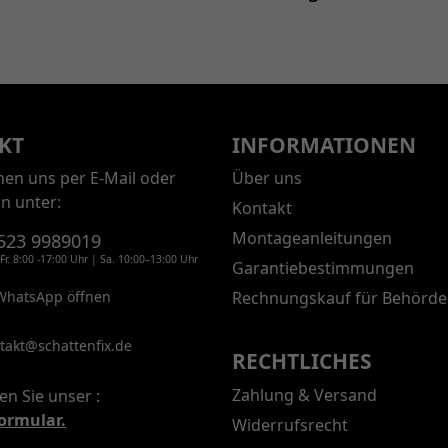
KT
INFORMATIONEN
chen uns per E-Mail oder
Über uns
on unter:
Kontakt
Montageanleitungen
523 9989019
Fr. 8:00 -17:00 Uhr | Sa. 10:00–13:00 Uhr
Garantiebestimmungen
WhatsApp öffnen
Rechnungskauf für Behörde
takt@schattenfix.de
RECHTLICHES
Zahlung & Versand
en Sie unser :
ormular.
Widerrufsrecht