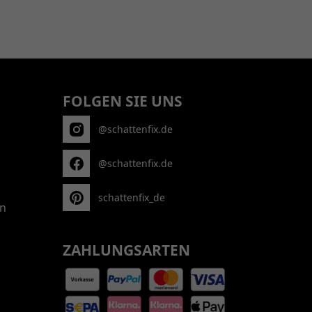
FOLGEN SIE UNS
@schattenfix.de
@schattenfix.de
schattenfix_de
n
ZAHLUNGSARTEN