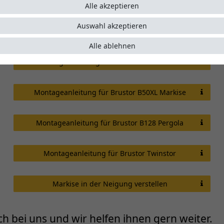
Montageanleitung für Brustor B25 & B27 Markise
Alle akzeptieren
Auswahl akzeptieren
Montageanleitung für Brustor B35 Markise
Alle ablehnen
Montageanleitung für Brustor B50 Markise
Montageanleitung für Brustor B50XL Markise
Montageanleitung für Brustor B128 Pergola
Montageanleitung für Brustor Twinstor
Markise in der Neigung verstellen
h bei uns und wir helfen ihnen gern weiter.