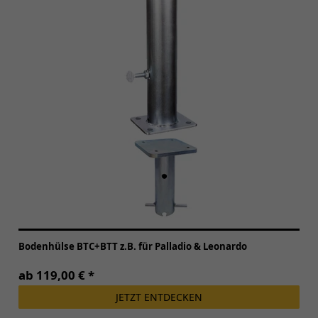
Bodenhülse BTC+BTT z.B. für Palladio & Leonardo
ab 119,00 € *
JETZT ENTDECKEN