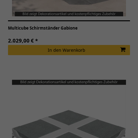
Multicube Schirmständer Gabione
2.029,00 € *
In den Warenkorb