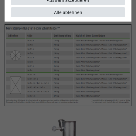
Auswahl akzeptieren
Gewichtsempfehlung nach Größen
für unsere
Plattenständer.
Alle ablehnen