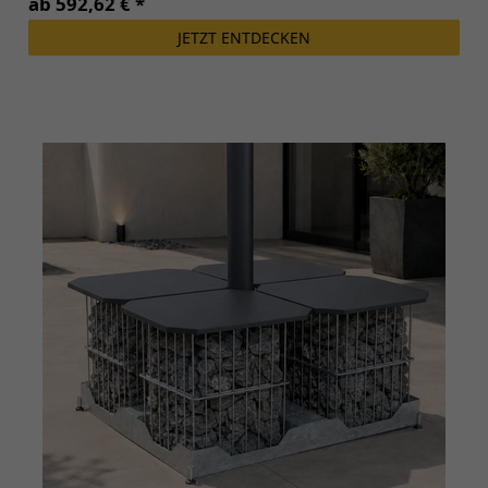
ab 592,62 € *
JETZT ENTDECKEN