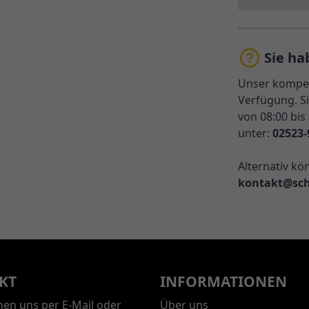
Sie ha
Unser kompet
Verfügung. Si
von 08:00 bis
unter:
02523-
Alternativ kö
kontakt@sch
KT
INFORMATIONEN
chen uns per E-Mail oder
Über uns