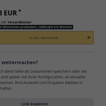
*
68 EUR
 inkl.
Versandkosten
n Wünschen produziert, Lieferzeit 4-6 Wochen
In den Warenkorb
r weitermachen?
ch diese Seite als Lesezeichen speichern oder die
und später mit ihrer Konfiguration, an aktueller
rmachen. Ihre Auswahl und Eingaben bleiben in
rhalten.
Link kopieren