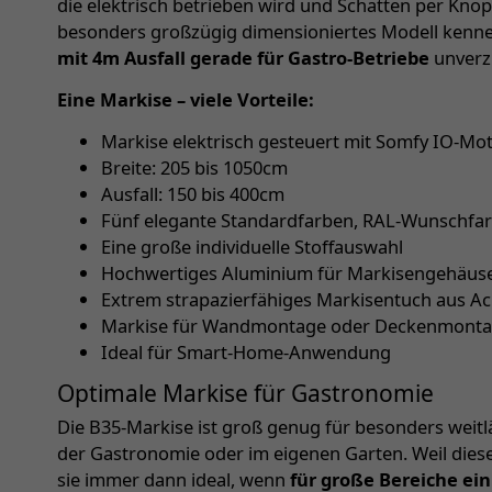
die elektrisch betrieben wird und Schatten per Knopfd
besonders großzügig dimensioniertes Modell kenne
mit 4m Ausfall gerade für Gastro-Betriebe
unverzi
Eine Markise – viele Vorteile:
Markise elektrisch gesteuert mit Somfy IO-Mo
Breite: 205 bis 1050cm
Ausfall: 150 bis 400cm
Fünf elegante Standardfarben, RAL-Wunschfar
Eine große individuelle Stoffauswahl
Hochwertiges Aluminium für Markisengehäus
Extrem strapazierfähiges Markisentuch aus A
Markise für Wandmontage oder Deckenmont
Ideal für Smart-Home-Anwendung
Optimale Markise für Gastronomie
Die B35-Markise ist groß genug für besonders weit
der Gastronomie oder im eigenen Garten. Weil diese 
sie immer dann ideal, wenn
für große Bereiche ein