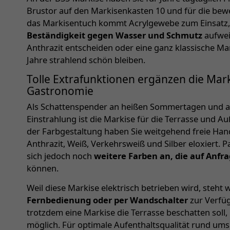
Brustor auf den Markisenkasten 10 und für die beweg
das Markisentuch kommt Acrylgewebe zum Einsatz,
Beständigkeit gegen Wasser und Schmutz
aufweis
Anthrazit entscheiden oder eine ganz klassische Mar
Jahre strahlend schön bleiben.
Tolle Extrafunktionen ergänzen die Mark
Gastronomie
Als Schattenspender an heißen Sommertagen und al
Einstrahlung ist die Markise für die Terrasse und A
der Farbgestaltung haben Sie weitgehend freie Hand.
Anthrazit, Weiß, Verkehrsweiß und Silber eloxiert. 
sich jedoch noch
weitere Farben an, die auf Anfr
können.
Weil diese Markise elektrisch betrieben wird, steh
Fernbedienung oder per Wandschalter
zur Verfüg
trotzdem eine Markise die Terrasse beschatten soll,
möglich. Für optimale Aufenthaltsqualität rund ums 