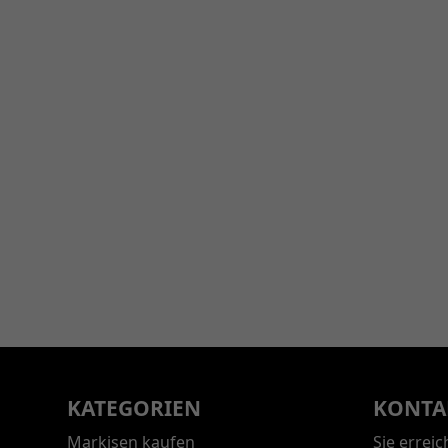
KATEGORIEN
KONTA
Markisen kaufen
Sie errei