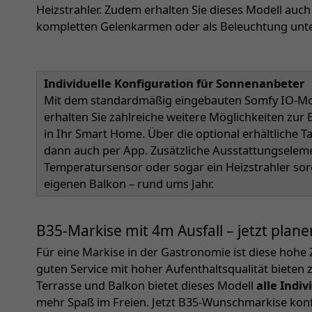
Heizstrahler. Zudem erhalten Sie dieses Modell auc
kompletten Gelenkarmen oder als Beleuchtung unt
Individuelle Konfiguration für Sonnenanbeter
Mit dem standardmäßig eingebauten Somfy IO-Mot
erhalten Sie zahlreiche weitere Möglichkeiten zu
in Ihr Smart Home. Über die optional erhältliche 
dann auch per App. Zusätzliche Ausstattungselem
Temperatursensor oder sogar ein Heizstrahler so
eigenen Balkon – rund ums Jahr.
B35-Markise mit 4m Ausfall – jetzt plane
Für eine Markise in der Gastronomie ist diese hohe 
guten Service mit hoher Aufenthaltsqualität bieten 
Terrasse und Balkon bietet dieses Modell
alle Indi
mehr Spaß im Freien. Jetzt B35-Wunschmarkise konf