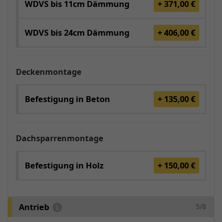
WDVS bis 11cm Dämmung
+ 371,00 €
WDVS bis 24cm Dämmung
+ 406,00 €
Deckenmontage
Befestigung in Beton
+ 135,00 €
Dachsparrenmontage
Befestigung in Holz
+ 150,00 €
Antrieb
5/8