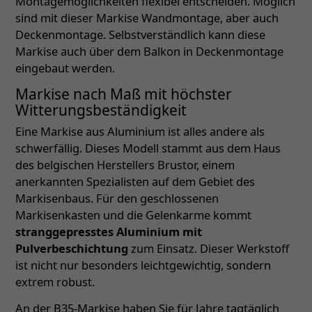
Montagemöglichkeiten flexibel entscheiden. Möglich
sind mit dieser Markise Wandmontage, aber auch
Deckenmontage. Selbstverständlich kann diese
Markise auch über dem Balkon in Deckenmontage
eingebaut werden.
Markise nach Maß mit höchster
Witterungsbeständigkeit
Eine Markise aus Aluminium ist alles andere als
schwerfällig. Dieses Modell stammt aus dem Haus
des belgischen Herstellers Brustor, einem
anerkannten Spezialisten auf dem Gebiet des
Markisenbaus. Für den geschlossenen
Markisenkasten und die Gelenkarme kommt
stranggepresstes Aluminium mit
Pulverbeschichtung
zum Einsatz. Dieser Werkstoff
ist nicht nur besonders leichtgewichtig, sondern
extrem robust.
An der B35-Markise haben Sie für Jahre tagtäglich