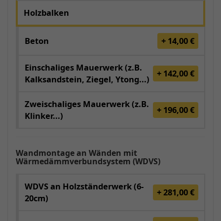
Holzbalken
Beton
+ 14,00 €
Einschaliges Mauerwerk (z.B.
+ 142,00 €
Kalksandstein, Ziegel, Ytong...)
Zweischaliges Mauerwerk (z.B.
+ 196,00 €
Klinker...)
Wandmontage an Wänden mit
Wärmedämmverbundsystem (WDVS)
WDVS an Holzständerwerk (6-
+ 281,00 €
20cm)