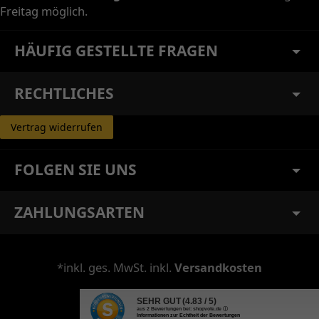
Freitag möglich.
HÄUFIG GESTELLTE FRAGEN
RECHTLICHES
Vertrag widerrufen
FOLGEN SIE UNS
ZAHLUNGSARTEN
*inkl. ges. MwSt. inkl.
Versandkosten
SEHR GUT
(4.83 / 5)
aus
2
Bewertungen bei: shopvote.de ⓘ
Informationen zur Echtheit der Bewertungen