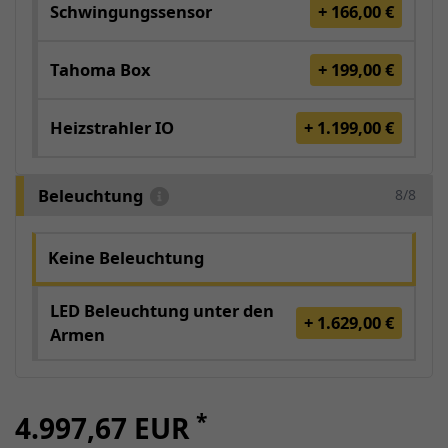
Schwingungssensor
+ 166,00 €
Tahoma Box
+ 199,00 €
Heizstrahler IO
+ 1.199,00 €
Beleuchtung
8/8
Keine Beleuchtung
LED Beleuchtung unter den
+ 1.629,00 €
Armen
*
4.997,67 EUR