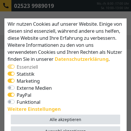
Mo.–Fr. 8:00 -17:00 Uhr
02523 9989019
Sa. 10:00–13:00 Uhr
Wir nutzen Cookies auf unserer Website. Einige von
diesen sind essenziell, während andere uns helfen,
diese Website und Ihre Erfahrung zu verbessern.
Weitere Informationen zu den von uns
MENÜ
verwendeten Cookies und Ihren Rechten als Nutzer
finden Sie in unserer
Daten­schutz­erklärung
.
Essenziell
Statistik
Marketing
Externe Medien
PayPal
Funktional
Weitere Einstellungen
Alle akzeptieren