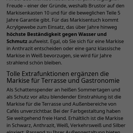
Freude – einer der Gründe, weshalb Brustor auf den
Markisenkasten 10 und für die beweglichen Teile 5
Jahre Garantie gibt. Für das Markisentuch kommt
Acrylgewebe zum Einsatz, das über Jahre hinweg
höchste Beständigkeit gegen Wasser und
Schmutz
aufweist. Egal, ob Sie sich für eine Markise
in Anthrazit entscheiden oder eine ganz klassische
Markise in Weiß bevorzugen, sie wird für Jahre
strahlend schön bleiben.
Tolle Extrafunktionen ergänzen die
Markise für Terrasse und Gastronomie
Als Schattenspender an heißen Sommertagen und
als Schutz vor allzu blendender Einstrahlung ist die
Markise für die Terrasse und Außenbereiche von
Cafés unverzichtbar. Bei der Farbgestaltung haben
Sie weitgehend freie Hand. Erhältlich ist die Markise
in Schwarz, Anthrazit, Weiß, Verkehrsweiß und Silber
eloxiert. Passend zu Ihrer Außengestaltung bieten