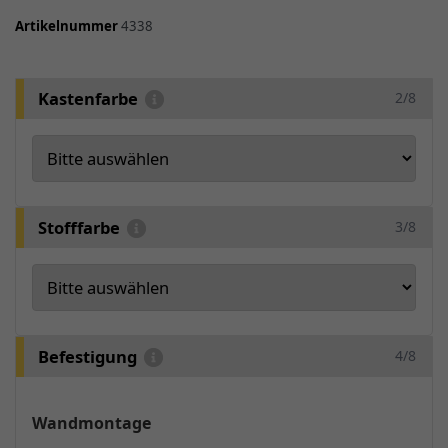
Artikelnummer
4338
Kastenfarbe
2/8
Stofffarbe
3/8
Befestigung
4/8
Wandmontage