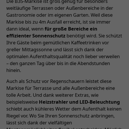
Die B35-Markise ist groß genug für besonders
weitläufige Terrassen oder Außenbereiche in der
Gastronomie oder im eigenen Garten. Weil diese
Markise bis zu 4m Ausfall erreicht, ist sie immer
dann ideal, wenn
für große Bereiche ein
effizienter Sonnenschutz
benötigt wird. Sie schützt
Ihre Gäste beim gemütlichen Kaffeetrinken vor
greller Mittagssonne und lässt sich dank der
optimalen Aufenthaltsqualität noch lieber verweilen
– den ganzen Tag über bis in die Abendstunden
hinein.
Auch als Schutz vor Regenschauern leistet diese
Markise für Terrasse und alle Außenbereiche eine
tolle Arbeit. Und dank weiterer Extras, wie
beispielsweise
Heizstrahler und LED-Beleuchtung
schiebt auch kühleres Wetter dem Aufenthalt keinen
Riegel vor. Wo Sie Ihren Sonnenschutz anbringen,
lässt sich dank der vielfältigen