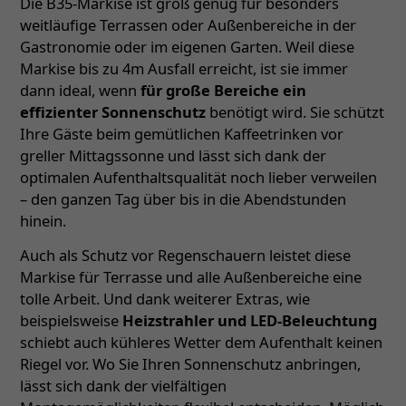
Die B35-Markise ist groß genug für besonders
weitläufige Terrassen oder Außenbereiche in der
Gastronomie oder im eigenen Garten. Weil diese
Markise bis zu 4m Ausfall erreicht, ist sie immer
dann ideal, wenn
für große Bereiche ein
effizienter Sonnenschutz
benötigt wird. Sie schützt
Ihre Gäste beim gemütlichen Kaffeetrinken vor
greller Mittagssonne und lässt sich dank der
optimalen Aufenthaltsqualität noch lieber verweilen
– den ganzen Tag über bis in die Abendstunden
hinein.
Auch als Schutz vor Regenschauern leistet diese
Markise für Terrasse und alle Außenbereiche eine
tolle Arbeit. Und dank weiterer Extras, wie
beispielsweise
Heizstrahler und LED-Beleuchtung
schiebt auch kühleres Wetter dem Aufenthalt keinen
Riegel vor. Wo Sie Ihren Sonnenschutz anbringen,
lässt sich dank der vielfältigen