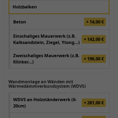
Holzbalken
Beton
+ 14,00 €
Einschaliges Mauerwerk (z.B.
+ 142,00 €
Kalksandstein, Ziegel, Ytong...)
Zweischaliges Mauerwerk (z.B.
+ 196,00 €
Klinker...)
Wandmontage an Wänden mit
Wärmedämmverbundsystem (WDVS)
WDVS an Holzständerwerk (6-
+ 281,00 €
20cm)