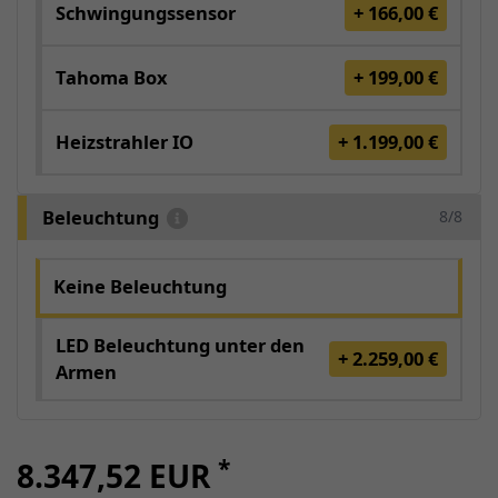
Schwingungssensor
+ 166,00 €
Tahoma Box
+ 199,00 €
Heizstrahler IO
+ 1.199,00 €
Beleuchtung
8/8
Keine Beleuchtung
LED Beleuchtung unter den
+ 2.259,00 €
Armen
*
8.347,52 EUR