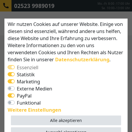
Mo.–Fr. 8:00 -17:00 Uhr
02523 9989019
Sa. 10:00–13:00 Uhr
Wir nutzen Cookies auf unserer Website. Einige von
diesen sind essenziell, während andere uns helfen,
diese Website und Ihre Erfahrung zu verbessern.
Weitere Informationen zu den von uns
MENÜ
verwendeten Cookies und Ihren Rechten als Nutzer
finden Sie in unserer
Daten­schutz­erklärung
.
Essenziell
Statistik
Marketing
Externe Medien
PayPal
Funktional
Weitere Einstellungen
Alle akzeptieren