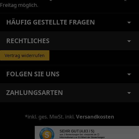
Freitag möglich.
HÄUFIG GESTELLTE FRAGEN
RECHTLICHES
Vertrag widerrufen
FOLGEN SIE UNS
ZAHLUNGSARTEN
*inkl. ges. MwSt. inkl.
Versandkosten
SEHR GUT
(4.83 / 5)
aus
2
Bewertungen bei: shopvote.de ⓘ
Informationen zur Echtheit der Bewertungen