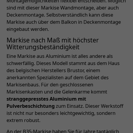
Montagemöglichkeiten flexibel entscheiden. Möglich
sind mit dieser Markise Wandmontage, aber auch
Deckenmontage. Selbstverständlich kann diese
Markise auch über dem Balkon in Deckenmontage
eingebaut werden.
Markise nach Maß mit höchster
Witterungsbeständigkeit
Eine Markise aus Aluminium ist alles andere als
schwerfällig. Dieses Modell stammt aus dem Haus
des belgischen Herstellers Brustor, einem
anerkannten Spezialisten auf dem Gebiet des
Markisenbaus. Für den geschlossenen
Markisenkasten und die Gelenkarme kommt
stranggepresstes Aluminium mit
Pulverbeschichtung
zum Einsatz. Dieser Werkstoff
ist nicht nur besonders leichtgewichtig, sondern
extrem robust.
An der B35-Markise haben Sie für Jahre tagtäglich