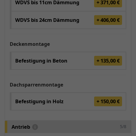
WDVS bis 11cm Dämmung
+ 371,00 €
WDVS bis 24cm Dämmung
+ 406,00 €
Deckenmontage
Befestigung in Beton
+ 135,00 €
Dachsparrenmontage
Befestigung in Holz
+ 150,00 €
Antrieb
5/8