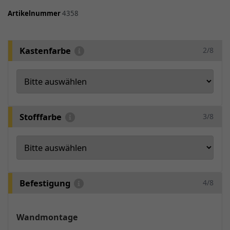
Artikelnummer
4358
Kastenfarbe
2/8
Stofffarbe
3/8
Befestigung
4/8
Wandmontage