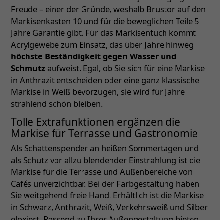
Freude – einer der Gründe, weshalb Brustor auf den
Markisenkasten 10 und für die beweglichen Teile 5
Jahre Garantie gibt. Für das Markisentuch kommt
Acrylgewebe zum Einsatz, das über Jahre hinweg
höchste Beständigkeit gegen Wasser und
Schmutz
aufweist. Egal, ob Sie sich für eine Markise
in Anthrazit entscheiden oder eine ganz klassische
Markise in Weiß bevorzugen, sie wird für Jahre
strahlend schön bleiben.
Tolle Extrafunktionen ergänzen die
Markise für Terrasse und Gastronomie
Als Schattenspender an heißen Sommertagen und
als Schutz vor allzu blendender Einstrahlung ist die
Markise für die Terrasse und Außenbereiche von
Cafés unverzichtbar. Bei der Farbgestaltung haben
Sie weitgehend freie Hand. Erhältlich ist die Markise
in Schwarz, Anthrazit, Weiß, Verkehrsweiß und Silber
eloxiert. Passend zu Ihrer Außengestaltung bieten