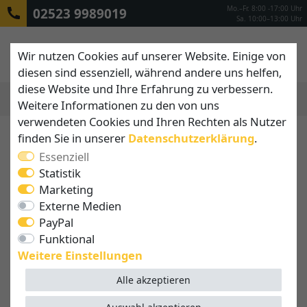
Mo.–Fr. 8:00 -17:00 Uhr
02523 9989019
Sa. 10:00–13:00 Uhr
Wir nutzen Cookies auf unserer Website. Einige von
diesen sind essenziell, während andere uns helfen,
diese Website und Ihre Erfahrung zu verbessern.
Weitere Informationen zu den von uns
MENÜ
verwendeten Cookies und Ihren Rechten als Nutzer
finden Sie in unserer
Daten­schutz­erklärung
.
Essenziell
Statistik
Marketing
Externe Medien
PayPal
Funktional
Weitere Einstellungen
Alle akzeptieren