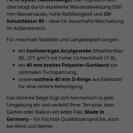
überzeugt durch exzellente Wasserabweisung (550
mm Wassersäule), hohe Reißfestigkeit und
UV-
Schutzfaktor 80
– ideal für dauerhafte Beschattung
im Außenbereich.
Für maximale Stabilität und Langlebigkeit sorgen:
ein
hochwertiges Acrylgewebe
(WeatherMax
80 , 271 g/m²) mit hoher Lichtechtheit (7–8),
ein
40 mm breites Polyester-Gurtband
zur
optimalen Tuchspannung,
sowie
rostfreie 40 mm D-Ringe
aus Edelstahl
für eine sichere Befestigung.
Das dezente Beige fügt sich harmonisch in jede
Umgebung ein und verleiht Ihrer Terrasse, dem
Garten oder Balkon ein edles Flair.
Made in
Germany
– für höchste Qualitätsansprüche, auch
bei Wind und Wetter.