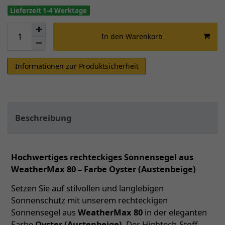
Lieferzeit 1-4 Werktage
In den Warenkorb
Informationen zur Produktsicherheit
Beschreibung
Hochwertiges rechteckiges Sonnensegel aus
WeatherMax 80 – Farbe Oyster (Austenbeige)
Setzen Sie auf stilvollen und langlebigen
Sonnenschutz mit unserem rechteckigen
Sonnensegel aus
WeatherMax 80
in der eleganten
Farbe
Oyster (Austenbeige)
. Der Hightech-Stoff