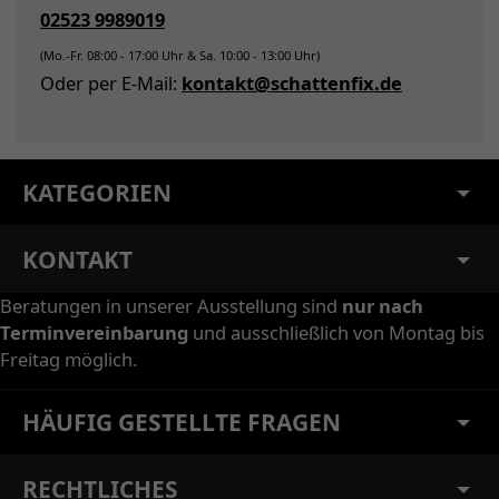
02523 9989019
(Mo.-Fr. 08:00 - 17:00 Uhr & Sa. 10:00 - 13:00 Uhr)
Oder per E-Mail:
kontakt@schattenfix.de
KATEGORIEN
KONTAKT
Beratungen in unserer Ausstellung sind
nur nach
Terminvereinbarung
und ausschließlich von Montag bis
Freitag möglich.
HÄUFIG GESTELLTE FRAGEN
RECHTLICHES