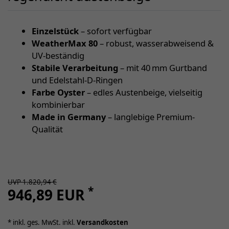
Einzelstück
– sofort verfügbar
WeatherMax 80
– robust, wasserabweisend &
UV-beständig
Stabile Verarbeitung
– mit 40 mm Gurtband
und Edelstahl-D-Ringen
Farbe Oyster
– edles Austenbeige, vielseitig
kombinierbar
Made in Germany
– langlebige Premium-
Qualität
UVP 1.820,94 €
*
946,89 EUR
* inkl. ges. MwSt. inkl.
Versandkosten