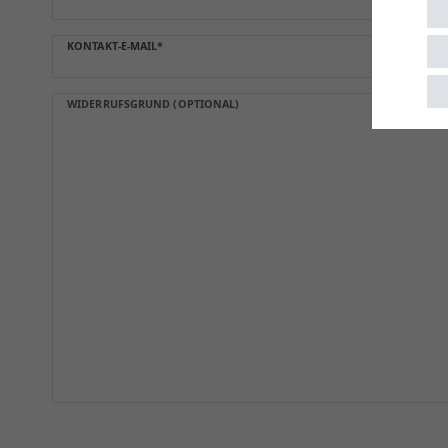
KONTAKT-E-MAIL*
WIDERRUFSGRUND (OPTIONAL)