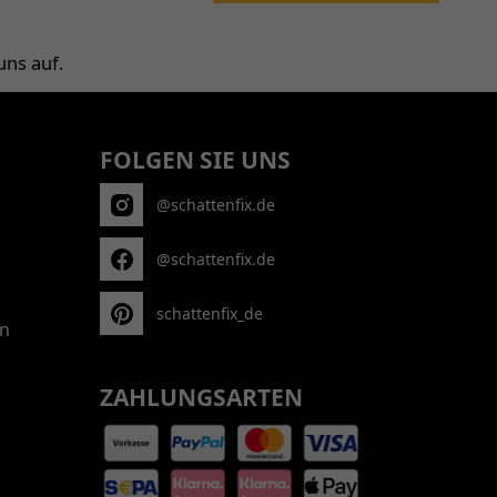
uns auf.
FOLGEN SIE UNS
@schattenfix.de
@schattenfix.de
schattenfix_de
n
ZAHLUNGSARTEN