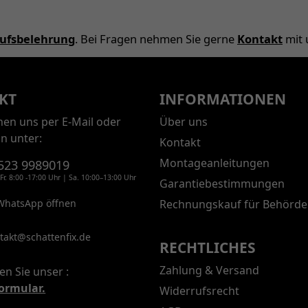
ufsbelehrung
. Bei Fragen nehmen Sie gerne
Kontakt
mit 
KT
INFORMATIONEN
chen uns per E-Mail oder
Über uns
on unter:
Kontakt
Montageanleitungen
523 9989019
Fr. 8:00 -17:00 Uhr | Sa. 10:00–13:00 Uhr
Garantiebestimmungen
WhatsApp öffnen
Rechnungskauf für Behörde
takt@schattenfix.de
RECHTLICHES
Zahlung & Versand
en Sie unser :
ormular.
Widerrufsrecht