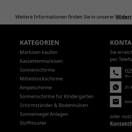
Weitere Informationen finden Sie in unserer
Widerr
KATEGORIEN
KONTA
Markisen kaufen
Sie errei
per Telef
Kassettenmarkisen
Sonnenschirme
02
Mo.–
Mittelstockschirme
Ampelschirme
In 
Sonnenschirme für Kindergarten
kon
Schirmständer & Bodenhülsen
Sonnensegel Anlagen
oder nutz
Stoffmuster
Kontaktf