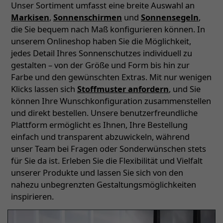
Unser Sortiment umfasst eine breite Auswahl an
Markisen
,
Sonnenschirmen
und
Sonnensegeln
,
die Sie bequem nach Maß konfigurieren können. In
unserem Onlineshop haben Sie die Möglichkeit,
jedes Detail Ihres Sonnenschutzes individuell zu
gestalten – von der Größe und Form bis hin zur
Farbe und den gewünschten Extras. Mit nur wenigen
Klicks lassen sich
Stoffmuster anfordern
, und Sie
können Ihre Wunschkonfiguration zusammenstellen
und direkt bestellen. Unsere benutzerfreundliche
Plattform ermöglicht es Ihnen, Ihre Bestellung
einfach und transparent abzuwickeln, während
unser Team bei Fragen oder Sonderwünschen stets
für Sie da ist. Erleben Sie die Flexibilität und Vielfalt
unserer Produkte und lassen Sie sich von den
nahezu unbegrenzten Gestaltungsmöglichkeiten
inspirieren.