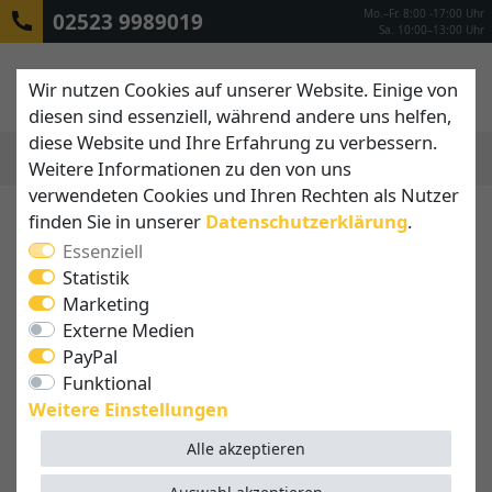
Mo.–Fr. 8:00 -17:00 Uhr
02523 9989019
Sa. 10:00–13:00 Uhr
Wir nutzen Cookies auf unserer Website. Einige von
diesen sind essenziell, während andere uns helfen,
diese Website und Ihre Erfahrung zu verbessern.
Weitere Informationen zu den von uns
MENÜ
verwendeten Cookies und Ihren Rechten als Nutzer
finden Sie in unserer
Daten­schutz­erklärung
.
Essenziell
Statistik
Marketing
Externe Medien
PayPal
Funktional
Weitere Einstellungen
Alle akzeptieren