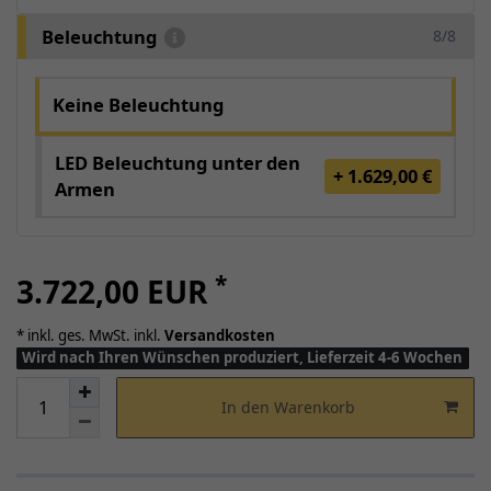
Beleuchtung
8/8
Keine Beleuchtung
LED Beleuchtung unter den
+ 1.629,00 €
Armen
*
3.722,00 EUR
* inkl. ges. MwSt. inkl.
Versandkosten
Wird nach Ihren Wünschen produziert, Lieferzeit 4-6 Wochen
In den Warenkorb