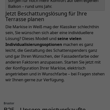
sorgen für noch mehr Komfort auf dem eigenen
Balkon – rund ums Jahr.
Jetzt Beschattungslösung für Ihre
Terrasse planen
Die Markise in Weiß mag der Klassiker schlechthin
sein, Sie wünschen sich aber eine individuellere
Lösung? Dieses Modell und
seine vielen
Individualisierungsoptionen
machen es ganz
leicht, die Gestaltung des Schattenspenders ganz
und gar Ihren Wünschen, der Fassadenfarbe oder
anderen Faktoren anzupassen. Starten Sie jetzt mit
der Konfiguration Ihrer Markise, elektrisch
angetrieben und in Wunschfarbe – bei Fragen stehen
wir Ihnen gerne zur Verfügung.
Brustor
B25 - Unsere meistverkaufte