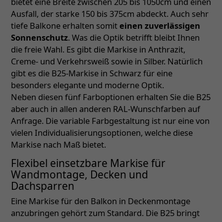
bietet eine Breite zwischen 205 bis 1050cm und einen
Ausfall, der starke 150 bis 375cm abdeckt. Auch sehr
tiefe Balkone erhalten somit
einen zuverlässigen
Sonnenschutz
. Was die Optik betrifft bleibt Ihnen
die freie Wahl. Es gibt die Markise in Anthrazit,
Creme- und Verkehrsweiß sowie in Silber. Natürlich
gibt es die B25-Markise in Schwarz für eine
besonders elegante und moderne Optik.
Neben diesen fünf Farboptionen erhalten Sie die B25
aber auch in allen anderen RAL-Wunschfarben auf
Anfrage. Die variable Farbgestaltung ist nur eine von
vielen Individualisierungsoptionen, welche diese
Markise nach Maß bietet.
Flexibel einsetzbare Markise für
Wandmontage, Decken und
Dachsparren
Eine Markise für den Balkon in Deckenmontage
anzubringen gehört zum Standard. Die B25 bringt