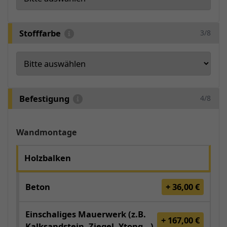
Stofffarbe
3/8
Befestigung
4/8
Wandmontage
Holzbalken
Beton
+ 36,00 €
Einschaliges Mauerwerk (z.B.
+ 167,00 €
Kalksandstein, Ziegel, Ytong...)