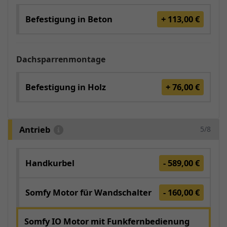
Befestigung in Beton
+ 113,00 €
Dachsparrenmontage
Befestigung in Holz
+ 76,00 €
Antrieb
5/8
Handkurbel
- 589,00 €
Somfy Motor für Wandschalter
- 160,00 €
Somfy IO Motor mit Funkfernbedienung