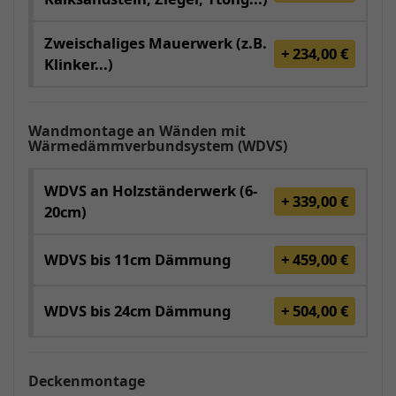
Zweischaliges Mauerwerk (z.B.
+ 234,00 €
Klinker...)
Wandmontage an Wänden mit
Wärmedämmverbundsystem (WDVS)
WDVS an Holzständerwerk (6-
+ 339,00 €
20cm)
WDVS bis 11cm Dämmung
+ 459,00 €
WDVS bis 24cm Dämmung
+ 504,00 €
Deckenmontage