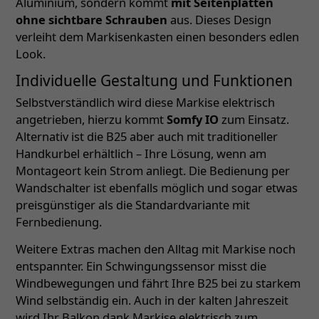
Aluminium, sondern kommt
mit Seitenplatten
ohne sichtbare Schrauben
aus. Dieses Design
verleiht dem Markisenkasten einen besonders edlen
Look.
Individuelle Gestaltung und Funktionen
Selbstverständlich wird diese Markise elektrisch
angetrieben, hierzu kommt
Somfy IO
zum Einsatz.
Alternativ ist die B25 aber auch mit traditioneller
Handkurbel erhältlich – Ihre Lösung, wenn am
Montageort kein Strom anliegt. Die Bedienung per
Wandschalter ist ebenfalls möglich und sogar etwas
preisgünstiger als die Standardvariante mit
Fernbedienung.
Weitere Extras machen den Alltag mit Markise noch
entspannter. Ein Schwingungssensor misst die
Windbewegungen und fährt Ihre B25 bei zu starkem
Wind selbständig ein. Auch in der kalten Jahreszeit
wird Ihr Balkon dank Markise elektrisch zum