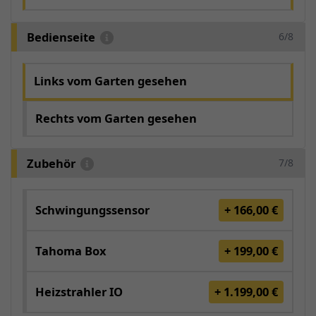
Bedienseite
6/8
Links vom Garten gesehen
Rechts vom Garten gesehen
Zubehör
7/8
Schwingungssensor
+ 166,00 €
Tahoma Box
+ 199,00 €
Heizstrahler IO
+ 1.199,00 €