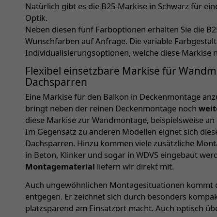
Natürlich gibt es die B25-Markise in Schwarz für e
Optik.
Neben diesen fünf Farboptionen erhalten Sie die B2
Wunschfarben auf Anfrage. Die variable Farbgestaltu
Individualisierungsoptionen, welche diese Markise 
Flexibel einsetzbare Markise für Wand
Dachsparren
Eine Markise für den Balkon in Deckenmontage anz
bringt neben der reinen Deckenmontage noch
weit
diese Markise zur Wandmontage, beispielsweise an 
Im Gegensatz zu anderen Modellen eignet sich die
Dachsparren. Hinzu kommen viele zusätzliche Mon
in Beton, Klinker und sogar in WDVS eingebaut we
Montagematerial
liefern wir direkt mit.
Auch ungewöhnlichen Montagesituationen kommt d
entgegen. Er zeichnet sich durch besonders kompakt
platzsparend am Einsatzort macht. Auch optisch üb