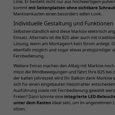
Linie. Er besteht nicht nur aus hochwertigem pulv
kommt
mit Seitenplatten ohne sichtbare Schrau
Markisenkasten einen besonders edlen Look.
Individuelle Gestaltung und Funktionen
Selbstverständlich wird diese Markise elektrisch a
Einsatz. Alternativ ist die B25 aber auch mit traditio
Lösung, wenn am Montageort kein Strom anliegt. D
ebenfalls möglich und sogar etwas preisgünstiger a
Fernbedienung.
Weitere Extras machen den Alltag mit Markise noch
misst die Windbewegungen und fährt Ihre B25 bei z
der kalten Jahreszeit wird Ihr Balkon dank Markise 
sich für einen eingebauten Heizstrahler entscheiden
Ausführung sowie mit Fernbedienung gewählt werd
Freien? Dann könnte eine
integrierte LED-Beleuc
unter dem Kasten
ideal sein, um im angenehmen Li
sitzen.