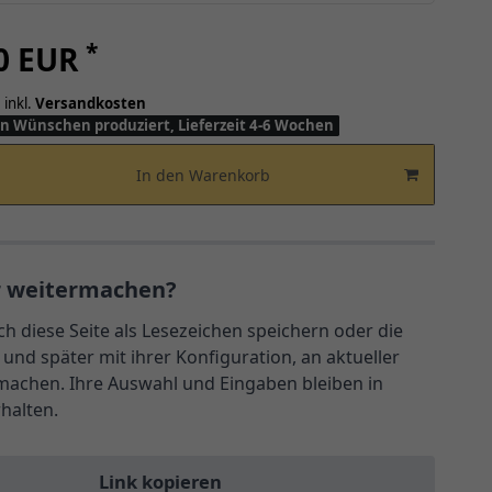
*
00 EUR
 inkl.
Versandkosten
n Wünschen produziert, Lieferzeit 4-6 Wochen
In den Warenkorb
r weitermachen?
ch diese Seite als Lesezeichen speichern oder die
und später mit ihrer Konfiguration, an aktueller
rmachen. Ihre Auswahl und Eingaben bleiben in
rhalten.
Link kopieren