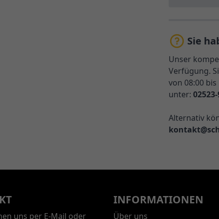
Sie ha
Unser kompet
Verfügung. Si
von 08:00 bis
unter:
02523-
Alternativ kö
kontakt@sch
KT
INFORMATIONEN
chen uns per E-Mail oder
Über uns