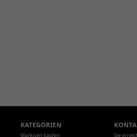
KATEGORIEN
KONTA
Markisen kaufen
Sie errei