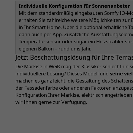
Individuelle Konfiguration für Sonnenanbeter
Mit dem standardmäßig eingebauten Somfy IO-Mot
erhalten Sie zahlreiche weitere Möglichkeiten zu
in Ihr Smart Home. Über die optional erhältliche 
dann auch per App. Zusätzliche Ausstattungselem
Temperatursensor oder sogar ein Heizstrahler so
eigenen Balkon – rund ums Jahr.
Jetzt Beschattungslösung für Ihre Terra
Die Markise in Weiß mag der Klassiker schlechthin s
individuellere Lösung? Dieses Modell und
seine vie
machen es ganz leicht, die Gestaltung des Schatte
der Fassadenfarbe oder anderen Faktoren anzupassen
Konfiguration Ihrer Markise, elektrisch angetriebe
wir Ihnen gerne zur Verfügung.