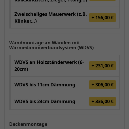
Zweischaliges Mauerwerk (z.B.
+ 156,00 €
Klinker...)
Wandmontage an Wänden mit
Wärmedämmverbundsystem (WDVS)
WDVS an Holzständerwerk (6-
+ 231,00 €
20cm)
WDVS bis 11cm Dämmung
+ 306,00 €
WDVS bis 24cm Dämmung
+ 336,00 €
Deckenmontage