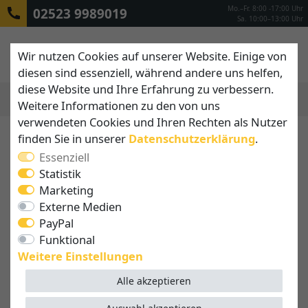
Mo.–Fr. 8:00 -17:00 Uhr
02523 9989019
Sa. 10:00–13:00 Uhr
Wir nutzen Cookies auf unserer Website. Einige von
diesen sind essenziell, während andere uns helfen,
diese Website und Ihre Erfahrung zu verbessern.
Weitere Informationen zu den von uns
MENÜ
verwendeten Cookies und Ihren Rechten als Nutzer
finden Sie in unserer
Daten­schutz­erklärung
.
Essenziell
Statistik
Marketing
Externe Medien
PayPal
Funktional
Weitere Einstellungen
Alle akzeptieren