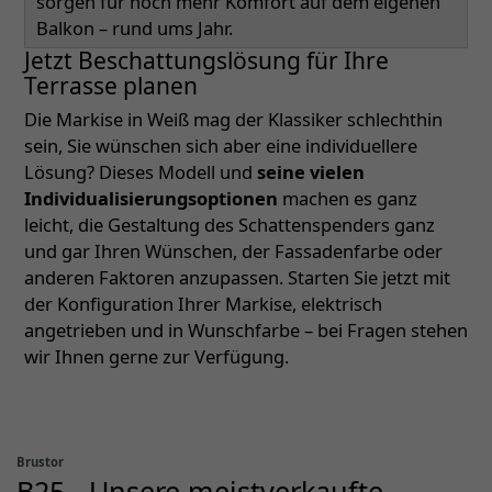
sorgen für noch mehr Komfort auf dem eigenen
Balkon – rund ums Jahr.
Jetzt Beschattungslösung für Ihre
Terrasse planen
Die Markise in Weiß mag der Klassiker schlechthin
sein, Sie wünschen sich aber eine individuellere
Lösung? Dieses Modell und
seine vielen
Individualisierungsoptionen
machen es ganz
leicht, die Gestaltung des Schattenspenders ganz
und gar Ihren Wünschen, der Fassadenfarbe oder
anderen Faktoren anzupassen. Starten Sie jetzt mit
der Konfiguration Ihrer Markise, elektrisch
angetrieben und in Wunschfarbe – bei Fragen stehen
wir Ihnen gerne zur Verfügung.
Brustor
B25 - Unsere meistverkaufte