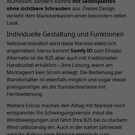
Aluminium, sondern kommt
mit Seitenplatten
ohne sichtbare Schrauben
aus. Dieses Design
verleiht dem Markisenkasten einen besonders edlen
Look.
Individuelle Gestaltung und Funktionen
Selbstverständlich wird diese Markise elektrisch
angetrieben, hierzu kommt
Somfy IO
zum Einsatz.
Alternativ ist die B25 aber auch mit traditioneller
Handkurbel erhältlich – Ihre Lösung, wenn am
Montageort kein Strom anliegt. Die Bedienung per
Wandschalter ist ebenfalls möglich und sogar etwas
preisgünstiger als die Standardvariante mit
Fernbedienung.
Weitere Extras machen den Alltag mit Markise noch
entspannter. Ein Schwingungssensor misst die
Windbewegungen und fährt Ihre B25 bei zu starkem
Wind selbständig ein. Auch in der kalten Jahreszeit
wird Ihr Balkon dank Markise elektrisch zum