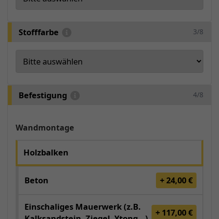
Stofffarbe
3/8
Befestigung
4/8
Wandmontage
Holzbalken
Beton
+ 24,00 €
Einschaliges Mauerwerk (z.B.
+ 117,00 €
Kalksandstein, Ziegel, Ytong...)