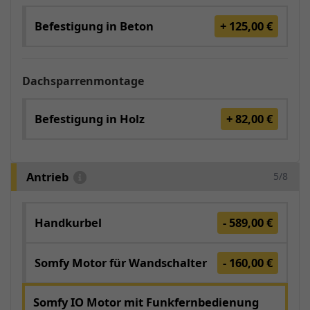
Befestigung in Beton
+ 125,00 €
Dachsparrenmontage
Befestigung in Holz
+ 82,00 €
Antrieb
5/8
Handkurbel
- 589,00 €
Somfy Motor für Wandschalter
- 160,00 €
Somfy IO Motor mit Funkfernbedienung