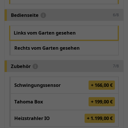
Bedienseite
6/8
Links vom Garten gesehen
Rechts vom Garten gesehen
Zubehör
7/8
Schwingungssensor
+ 166,00 €
Tahoma Box
+ 199,00 €
Heizstrahler IO
+ 1.199,00 €