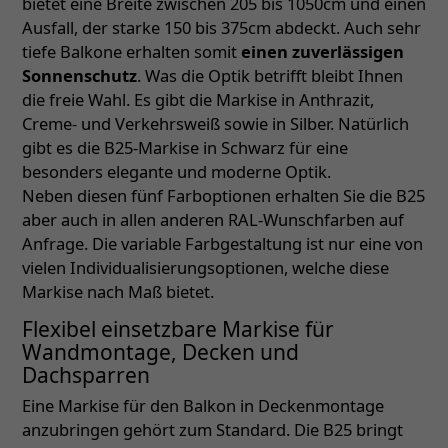
bietet eine Breite zwischen 205 bis 1050cm und einen
Ausfall, der starke 150 bis 375cm abdeckt. Auch sehr
tiefe Balkone erhalten somit
einen zuverlässigen
Sonnenschutz
. Was die Optik betrifft bleibt Ihnen
die freie Wahl. Es gibt die Markise in Anthrazit,
Creme- und Verkehrsweiß sowie in Silber. Natürlich
gibt es die B25-Markise in Schwarz für eine
besonders elegante und moderne Optik.
Neben diesen fünf Farboptionen erhalten Sie die B25
aber auch in allen anderen RAL-Wunschfarben auf
Anfrage. Die variable Farbgestaltung ist nur eine von
vielen Individualisierungsoptionen, welche diese
Markise nach Maß bietet.
Flexibel einsetzbare Markise für
Wandmontage, Decken und
Dachsparren
Eine Markise für den Balkon in Deckenmontage
anzubringen gehört zum Standard. Die B25 bringt