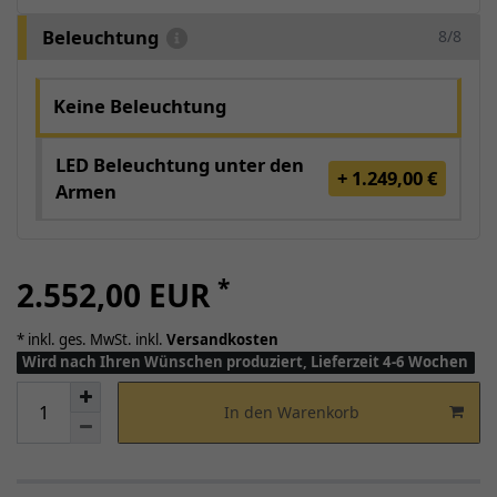
Beleuchtung
8/8
Keine Beleuchtung
LED Beleuchtung unter den
+ 1.249,00 €
Armen
*
2.552,00 EUR
* inkl. ges. MwSt. inkl.
Versandkosten
Wird nach Ihren Wünschen produziert, Lieferzeit 4-6 Wochen
In den Warenkorb