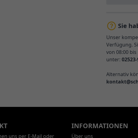
Sie ha
Unser kompet
Verfügung. Si
von 08:00 bis
unter:
02523-
Alternativ kö
kontakt@sch
KT
INFORMATIONEN
chen uns per E-Mail oder
Über uns