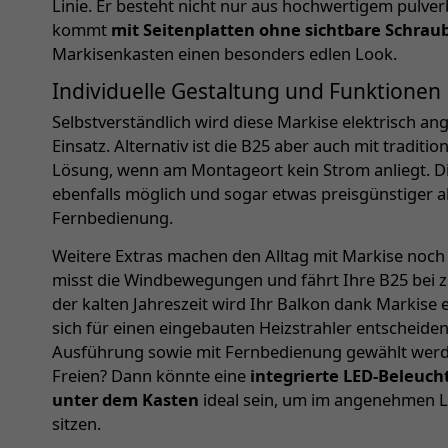
Linie. Er besteht nicht nur aus hochwertigem pulv
kommt
mit Seitenplatten ohne sichtbare Schrau
Markisenkasten einen besonders edlen Look.
Individuelle Gestaltung und Funktionen
Selbstverständlich wird diese Markise elektrisch a
Einsatz. Alternativ ist die B25 aber auch mit traditio
Lösung, wenn am Montageort kein Strom anliegt. D
ebenfalls möglich und sogar etwas preisgünstiger a
Fernbedienung.
Weitere Extras machen den Alltag mit Markise noch
misst die Windbewegungen und fährt Ihre B25 bei z
der kalten Jahreszeit wird Ihr Balkon dank Markise 
sich für einen eingebauten Heizstrahler entscheiden
Ausführung sowie mit Fernbedienung gewählt werd
Freien? Dann könnte eine
integrierte LED-Beleuc
unter dem Kasten
ideal sein, um im angenehmen Li
sitzen.