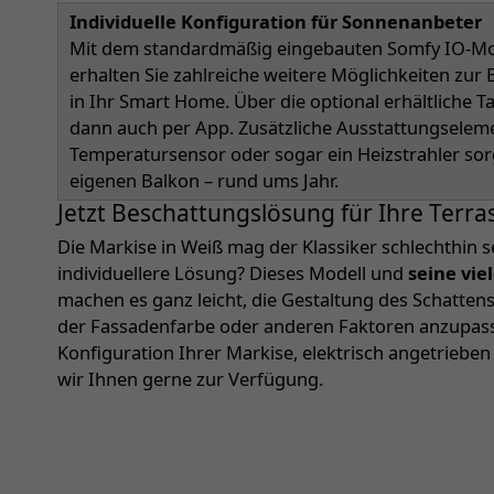
Individuelle Konfiguration für Sonnenanbeter
Mit dem standardmäßig eingebauten Somfy IO-Mot
erhalten Sie zahlreiche weitere Möglichkeiten zu
in Ihr Smart Home. Über die optional erhältliche 
dann auch per App. Zusätzliche Ausstattungselem
Temperatursensor oder sogar ein Heizstrahler so
eigenen Balkon – rund ums Jahr.
Jetzt Beschattungslösung für Ihre Terra
Die Markise in Weiß mag der Klassiker schlechthin s
individuellere Lösung? Dieses Modell und
seine vie
machen es ganz leicht, die Gestaltung des Schatte
der Fassadenfarbe oder anderen Faktoren anzupassen
Konfiguration Ihrer Markise, elektrisch angetriebe
wir Ihnen gerne zur Verfügung.