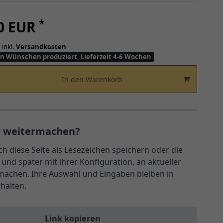
*
00 EUR
 inkl.
Versandkosten
n Wünschen produziert, Lieferzeit 4-6 Wochen
In den Warenkorb
r weitermachen?
ch diese Seite als Lesezeichen speichern oder die
und später mit ihrer Konfiguration, an aktueller
rmachen. Ihre Auswahl und Eingaben bleiben in
rhalten.
Link kopieren