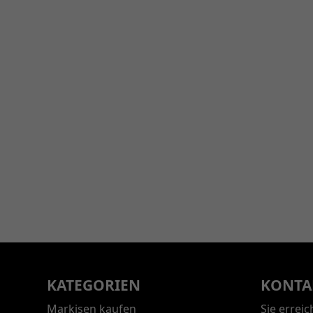
KATEGORIEN
KONTA
Markisen kaufen
Sie errei