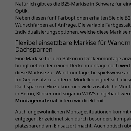
Natürlich gibt es die B25-Markise in Schwarz für e
Optik.
Neben diesen fünf Farboptionen erhalten Sie die B2
Wunschfarben auf Anfrage. Die variable Farbgestaltu
Individualisierungsoptionen, welche diese Markise 
Flexibel einsetzbare Markise für Wand
Dachsparren
Eine Markise für den Balkon in Deckenmontage anz
bringt neben der reinen Deckenmontage noch
weit
diese Markise zur Wandmontage, beispielsweise an 
Im Gegensatz zu anderen Modellen eignet sich die
Dachsparren. Hinzu kommen viele zusätzliche Mon
in Beton, Klinker und sogar in WDVS eingebaut we
Montagematerial
liefern wir direkt mit.
Auch ungewöhnlichen Montagesituationen kommt d
entgegen. Er zeichnet sich durch besonders kompakt
platzsparend am Einsatzort macht. Auch optisch üb