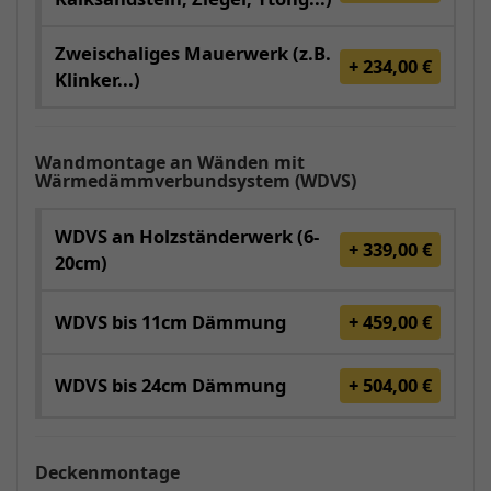
Zweischaliges Mauerwerk (z.B.
+ 234,00 €
Klinker...)
Wandmontage an Wänden mit
Wärmedämmverbundsystem (WDVS)
WDVS an Holzständerwerk (6-
+ 339,00 €
20cm)
WDVS bis 11cm Dämmung
+ 459,00 €
WDVS bis 24cm Dämmung
+ 504,00 €
Deckenmontage