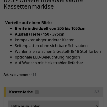
Kassettenmarkise
Vorteile auf einen Blick:
Breite individuell von 205 bis 1050cm
Ausfall (Tiefe) 150 - 375cm
kompakter abgerundeter Kasten
Seitenplatten ohne sichtbare Schrauben
Wählen Sie zwischen 5 Gestell- & 18 Stofffarben
optionale LED-Beleuchtung möglich
Auf Wunsch mit Heizstrahler lieferbar
Artikelnummer
4433
Kastenfarbe
2/8