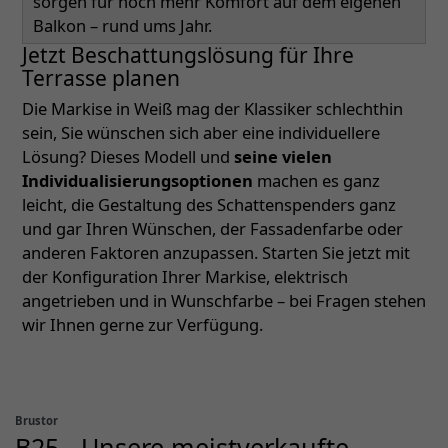
sorgen für noch mehr Komfort auf dem eigenen
Balkon – rund ums Jahr.
Jetzt Beschattungslösung für Ihre
Terrasse planen
Die Markise in Weiß mag der Klassiker schlechthin
sein, Sie wünschen sich aber eine individuellere
Lösung? Dieses Modell und
seine vielen
Individualisierungsoptionen
machen es ganz
leicht, die Gestaltung des Schattenspenders ganz
und gar Ihren Wünschen, der Fassadenfarbe oder
anderen Faktoren anzupassen. Starten Sie jetzt mit
der Konfiguration Ihrer Markise, elektrisch
angetrieben und in Wunschfarbe – bei Fragen stehen
wir Ihnen gerne zur Verfügung.
Brustor
B25 - Unsere meistverkaufte