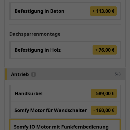
Befestigung in Beton
+ 113,00 €
Dachsparrenmontage
Befestigung in Holz
+ 76,00 €
Antrieb
5/8
Handkurbel
- 589,00 €
Somfy Motor für Wandschalter
- 160,00 €
Somfy IO Motor mit Funkfernbedienung