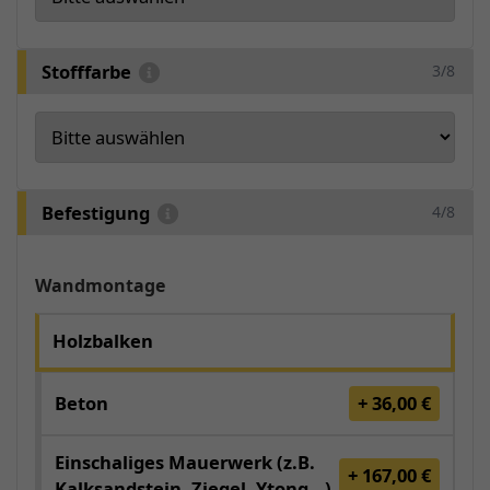
Stofffarbe
3/8
Befestigung
4/8
Wandmontage
Holzbalken
Beton
+ 36,00 €
Einschaliges Mauerwerk (z.B.
+ 167,00 €
Kalksandstein, Ziegel, Ytong...)