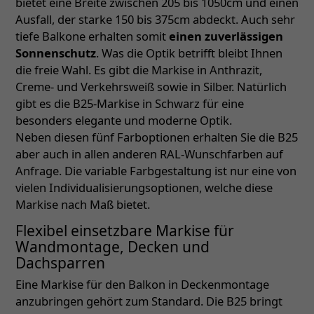
bietet eine Breite zwischen 205 bis 1050cm und einen
Ausfall, der starke 150 bis 375cm abdeckt. Auch sehr
tiefe Balkone erhalten somit
einen zuverlässigen
Sonnenschutz
. Was die Optik betrifft bleibt Ihnen
die freie Wahl. Es gibt die Markise in Anthrazit,
Creme- und Verkehrsweiß sowie in Silber. Natürlich
gibt es die B25-Markise in Schwarz für eine
besonders elegante und moderne Optik.
Neben diesen fünf Farboptionen erhalten Sie die B25
aber auch in allen anderen RAL-Wunschfarben auf
Anfrage. Die variable Farbgestaltung ist nur eine von
vielen Individualisierungsoptionen, welche diese
Markise nach Maß bietet.
Flexibel einsetzbare Markise für
Wandmontage, Decken und
Dachsparren
Eine Markise für den Balkon in Deckenmontage
anzubringen gehört zum Standard. Die B25 bringt