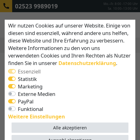
Mo.–Fr. 8:00 -17:00 Uhr
02523 9989019
Sa. 10:00–13:00 Uhr
Wir nutzen Cookies auf unserer Website. Einige von
diesen sind essenziell, während andere uns helfen,
diese Website und Ihre Erfahrung zu verbessern.
Weitere Informationen zu den von uns
MENÜ
verwendeten Cookies und Ihren Rechten als Nutzer
finden Sie in unserer
Daten­schutz­erklärung
.
Essenziell
Statistik
Marketing
Externe Medien
PayPal
Funktional
Weitere Einstellungen
Alle akzeptieren