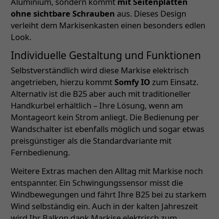
Aluminium, sondern kommt
mit Seitenplatten
ohne sichtbare Schrauben
aus. Dieses Design
verleiht dem Markisenkasten einen besonders edlen
Look.
Individuelle Gestaltung und Funktionen
Selbstverständlich wird diese Markise elektrisch
angetrieben, hierzu kommt
Somfy IO
zum Einsatz.
Alternativ ist die B25 aber auch mit traditioneller
Handkurbel erhältlich – Ihre Lösung, wenn am
Montageort kein Strom anliegt. Die Bedienung per
Wandschalter ist ebenfalls möglich und sogar etwas
preisgünstiger als die Standardvariante mit
Fernbedienung.
Weitere Extras machen den Alltag mit Markise noch
entspannter. Ein Schwingungssensor misst die
Windbewegungen und fährt Ihre B25 bei zu starkem
Wind selbständig ein. Auch in der kalten Jahreszeit
wird Ihr Balkon dank Markise elektrisch zum