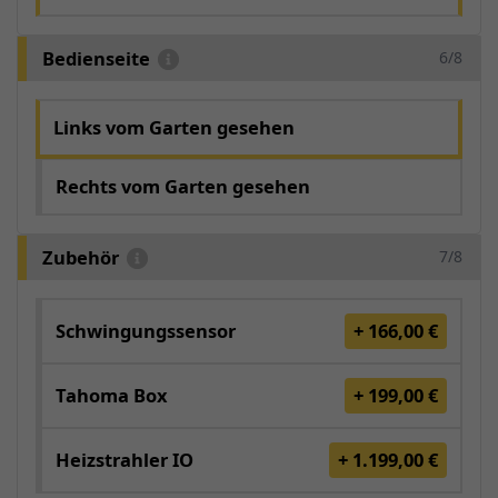
Bedienseite
6/8
Links vom Garten gesehen
Rechts vom Garten gesehen
Zubehör
7/8
Schwingungssensor
+ 166,00 €
Tahoma Box
+ 199,00 €
Heizstrahler IO
+ 1.199,00 €