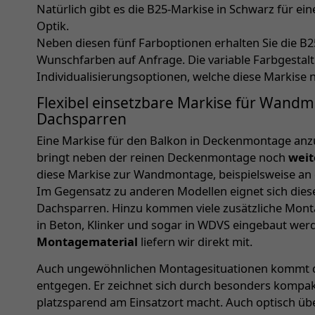
Natürlich gibt es die B25-Markise in Schwarz für e
Optik.
Neben diesen fünf Farboptionen erhalten Sie die B2
Wunschfarben auf Anfrage. Die variable Farbgestaltu
Individualisierungsoptionen, welche diese Markise 
Flexibel einsetzbare Markise für Wand
Dachsparren
Eine Markise für den Balkon in Deckenmontage anz
bringt neben der reinen Deckenmontage noch
weit
diese Markise zur Wandmontage, beispielsweise an 
Im Gegensatz zu anderen Modellen eignet sich die
Dachsparren. Hinzu kommen viele zusätzliche Mon
in Beton, Klinker und sogar in WDVS eingebaut we
Montagematerial
liefern wir direkt mit.
Auch ungewöhnlichen Montagesituationen kommt d
entgegen. Er zeichnet sich durch besonders kompakt
platzsparend am Einsatzort macht. Auch optisch üb