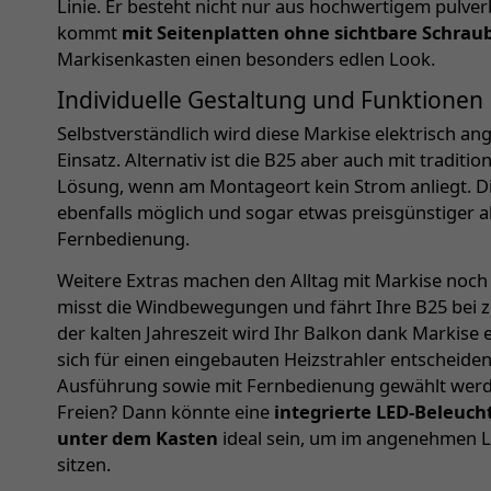
Linie. Er besteht nicht nur aus hochwertigem pulv
kommt
mit Seitenplatten ohne sichtbare Schrau
Markisenkasten einen besonders edlen Look.
Individuelle Gestaltung und Funktionen
Selbstverständlich wird diese Markise elektrisch a
Einsatz. Alternativ ist die B25 aber auch mit traditio
Lösung, wenn am Montageort kein Strom anliegt. D
ebenfalls möglich und sogar etwas preisgünstiger a
Fernbedienung.
Weitere Extras machen den Alltag mit Markise noch
misst die Windbewegungen und fährt Ihre B25 bei z
der kalten Jahreszeit wird Ihr Balkon dank Markise 
sich für einen eingebauten Heizstrahler entscheiden
Ausführung sowie mit Fernbedienung gewählt werd
Freien? Dann könnte eine
integrierte LED-Beleuc
unter dem Kasten
ideal sein, um im angenehmen Li
sitzen.