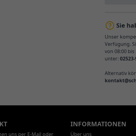
Sie ha
Unser kompet
Verfügung. Si
von 08:00 bis
unter:
02523-
Alternativ kö
kontakt@sch
KT
INFORMATIONEN
chen uns per E-Mail oder
Über uns