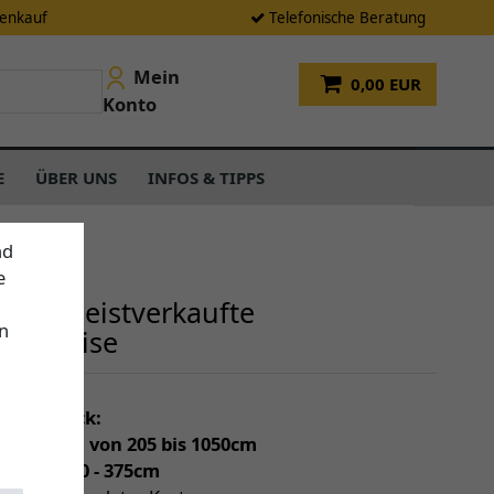
tenkauf
Telefonische Beratung
Mein
0,00 EUR
Konto
E
ÜBER UNS
INFOS & TIPPS
nd
e
sere meistverkaufte
n
enmarkise
einen Blick:
individuell von 205 bis 1050cm
(Tiefe) 150 - 375cm