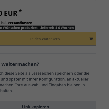
*
00 EUR
 inkl.
Versandkosten
n Wünschen produziert, Lieferzeit 4-6 Wochen
In den Warenkorb
r weitermachen?
ch diese Seite als Lesezeichen speichern oder die
und später mit ihrer Konfiguration, an aktueller
rmachen. Ihre Auswahl und Eingaben bleiben in
rhalten.
Link kopieren