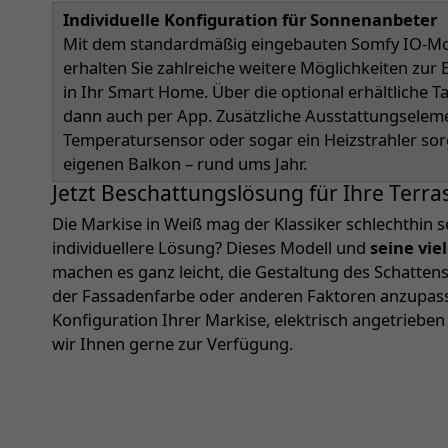
Individuelle Konfiguration für Sonnenanbeter
Mit dem standardmäßig eingebauten Somfy IO-Mot
erhalten Sie zahlreiche weitere Möglichkeiten zu
in Ihr Smart Home. Über die optional erhältliche 
dann auch per App. Zusätzliche Ausstattungselem
Temperatursensor oder sogar ein Heizstrahler so
eigenen Balkon – rund ums Jahr.
Jetzt Beschattungslösung für Ihre Terra
Die Markise in Weiß mag der Klassiker schlechthin s
individuellere Lösung? Dieses Modell und
seine vie
machen es ganz leicht, die Gestaltung des Schatte
der Fassadenfarbe oder anderen Faktoren anzupassen
Konfiguration Ihrer Markise, elektrisch angetriebe
wir Ihnen gerne zur Verfügung.