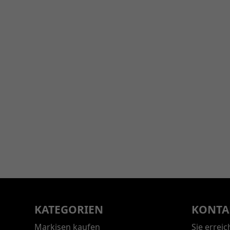
KATEGORIEN
KONTA
Markisen kaufen
Sie errei