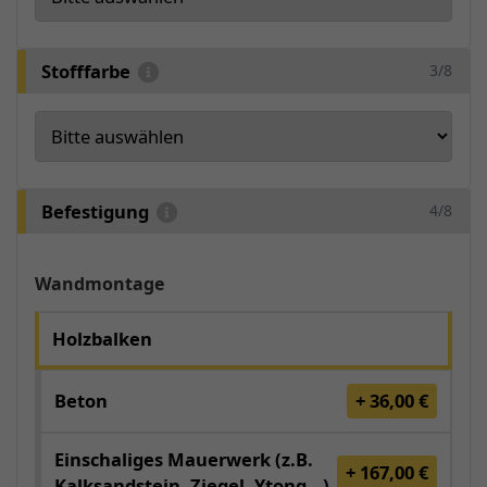
Stofffarbe
3/8
Befestigung
4/8
Wandmontage
Holzbalken
Beton
+ 36,00 €
Einschaliges Mauerwerk (z.B.
+ 167,00 €
Kalksandstein, Ziegel, Ytong...)