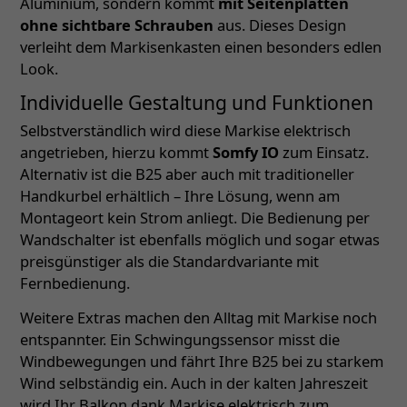
Aluminium, sondern kommt
mit Seitenplatten
ohne sichtbare Schrauben
aus. Dieses Design
verleiht dem Markisenkasten einen besonders edlen
Look.
Individuelle Gestaltung und Funktionen
Selbstverständlich wird diese Markise elektrisch
angetrieben, hierzu kommt
Somfy IO
zum Einsatz.
Alternativ ist die B25 aber auch mit traditioneller
Handkurbel erhältlich – Ihre Lösung, wenn am
Montageort kein Strom anliegt. Die Bedienung per
Wandschalter ist ebenfalls möglich und sogar etwas
preisgünstiger als die Standardvariante mit
Fernbedienung.
Weitere Extras machen den Alltag mit Markise noch
entspannter. Ein Schwingungssensor misst die
Windbewegungen und fährt Ihre B25 bei zu starkem
Wind selbständig ein. Auch in der kalten Jahreszeit
wird Ihr Balkon dank Markise elektrisch zum