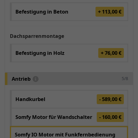
Befestigung in Beton
+ 113,00 €
Dachsparrenmontage
Befestigung in Holz
+ 76,00 €
Antrieb
5/8
Handkurbel
- 589,00 €
Somfy Motor für Wandschalter
- 160,00 €
Somfy IO Motor mit Funkfernbedienung