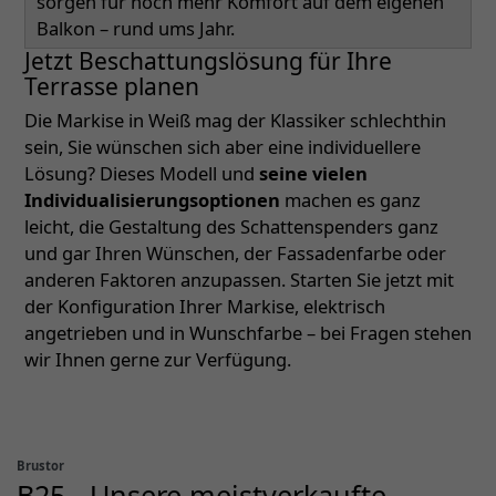
sorgen für noch mehr Komfort auf dem eigenen
Balkon – rund ums Jahr.
Jetzt Beschattungslösung für Ihre
Terrasse planen
Die Markise in Weiß mag der Klassiker schlechthin
sein, Sie wünschen sich aber eine individuellere
Lösung? Dieses Modell und
seine vielen
Individualisierungsoptionen
machen es ganz
leicht, die Gestaltung des Schattenspenders ganz
und gar Ihren Wünschen, der Fassadenfarbe oder
anderen Faktoren anzupassen. Starten Sie jetzt mit
der Konfiguration Ihrer Markise, elektrisch
angetrieben und in Wunschfarbe – bei Fragen stehen
wir Ihnen gerne zur Verfügung.
Brustor
B25 - Unsere meistverkaufte