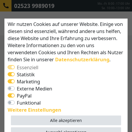
Mo.–Fr. 8:00 -17:00 Uhr
02523 9989019
Sa. 10:00–13:00 Uhr
Wir nutzen Cookies auf unserer Website. Einige von
diesen sind essenziell, während andere uns helfen,
diese Website und Ihre Erfahrung zu verbessern.
Weitere Informationen zu den von uns
MENÜ
verwendeten Cookies und Ihren Rechten als Nutzer
finden Sie in unserer
Daten­schutz­erklärung
.
Essenziell
Statistik
Marketing
Externe Medien
PayPal
Funktional
Weitere Einstellungen
Alle akzeptieren