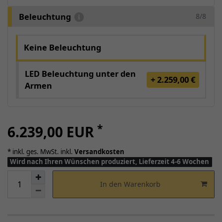
Beleuchtung
8/8
Keine Beleuchtung
LED Beleuchtung unter den
+ 2.259,00 €
Armen
*
6.239,00 EUR
* inkl. ges. MwSt. inkl.
Versandkosten
Wird nach Ihren Wünschen produziert, Lieferzeit 4-6 Wochen
In den Warenkorb