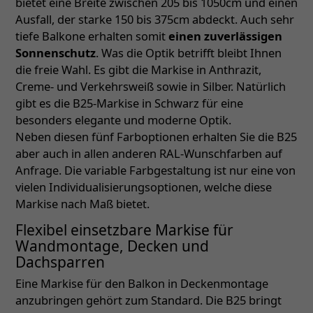
bietet eine Breite zwischen 205 bis 1050cm und einen
Ausfall, der starke 150 bis 375cm abdeckt. Auch sehr
tiefe Balkone erhalten somit
einen zuverlässigen
Sonnenschutz
. Was die Optik betrifft bleibt Ihnen
die freie Wahl. Es gibt die Markise in Anthrazit,
Creme- und Verkehrsweiß sowie in Silber. Natürlich
gibt es die B25-Markise in Schwarz für eine
besonders elegante und moderne Optik.
Neben diesen fünf Farboptionen erhalten Sie die B25
aber auch in allen anderen RAL-Wunschfarben auf
Anfrage. Die variable Farbgestaltung ist nur eine von
vielen Individualisierungsoptionen, welche diese
Markise nach Maß bietet.
Flexibel einsetzbare Markise für
Wandmontage, Decken und
Dachsparren
Eine Markise für den Balkon in Deckenmontage
anzubringen gehört zum Standard. Die B25 bringt