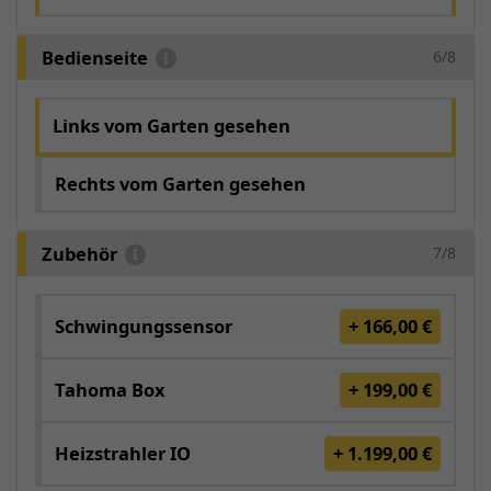
Bedienseite
6/8
Links vom Garten gesehen
Rechts vom Garten gesehen
Zubehör
7/8
Schwingungssensor
+ 166,00 €
Tahoma Box
+ 199,00 €
Heizstrahler IO
+ 1.199,00 €