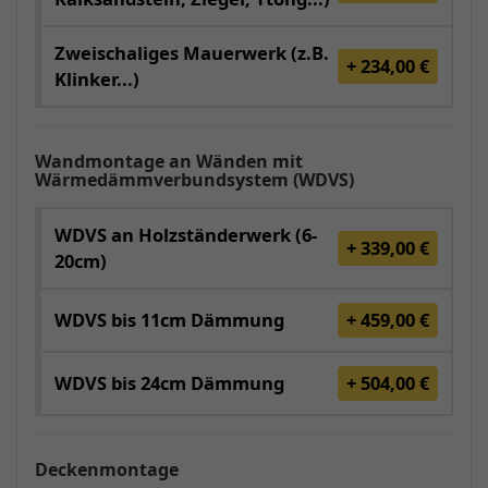
Zweischaliges Mauerwerk (z.B.
+ 234,00 €
Klinker...)
Wandmontage an Wänden mit
Wärmedämmverbundsystem (WDVS)
WDVS an Holzständerwerk (6-
+ 339,00 €
20cm)
WDVS bis 11cm Dämmung
+ 459,00 €
WDVS bis 24cm Dämmung
+ 504,00 €
Deckenmontage