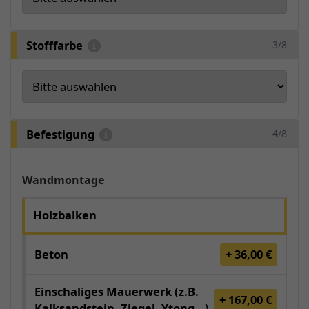
Stofffarbe
3/8
Befestigung
4/8
Wandmontage
Holzbalken
Beton
+ 36,00 €
Einschaliges Mauerwerk (z.B.
+ 167,00 €
Kalksandstein, Ziegel, Ytong...)