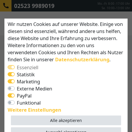
Mo.–Fr. 8:00 -17:00 Uhr
02523 9989019
Sa. 10:00–13:00 Uhr
Wir nutzen Cookies auf unserer Website. Einige von
diesen sind essenziell, während andere uns helfen,
diese Website und Ihre Erfahrung zu verbessern.
Weitere Informationen zu den von uns
MENÜ
verwendeten Cookies und Ihren Rechten als Nutzer
finden Sie in unserer
Daten­schutz­erklärung
.
Essenziell
Statistik
Marketing
Externe Medien
PayPal
Funktional
Weitere Einstellungen
Alle akzeptieren