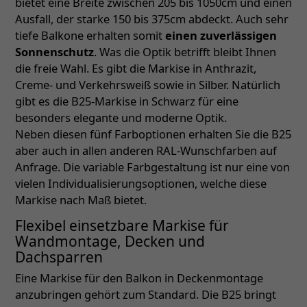
bietet eine Breite zwischen 205 bis 1050cm und einen
Ausfall, der starke 150 bis 375cm abdeckt. Auch sehr
tiefe Balkone erhalten somit
einen zuverlässigen
Sonnenschutz
. Was die Optik betrifft bleibt Ihnen
die freie Wahl. Es gibt die Markise in Anthrazit,
Creme- und Verkehrsweiß sowie in Silber. Natürlich
gibt es die B25-Markise in Schwarz für eine
besonders elegante und moderne Optik.
Neben diesen fünf Farboptionen erhalten Sie die B25
aber auch in allen anderen RAL-Wunschfarben auf
Anfrage. Die variable Farbgestaltung ist nur eine von
vielen Individualisierungsoptionen, welche diese
Markise nach Maß bietet.
Flexibel einsetzbare Markise für
Wandmontage, Decken und
Dachsparren
Eine Markise für den Balkon in Deckenmontage
anzubringen gehört zum Standard. Die B25 bringt