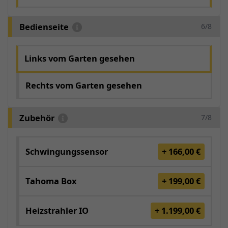
Bedienseite
6/8
Links vom Garten gesehen
Rechts vom Garten gesehen
Zubehör
7/8
Schwingungssensor
+ 166,00 €
Tahoma Box
+ 199,00 €
Heizstrahler IO
+ 1.199,00 €