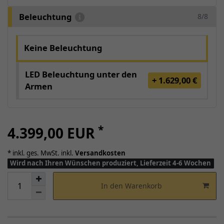
Beleuchtung
8/8
Keine Beleuchtung
LED Beleuchtung unter den
+ 1.629,00 €
Armen
*
4.399,00 EUR
* inkl. ges. MwSt. inkl.
Versandkosten
Wird nach Ihren Wünschen produziert, Lieferzeit 4-6 Wochen
In den Warenkorb