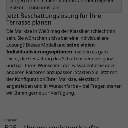
sorgen für noch mehr Komfort auf dem eigenen
Balkon – rund ums Jahr.
Jetzt Beschattungslösung für Ihre
Terrasse planen
Die Markise in Weiß mag der Klassiker schlechthin
sein, Sie wünschen sich aber eine individuellere
Lösung? Dieses Modell und
seine vielen
Individualisierungsoptionen
machen es ganz
leicht, die Gestaltung des Schattenspenders ganz
und gar Ihren Wünschen, der Fassadenfarbe oder
anderen Faktoren anzupassen. Starten Sie jetzt mit
der Konfiguration Ihrer Markise, elektrisch
angetrieben und in Wunschfarbe – bei Fragen stehen
wir Ihnen gerne zur Verfügung.
Brustor
B25 - Unsere meistverkaufte