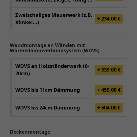
Zweischaliges Mauerwerk (z.B.
+ 234,00 €
Klinker...)
Wandmontage an Wänden mit
Wärmedämmverbundsystem (WDVS)
WDVS an Holzständerwerk (6-
+ 339,00 €
20cm)
WDVS bis 11cm Dämmung
+ 459,00 €
WDVS bis 24cm Dämmung
+ 504,00 €
Deckenmontage