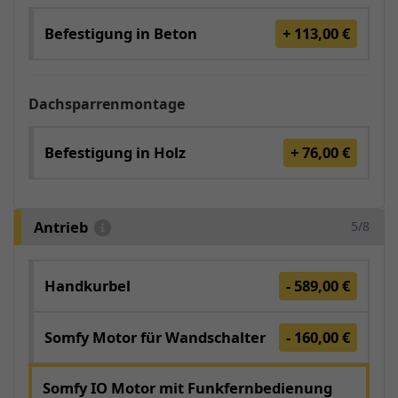
Befestigung in Beton
+ 113,00 €
Dachsparrenmontage
Befestigung in Holz
+ 76,00 €
Antrieb
5/8
Handkurbel
- 589,00 €
Somfy Motor für Wandschalter
- 160,00 €
Somfy IO Motor mit Funkfernbedienung