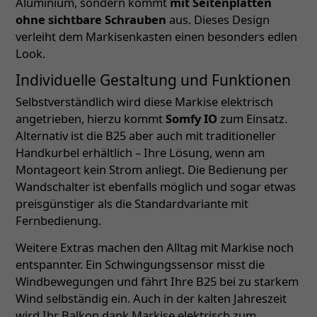
Aluminium, sondern kommt
mit Seitenplatten
ohne sichtbare Schrauben
aus. Dieses Design
verleiht dem Markisenkasten einen besonders edlen
Look.
Individuelle Gestaltung und Funktionen
Selbstverständlich wird diese Markise elektrisch
angetrieben, hierzu kommt
Somfy IO
zum Einsatz.
Alternativ ist die B25 aber auch mit traditioneller
Handkurbel erhältlich – Ihre Lösung, wenn am
Montageort kein Strom anliegt. Die Bedienung per
Wandschalter ist ebenfalls möglich und sogar etwas
preisgünstiger als die Standardvariante mit
Fernbedienung.
Weitere Extras machen den Alltag mit Markise noch
entspannter. Ein Schwingungssensor misst die
Windbewegungen und fährt Ihre B25 bei zu starkem
Wind selbständig ein. Auch in der kalten Jahreszeit
wird Ihr Balkon dank Markise elektrisch zum