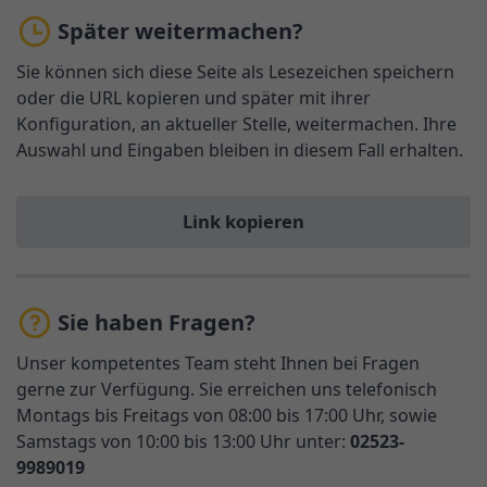
Später weitermachen?
Sie können sich diese Seite als Lesezeichen speichern
oder die URL kopieren und später mit ihrer
Konfiguration, an aktueller Stelle, weitermachen. Ihre
Auswahl und Eingaben bleiben in diesem Fall erhalten.
Link kopieren
Sie haben Fragen?
Unser kompetentes Team steht Ihnen bei Fragen
gerne zur Verfügung. Sie erreichen uns telefonisch
Montags bis Freitags von 08:00 bis 17:00 Uhr, sowie
Samstags von 10:00 bis 13:00 Uhr unter:
02523-
9989019