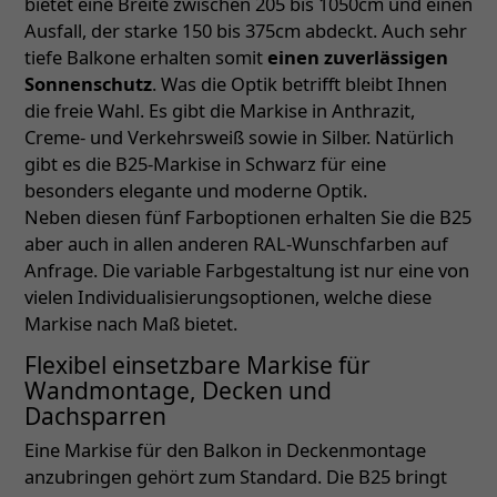
bietet eine Breite zwischen 205 bis 1050cm und einen
Ausfall, der starke 150 bis 375cm abdeckt. Auch sehr
tiefe Balkone erhalten somit
einen zuverlässigen
Sonnenschutz
. Was die Optik betrifft bleibt Ihnen
die freie Wahl. Es gibt die Markise in Anthrazit,
Creme- und Verkehrsweiß sowie in Silber. Natürlich
gibt es die B25-Markise in Schwarz für eine
besonders elegante und moderne Optik.
Neben diesen fünf Farboptionen erhalten Sie die B25
aber auch in allen anderen RAL-Wunschfarben auf
Anfrage. Die variable Farbgestaltung ist nur eine von
vielen Individualisierungsoptionen, welche diese
Markise nach Maß bietet.
Flexibel einsetzbare Markise für
Wandmontage, Decken und
Dachsparren
Eine Markise für den Balkon in Deckenmontage
anzubringen gehört zum Standard. Die B25 bringt