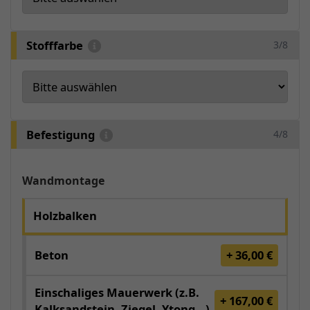
Stofffarbe
3/8
Befestigung
4/8
Wandmontage
Holzbalken
Beton
+ 36,00 €
Einschaliges Mauerwerk (z.B.
+ 167,00 €
Kalksandstein, Ziegel, Ytong...)