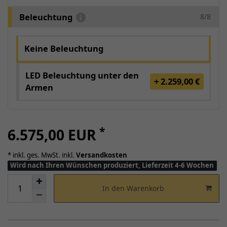
Beleuchtung
8/8
Keine Beleuchtung
LED Beleuchtung unter den
+ 2.259,00 €
Armen
*
6.575,00 EUR
* inkl. ges. MwSt. inkl.
Versandkosten
Wird nach Ihren Wünschen produziert, Lieferzeit 4-6 Wochen
In den Warenkorb