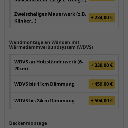
Zweischaliges Mauerwerk (z.B.
+ 234,00 €
Klinker...)
Wandmontage an Wänden mit
Wärmedämmverbundsystem (WDVS)
WDVS an Holzständerwerk (6-
+ 339,00 €
20cm)
WDVS bis 11cm Dämmung
+ 459,00 €
WDVS bis 24cm Dämmung
+ 504,00 €
Deckenmontage