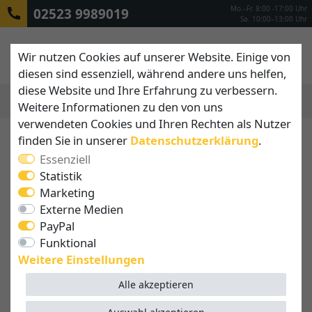
Mo.–Fr. 8:00 -17:00 Uhr
02523 9989019
Sa. 10:00–13:00 Uhr
Wir nutzen Cookies auf unserer Website. Einige von
diesen sind essenziell, während andere uns helfen,
diese Website und Ihre Erfahrung zu verbessern.
Weitere Informationen zu den von uns
MENÜ
verwendeten Cookies und Ihren Rechten als Nutzer
finden Sie in unserer
Daten­schutz­erklärung
.
Essenziell
Statistik
Marketing
Externe Medien
PayPal
Funktional
Weitere Einstellungen
Alle akzeptieren