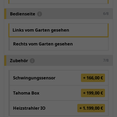
Bedienseite
6/8
Links vom Garten gesehen
Rechts vom Garten gesehen
Zubehör
7/8
Schwingungssensor
+ 166,00 €
Tahoma Box
+ 199,00 €
Heizstrahler IO
+ 1.199,00 €