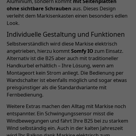
Aluminium, sondern kommt
mit Seitenplatten
ohne sichtbare Schrauben
aus. Dieses Design
verleiht dem Markisenkasten einen besonders edlen
Look.
Individuelle Gestaltung und Funktionen
Selbstverständlich wird diese Markise elektrisch
angetrieben, hierzu kommt
Somfy IO
zum Einsatz.
Alternativ ist die B25 aber auch mit traditioneller
Handkurbel erhältlich – Ihre Lösung, wenn am
Montageort kein Strom anliegt. Die Bedienung per
Wandschalter ist ebenfalls möglich und sogar etwas
preisgünstiger als die Standardvariante mit
Fernbedienung.
Weitere Extras machen den Alltag mit Markise noch
entspannter. Ein Schwingungssensor misst die
Windbewegungen und fährt Ihre B25 bei zu starkem
Wind selbständig ein. Auch in der kalten Jahreszeit
wird Ihr Balkon dank Markise elektrisch zum