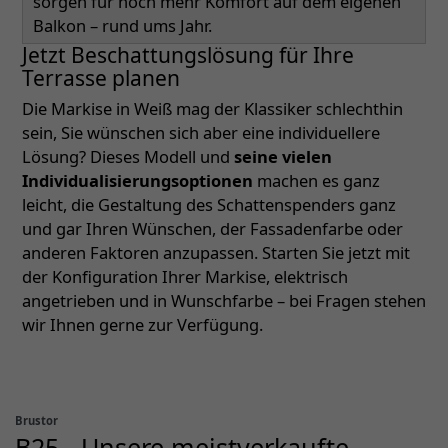
sorgen für noch mehr Komfort auf dem eigenen
Balkon – rund ums Jahr.
Jetzt Beschattungslösung für Ihre
Terrasse planen
Die Markise in Weiß mag der Klassiker schlechthin
sein, Sie wünschen sich aber eine individuellere
Lösung? Dieses Modell und
seine vielen
Individualisierungsoptionen
machen es ganz
leicht, die Gestaltung des Schattenspenders ganz
und gar Ihren Wünschen, der Fassadenfarbe oder
anderen Faktoren anzupassen. Starten Sie jetzt mit
der Konfiguration Ihrer Markise, elektrisch
angetrieben und in Wunschfarbe – bei Fragen stehen
wir Ihnen gerne zur Verfügung.
Brustor
B25 - Unsere meistverkaufte