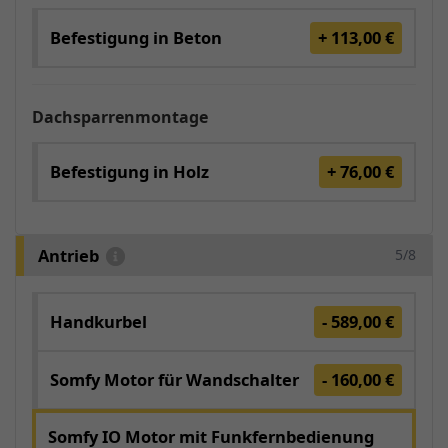
Befestigung in Beton
+ 113,00 €
Dachsparrenmontage
Befestigung in Holz
+ 76,00 €
Antrieb
5/8
Handkurbel
- 589,00 €
Somfy Motor für Wandschalter
- 160,00 €
Somfy IO Motor mit Funkfernbedienung