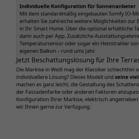
Individuelle Konfiguration für Sonnenanbeter
Mit dem standardmäßig eingebauten Somfy IO-Mot
erhalten Sie zahlreiche weitere Möglichkeiten zu
in Ihr Smart Home. Über die optional erhältliche 
dann auch per App. Zusätzliche Ausstattungselem
Temperatursensor oder sogar ein Heizstrahler so
eigenen Balkon – rund ums Jahr.
Jetzt Beschattungslösung für Ihre Terra
Die Markise in Weiß mag der Klassiker schlechthin s
individuellere Lösung? Dieses Modell und
seine vie
machen es ganz leicht, die Gestaltung des Schatte
der Fassadenfarbe oder anderen Faktoren anzupassen
Konfiguration Ihrer Markise, elektrisch angetriebe
wir Ihnen gerne zur Verfügung.