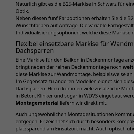
Natürlich gibt es die B25-Markise in Schwarz für e
Optik.
Neben diesen fünf Farboptionen erhalten Sie die B2
Wunschfarben auf Anfrage. Die variable Farbgestaltu
Individualisierungsoptionen, welche diese Markise 
Flexibel einsetzbare Markise für Wand
Dachsparren
Eine Markise für den Balkon in Deckenmontage anz
bringt neben der reinen Deckenmontage noch
weit
diese Markise zur Wandmontage, beispielsweise an 
Im Gegensatz zu anderen Modellen eignet sich die
Dachsparren. Hinzu kommen viele zusätzliche Mon
in Beton, Klinker und sogar in WDVS eingebaut we
Montagematerial
liefern wir direkt mit.
Auch ungewöhnlichen Montagesituationen kommt d
entgegen. Er zeichnet sich durch besonders kompakt
platzsparend am Einsatzort macht. Auch optisch üb