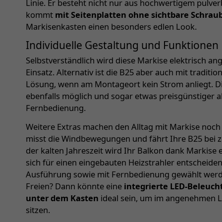
Linie. Er besteht nicht nur aus hochwertigem pulv
kommt
mit Seitenplatten ohne sichtbare Schrau
Markisenkasten einen besonders edlen Look.
Individuelle Gestaltung und Funktionen
Selbstverständlich wird diese Markise elektrisch a
Einsatz. Alternativ ist die B25 aber auch mit traditio
Lösung, wenn am Montageort kein Strom anliegt. D
ebenfalls möglich und sogar etwas preisgünstiger a
Fernbedienung.
Weitere Extras machen den Alltag mit Markise noch
misst die Windbewegungen und fährt Ihre B25 bei z
der kalten Jahreszeit wird Ihr Balkon dank Markise 
sich für einen eingebauten Heizstrahler entscheiden
Ausführung sowie mit Fernbedienung gewählt werd
Freien? Dann könnte eine
integrierte LED-Beleuc
unter dem Kasten
ideal sein, um im angenehmen Li
sitzen.