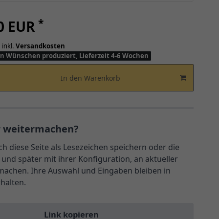
*
00 EUR
 inkl.
Versandkosten
n Wünschen produziert, Lieferzeit 4-6 Wochen
In den Warenkorb
r weitermachen?
ch diese Seite als Lesezeichen speichern oder die
und später mit ihrer Konfiguration, an aktueller
rmachen. Ihre Auswahl und Eingaben bleiben in
rhalten.
Link kopieren