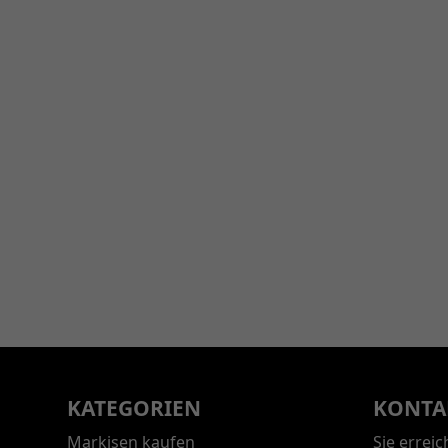
KATEGORIEN
KONTA
Markisen kaufen
Sie errei