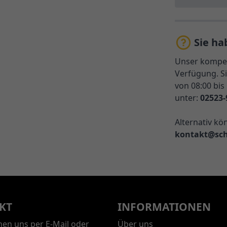
Sie ha
Unser kompet
Verfügung. Si
von 08:00 bis
unter:
02523-
Alternativ kö
kontakt@sch
KT
INFORMATIONEN
chen uns per E-Mail oder
Über uns