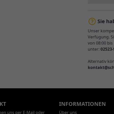
Sie ha
Unser kompet
Verfügung. Si
von 08:00 bis
unter:
02523-
Alternativ kö
kontakt@sch
KT
INFORMATIONEN
chen uns per E-Mail oder
Über uns