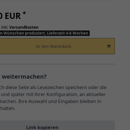
*
00 EUR
 inkl.
Versandkosten
n Wünschen produziert, Lieferzeit 4-6 Wochen
In den Warenkorb
r weitermachen?
ch diese Seite als Lesezeichen speichern oder die
und später mit ihrer Konfiguration, an aktueller
rmachen. Ihre Auswahl und Eingaben bleiben in
rhalten.
Link kopieren