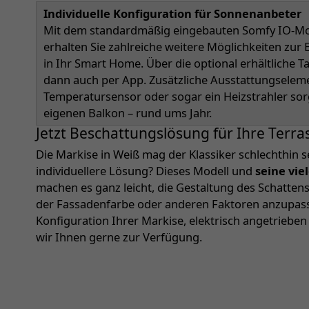
Individuelle Konfiguration für Sonnenanbeter
Mit dem standardmäßig eingebauten Somfy IO-Mot
erhalten Sie zahlreiche weitere Möglichkeiten zu
in Ihr Smart Home. Über die optional erhältliche 
dann auch per App. Zusätzliche Ausstattungselem
Temperatursensor oder sogar ein Heizstrahler so
eigenen Balkon – rund ums Jahr.
Jetzt Beschattungslösung für Ihre Terra
Die Markise in Weiß mag der Klassiker schlechthin s
individuellere Lösung? Dieses Modell und
seine vie
machen es ganz leicht, die Gestaltung des Schatte
der Fassadenfarbe oder anderen Faktoren anzupassen
Konfiguration Ihrer Markise, elektrisch angetriebe
wir Ihnen gerne zur Verfügung.