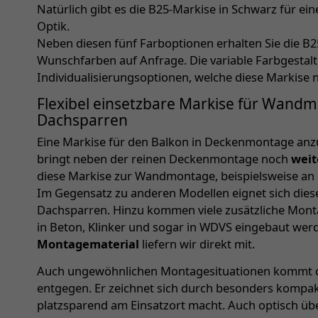
Natürlich gibt es die B25-Markise in Schwarz für e
Optik.
Neben diesen fünf Farboptionen erhalten Sie die B2
Wunschfarben auf Anfrage. Die variable Farbgestaltu
Individualisierungsoptionen, welche diese Markise 
Flexibel einsetzbare Markise für Wand
Dachsparren
Eine Markise für den Balkon in Deckenmontage anz
bringt neben der reinen Deckenmontage noch
weit
diese Markise zur Wandmontage, beispielsweise an 
Im Gegensatz zu anderen Modellen eignet sich die
Dachsparren. Hinzu kommen viele zusätzliche Mon
in Beton, Klinker und sogar in WDVS eingebaut we
Montagematerial
liefern wir direkt mit.
Auch ungewöhnlichen Montagesituationen kommt d
entgegen. Er zeichnet sich durch besonders kompakt
platzsparend am Einsatzort macht. Auch optisch üb