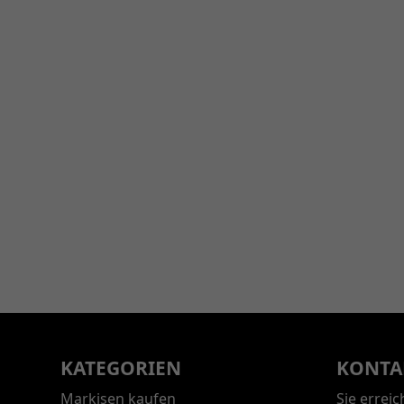
KATEGORIEN
KONTA
Markisen kaufen
Sie errei