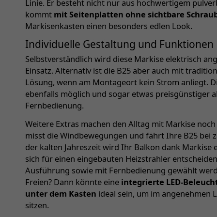
Linie. Er besteht nicht nur aus hochwertigem pulv
kommt
mit Seitenplatten ohne sichtbare Schrau
Markisenkasten einen besonders edlen Look.
Individuelle Gestaltung und Funktionen
Selbstverständlich wird diese Markise elektrisch a
Einsatz. Alternativ ist die B25 aber auch mit traditio
Lösung, wenn am Montageort kein Strom anliegt. D
ebenfalls möglich und sogar etwas preisgünstiger a
Fernbedienung.
Weitere Extras machen den Alltag mit Markise noch
misst die Windbewegungen und fährt Ihre B25 bei z
der kalten Jahreszeit wird Ihr Balkon dank Markise 
sich für einen eingebauten Heizstrahler entscheiden
Ausführung sowie mit Fernbedienung gewählt werd
Freien? Dann könnte eine
integrierte LED-Beleuc
unter dem Kasten
ideal sein, um im angenehmen Li
sitzen.