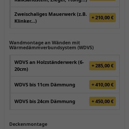
Zweischaliges Mauerwerk (z.B.
+ 210,00 €
Klinker...)
Wandmontage an Wänden mit
Wärmedämmverbundsystem (WDVS)
WDVS an Holzständerwerk (6-
+ 285,00 €
20cm)
WDVS bis 11cm Dämmung
+ 410,00 €
WDVS bis 24cm Dämmung
+ 450,00 €
Deckenmontage