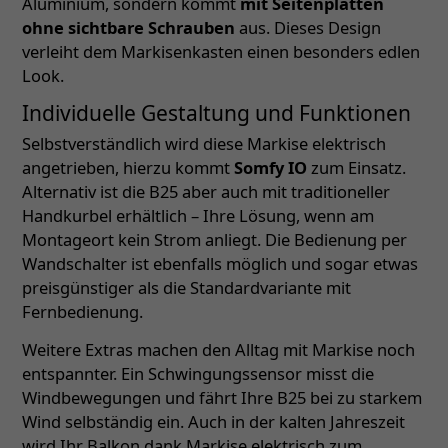
Aluminium, sondern kommt
mit Seitenplatten
ohne sichtbare Schrauben
aus. Dieses Design
verleiht dem Markisenkasten einen besonders edlen
Look.
Individuelle Gestaltung und Funktionen
Selbstverständlich wird diese Markise elektrisch
angetrieben, hierzu kommt
Somfy IO
zum Einsatz.
Alternativ ist die B25 aber auch mit traditioneller
Handkurbel erhältlich – Ihre Lösung, wenn am
Montageort kein Strom anliegt. Die Bedienung per
Wandschalter ist ebenfalls möglich und sogar etwas
preisgünstiger als die Standardvariante mit
Fernbedienung.
Weitere Extras machen den Alltag mit Markise noch
entspannter. Ein Schwingungssensor misst die
Windbewegungen und fährt Ihre B25 bei zu starkem
Wind selbständig ein. Auch in der kalten Jahreszeit
wird Ihr Balkon dank Markise elektrisch zum