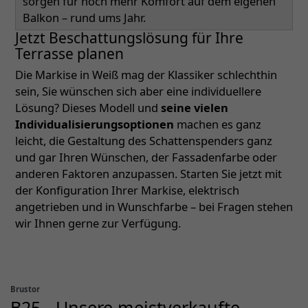
sorgen für noch mehr Komfort auf dem eigenen
Balkon – rund ums Jahr.
Jetzt Beschattungslösung für Ihre
Terrasse planen
Die Markise in Weiß mag der Klassiker schlechthin
sein, Sie wünschen sich aber eine individuellere
Lösung? Dieses Modell und
seine vielen
Individualisierungsoptionen
machen es ganz
leicht, die Gestaltung des Schattenspenders ganz
und gar Ihren Wünschen, der Fassadenfarbe oder
anderen Faktoren anzupassen. Starten Sie jetzt mit
der Konfiguration Ihrer Markise, elektrisch
angetrieben und in Wunschfarbe – bei Fragen stehen
wir Ihnen gerne zur Verfügung.
Brustor
B25 - Unsere meistverkaufte