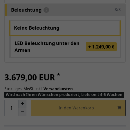
Beleuchtung
8/8
Keine Beleuchtung
LED Beleuchtung unter den
+ 1.249,00 €
Armen
*
3.679,00 EUR
* inkl. ges. MwSt. inkl.
Versandkosten
Wird nach Ihren Wünschen produziert, Lieferzeit 4-6 Wochen
In den Warenkorb