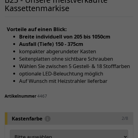
Kassettenmarkise
Vorteile auf einen Blick:
Breite individuell von 205 bis 1050cm
Ausfall (Tiefe) 150 - 375cm
kompakter abgerundeter Kasten
Seitenplatten ohne sichtbare Schrauben
Wählen Sie zwischen 5 Gestell- & 18 Stofffarben
optionale LED-Beleuchtung möglich
Auf Wunsch mit Heizstrahler lieferbar
Artikelnummer
4467
Kastenfarbe
2/8