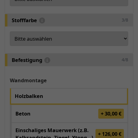
Stofffarbe
3/8
Befestigung
4/8
Wandmontage
Holzbalken
Beton
+ 30,00 €
Einschaliges Mauerwerk (z.B.
+ 126,00 €
Kalksandstein, Ziegel, Ytong...)