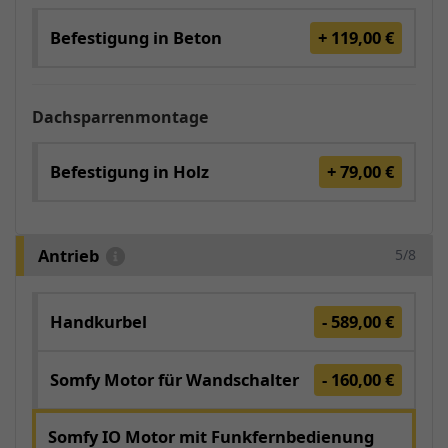
Befestigung in Beton
+ 119,00 €
Dachsparrenmontage
Befestigung in Holz
+ 79,00 €
Antrieb
5/8
Handkurbel
- 589,00 €
Somfy Motor für Wandschalter
- 160,00 €
Somfy IO Motor mit Funkfernbedienung