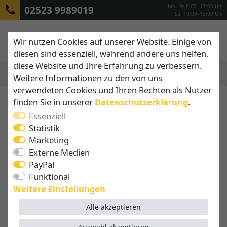
Mo.–Fr. 8:00 -17:00 Uhr
02523 9989019
Sa. 10:00–13:00 Uhr
Wir nutzen Cookies auf unserer Website. Einige von
diesen sind essenziell, während andere uns helfen,
diese Website und Ihre Erfahrung zu verbessern.
Weitere Informationen zu den von uns
MENÜ
verwendeten Cookies und Ihren Rechten als Nutzer
finden Sie in unserer
Daten­schutz­erklärung
.
Essenziell
Statistik
Marketing
Externe Medien
PayPal
Funktional
Weitere Einstellungen
Alle akzeptieren