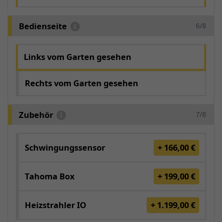
Bedienseite
6/8
Links vom Garten gesehen
Rechts vom Garten gesehen
Zubehör
7/8
Schwingungssensor
+ 166,00 €
Tahoma Box
+ 199,00 €
Heizstrahler IO
+ 1.199,00 €