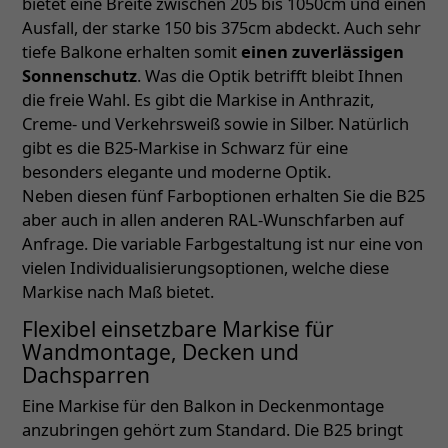
bietet eine Breite zwischen 205 bis 1050cm und einen
Ausfall, der starke 150 bis 375cm abdeckt. Auch sehr
tiefe Balkone erhalten somit
einen zuverlässigen
Sonnenschutz
. Was die Optik betrifft bleibt Ihnen
die freie Wahl. Es gibt die Markise in Anthrazit,
Creme- und Verkehrsweiß sowie in Silber. Natürlich
gibt es die B25-Markise in Schwarz für eine
besonders elegante und moderne Optik.
Neben diesen fünf Farboptionen erhalten Sie die B25
aber auch in allen anderen RAL-Wunschfarben auf
Anfrage. Die variable Farbgestaltung ist nur eine von
vielen Individualisierungsoptionen, welche diese
Markise nach Maß bietet.
Flexibel einsetzbare Markise für
Wandmontage, Decken und
Dachsparren
Eine Markise für den Balkon in Deckenmontage
anzubringen gehört zum Standard. Die B25 bringt