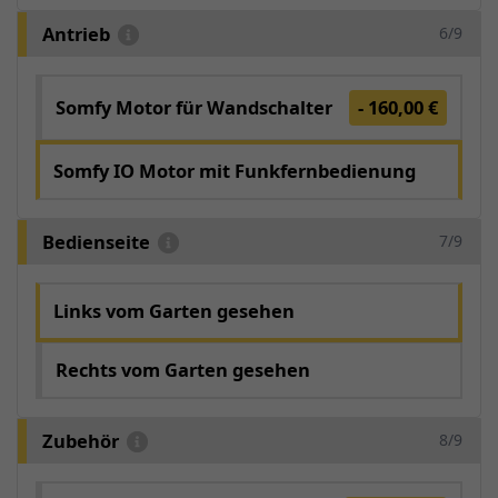
Antrieb
6/9
Somfy Motor für Wandschalter
- 160,00 €
Somfy IO Motor mit Funkfernbedienung
Bedienseite
7/9
Links vom Garten gesehen
Rechts vom Garten gesehen
Zubehör
8/9