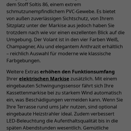
dem Stoff Soltis 86, einem extrem
schmutzunempfindlichem PVC-Gewebe. Es bietet
von außen zuverlässigen Sichtschutz, von Ihrem
Sitzplatz unter der Markise aus jedoch haben Sie
trotzdem nach wie vor einen exzellenten Blick auf die
Umgebung. Der Volant ist in den vier Farben Weiß,
Champagner, Alu und elegantem Anthrazit erhältlich
– reichlich Auswahl für moderne wie klassische
Farbgebungen.
Weitere Extras
erhöhen den Funktionsumfang
Ihrer
elektrischen Markise
zusätzlich. Mit einem
eingebauten Schwingungssensor fährt sich Ihre
Kassettenmarkise bei zu starkem Wind automatisch
ein, was Beschädigungen vermeiden kann. Wenn Sie
Ihre Terrasse rund ums Jahr nutzen, sind optional
eingebaute Heizstrahler ideal. Zudem verbessert
LED-Beleuchtung die Aufenthaltsqualität bis in die
späten Abendstunden wesentlich. Gemütliche