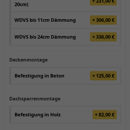
+ 231,00 €
20cm)
WDVS bis 11cm Dämmung
+ 306,00 €
WDVS bis 24cm Dämmung
+ 336,00 €
Deckenmontage
Befestigung in Beton
+ 125,00 €
Dachsparrenmontage
Befestigung in Holz
+ 82,00 €