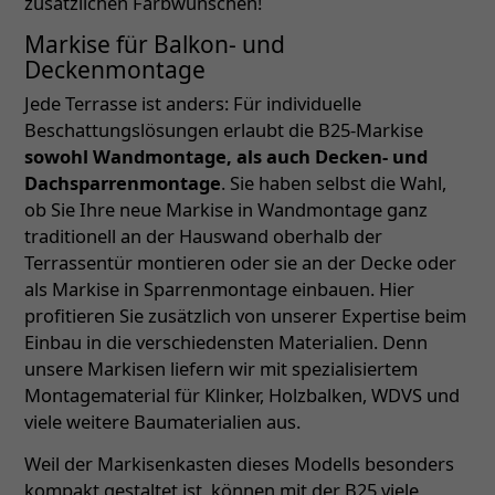
zusätzlichen Farbwünschen!
Markise für Balkon- und
Deckenmontage
Jede Terrasse ist anders: Für individuelle
Beschattungslösungen erlaubt die B25-Markise
sowohl Wandmontage, als auch Decken- und
Dachsparrenmontage
. Sie haben selbst die Wahl,
ob Sie Ihre neue Markise in Wandmontage ganz
traditionell an der Hauswand oberhalb der
Terrassentür montieren oder sie an der Decke oder
als Markise in Sparrenmontage einbauen. Hier
profitieren Sie zusätzlich von unserer Expertise beim
Einbau in die verschiedensten Materialien. Denn
unsere Markisen liefern wir mit spezialisiertem
Montagematerial für Klinker, Holzbalken, WDVS und
viele weitere Baumaterialien aus.
Weil der Markisenkasten dieses Modells besonders
kompakt gestaltet ist, können mit der B25 viele