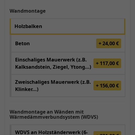
Wandmontage
Holzbalken
Beton
+ 24,00 €
Einschaliges Mauerwerk (z.B.
+ 117,00 €
Kalksandstein, Ziegel, Ytong...)
Zweischaliges Mauerwerk (z.B.
+ 156,00 €
Klinker...)
Wandmontage an Wänden mit
Wärmedämmverbundsystem (WDVS)
WDVS an Holzständerwerk (6-