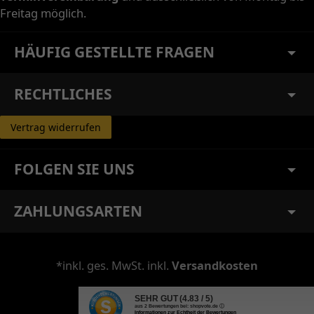
Freitag möglich.
HÄUFIG GESTELLTE FRAGEN
RECHTLICHES
Vertrag widerrufen
FOLGEN SIE UNS
ZAHLUNGSARTEN
*inkl. ges. MwSt. inkl.
Versandkosten
SEHR GUT
(4.83 / 5)
aus
2
Bewertungen bei: shopvote.de ⓘ
Informationen zur Echtheit der Bewertungen