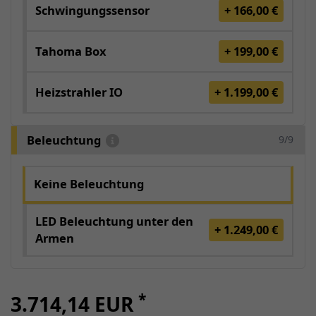
Schwingungssensor
+ 166,00 €
Tahoma Box
+ 199,00 €
Heizstrahler IO
+ 1.199,00 €
Beleuchtung
9/9
Keine Beleuchtung
LED Beleuchtung unter den
+ 1.249,00 €
Armen
*
3.714,14 EUR