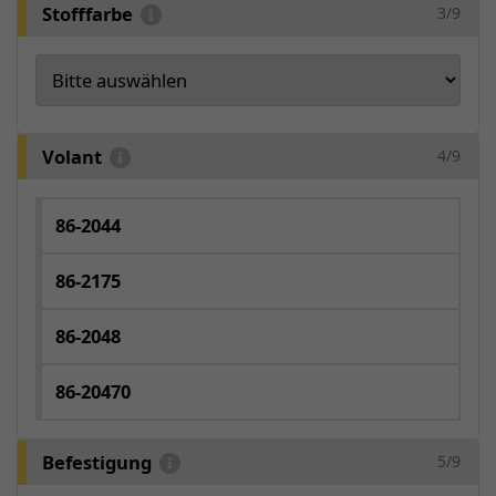
Stofffarbe
3/9
Volant
4/9
86-2044
86-2175
86-2048
86-20470
Befestigung
5/9