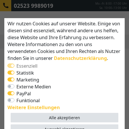
Mo.–Fr. 8:00 -17:00 Uhr
02523 9989019
Sa. 10:00–13:00 Uhr
Wir nutzen Cookies auf unserer Website. Einige von
diesen sind essenziell, während andere uns helfen,
diese Website und Ihre Erfahrung zu verbessern.
Weitere Informationen zu den von uns
MENÜ
verwendeten Cookies und Ihren Rechten als Nutzer
finden Sie in unserer
Daten­schutz­erklärung
.
Essenziell
Statistik
Marketing
Externe Medien
PayPal
Funktional
Weitere Einstellungen
Alle akzeptieren