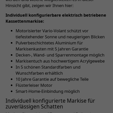
Hinsicht gibt, zeigen wir Ihnen hier:
Individuell konfigurierbare elektrisch betriebene
Kassettenmarkise:
Motorisierter Vario-Volant schützt vor
tiefestehender Sonne und neugierigen Blicken
Pulverbeschichtetes Aluminium für
Markisenkasten mit 5 Jahren Garantie
Decken-, Wand- und Sparrenmontage möglich
Markisentuch aus hochwertigem Acrylgewebe
In 5 schönen Standardfarben und
Wunschfarben erhältlich
10 Jahre Garantie auf bewegliche Teile
Flüsterleiser Motor
Smart-Home-Einbindung möglich
Individuell konfigurierte Markise für
zuverlässigen Schatten