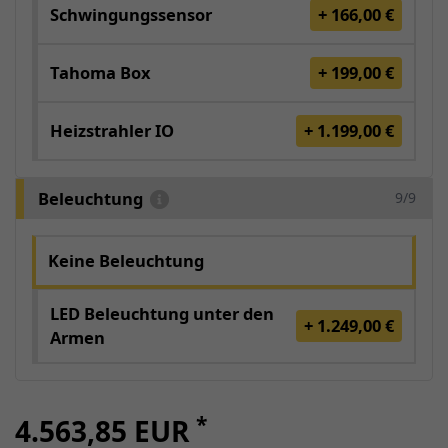
Schwingungssensor
+ 166,00 €
Tahoma Box
+ 199,00 €
Heizstrahler IO
+ 1.199,00 €
Beleuchtung
9/9
Keine Beleuchtung
LED Beleuchtung unter den
+ 1.249,00 €
Armen
*
4.563,85 EUR