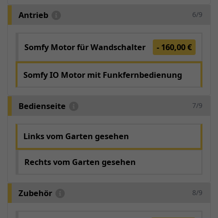
Antrieb
6/9
Somfy Motor für Wandschalter
- 160,00 €
Somfy IO Motor mit Funkfernbedienung
Bedienseite
7/9
Links vom Garten gesehen
Rechts vom Garten gesehen
Zubehör
8/9