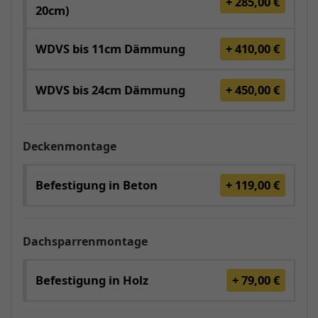
+ 285,00 €
20cm)
WDVS bis 11cm Dämmung
+ 410,00 €
WDVS bis 24cm Dämmung
+ 450,00 €
Deckenmontage
Befestigung in Beton
+ 119,00 €
Dachsparrenmontage
Befestigung in Holz
+ 79,00 €