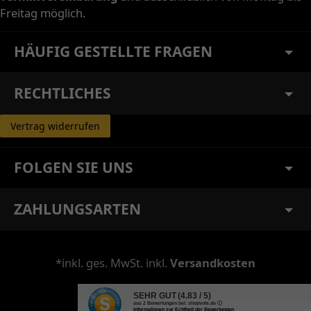
Freitag möglich.
HÄUFIG GESTELLTE FRAGEN
RECHTLICHES
Vertrag widerrufen
FOLGEN SIE UNS
ZAHLUNGSARTEN
*inkl. ges. MwSt. inkl.
Versandkosten
SEHR GUT
(4.83 / 5)
aus
2
Bewertungen bei: shopvote.de ⓘ
Informationen zur Echtheit der Bewertungen