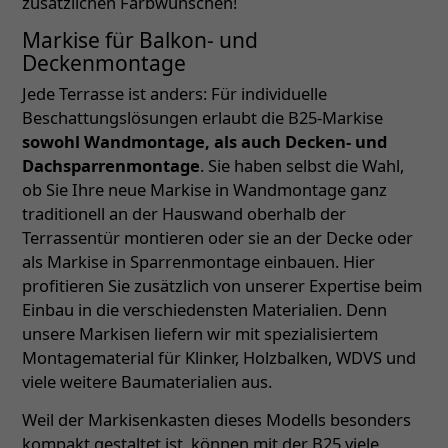
zusätzlichen Farbwünschen!
Markise für Balkon- und
Deckenmontage
Jede Terrasse ist anders: Für individuelle
Beschattungslösungen erlaubt die B25-Markise
sowohl Wandmontage, als auch Decken- und
Dachsparrenmontage
. Sie haben selbst die Wahl,
ob Sie Ihre neue Markise in Wandmontage ganz
traditionell an der Hauswand oberhalb der
Terrassentür montieren oder sie an der Decke oder
als Markise in Sparrenmontage einbauen. Hier
profitieren Sie zusätzlich von unserer Expertise beim
Einbau in die verschiedensten Materialien. Denn
unsere Markisen liefern wir mit spezialisiertem
Montagematerial für Klinker, Holzbalken, WDVS und
viele weitere Baumaterialien aus.
Weil der Markisenkasten dieses Modells besonders
kompakt gestaltet ist, können mit der B25 viele