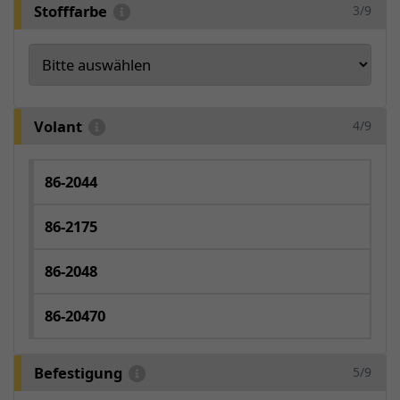
Stofffarbe
3/9
Volant
4/9
86-2044
86-2175
86-2048
86-20470
Befestigung
5/9