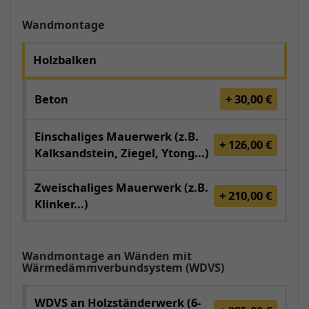
Wandmontage
Holzbalken
Beton
+ 30,00 €
Einschaliges Mauerwerk (z.B.
+ 126,00 €
Kalksandstein, Ziegel, Ytong...)
Zweischaliges Mauerwerk (z.B.
+ 210,00 €
Klinker...)
Wandmontage an Wänden mit
Wärmedämmverbundsystem (WDVS)
WDVS an Holzständerwerk (6-