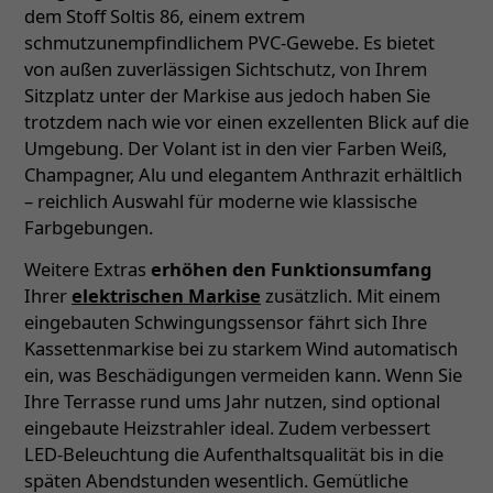
dem Stoff Soltis 86, einem extrem
schmutzunempfindlichem PVC-Gewebe. Es bietet
von außen zuverlässigen Sichtschutz, von Ihrem
Sitzplatz unter der Markise aus jedoch haben Sie
trotzdem nach wie vor einen exzellenten Blick auf die
Umgebung. Der Volant ist in den vier Farben Weiß,
Champagner, Alu und elegantem Anthrazit erhältlich
– reichlich Auswahl für moderne wie klassische
Farbgebungen.
Weitere Extras
erhöhen den Funktionsumfang
Ihrer
elektrischen Markise
zusätzlich. Mit einem
eingebauten Schwingungssensor fährt sich Ihre
Kassettenmarkise bei zu starkem Wind automatisch
ein, was Beschädigungen vermeiden kann. Wenn Sie
Ihre Terrasse rund ums Jahr nutzen, sind optional
eingebaute Heizstrahler ideal. Zudem verbessert
LED-Beleuchtung die Aufenthaltsqualität bis in die
späten Abendstunden wesentlich. Gemütliche