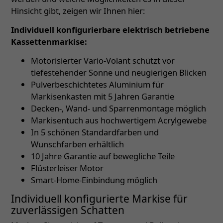
Hinsicht gibt, zeigen wir Ihnen hier:
Individuell konfigurierbare elektrisch betriebene
Kassettenmarkise:
Motorisierter Vario-Volant schützt vor
tiefestehender Sonne und neugierigen Blicken
Pulverbeschichtetes Aluminium für
Markisenkasten mit 5 Jahren Garantie
Decken-, Wand- und Sparrenmontage möglich
Markisentuch aus hochwertigem Acrylgewebe
In 5 schönen Standardfarben und
Wunschfarben erhältlich
10 Jahre Garantie auf bewegliche Teile
Flüsterleiser Motor
Smart-Home-Einbindung möglich
Individuell konfigurierte Markise für
zuverlässigen Schatten