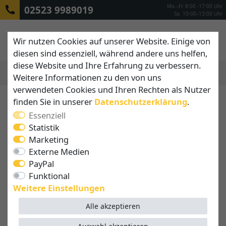
Mo.–Fr. 8:00 -17:00 Uhr
02523 9989019
Sa. 10:00–13:00 Uhr
Wir nutzen Cookies auf unserer Website. Einige von
diesen sind essenziell, während andere uns helfen,
diese Website und Ihre Erfahrung zu verbessern.
Weitere Informationen zu den von uns
MENÜ
verwendeten Cookies und Ihren Rechten als Nutzer
finden Sie in unserer
Daten­schutz­erklärung
.
Essenziell
Statistik
Marketing
Externe Medien
PayPal
Funktional
Weitere Einstellungen
Alle akzeptieren