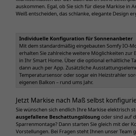
auskommen. Egal, ob Sie sich für diese Markise in An
Weiß entscheiden, das schlanke, elegante Design er
Individuelle Konfiguration für Sonnenanbeter
Mit dem standardmäßig eingebauten Somfy IO-Mot
erhalten Sie zahlreiche weitere Möglichkeiten zu
in Ihr Smart Home. Über die optional erhältliche 
dann auch per App. Zusätzliche Ausstattungselem
Temperatursensor oder sogar ein Heizstrahler so
eigenen Balkon – rund ums Jahr.
Jetzt Markise nach Maß selbst konfiguri
Sie wünschen sich endlich Ihre Markise elektrisch 
ausgefallene Beschattungslösung
oder sind auf d
Sparrenmontage? Dann starten Sie gleich mit der Ko
Vorstellungen. Bei Fragen steht Ihnen unser Team 