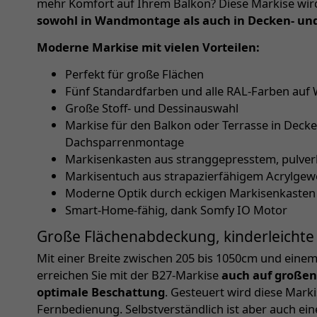
mehr Komfort auf Ihrem Balkon? Diese Markise wird 
sowohl in Wandmontage als auch in Decken- u
Moderne Markise mit vielen Vorteilen:
Perfekt für große Flächen
Fünf Standardfarben und alle RAL-Farben auf
Große Stoff- und Dessinauswahl
Markise für den Balkon oder Terrasse in Dec
Dachsparrenmontage
Markisenkasten aus stranggepresstem, pulve
Markisentuch aus strapazierfähigem Acrylge
Moderne Optik durch eckigen Markisenkasten
Smart-Home-fähig, dank Somfy IO Motor
Große Flächenabdeckung, kinderleichte 
Mit einer Breite zwischen 205 bis 1050cm und einem
erreichen Sie mit der B27-Markise
auch auf großen
optimale Beschattung
. Gesteuert wird diese Marki
Fernbedienung. Selbstverständlich ist aber auch ei