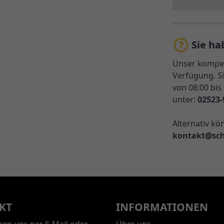
Sie ha
Unser kompet
Verfügung. Si
von 08:00 bis
unter:
02523-
Alternativ kö
kontakt@sch
KT
INFORMATIONEN
chen uns per E-Mail oder
Über uns