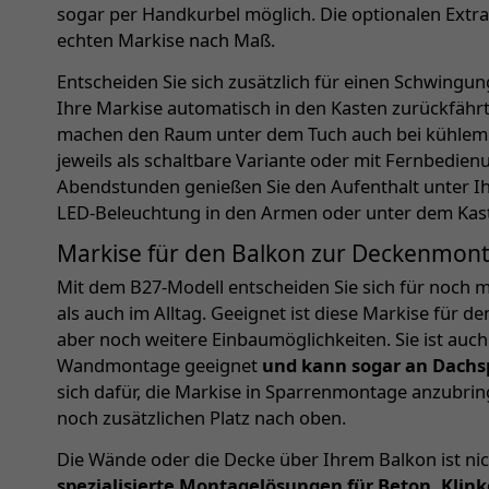
sogar per Handkurbel möglich. Die optionalen Extr
echten Markise nach Maß.
Entscheiden Sie sich zusätzlich für einen Schwingu
Ihre Markise automatisch in den Kasten zurückfährt
machen den Raum unter dem Tuch auch bei kühlem 
jeweils als schaltbare Variante oder mit Fernbedie
Abendstunden genießen Sie den Aufenthalt unter Ih
LED-Beleuchtung in den Armen oder unter dem Kas
Markise für den Balkon zur Deckenmon
Mit dem B27-Modell entscheiden Sie sich für noch m
als auch im Alltag. Geeignet ist diese Markise für 
aber noch weitere Einbaumöglichkeiten. Sie ist auch 
Wandmontage geeignet
und kann sogar an Dachs
sich dafür, die Markise in Sparrenmontage anzubrin
noch zusätzlichen Platz nach oben.
Die Wände oder die Decke über Ihrem Balkon ist nic
spezialisierte Montagelösungen für Beton, Klin