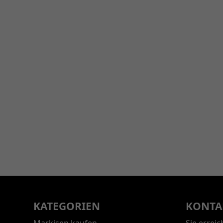
KATEGORIEN
KONTA
Markisen kaufen
Sie errei