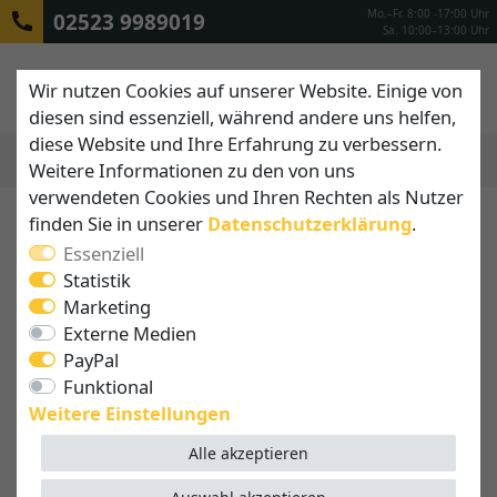
Mo.–Fr. 8:00 -17:00 Uhr
02523 9989019
Sa. 10:00–13:00 Uhr
Wir nutzen Cookies auf unserer Website. Einige von
diesen sind essenziell, während andere uns helfen,
diese Website und Ihre Erfahrung zu verbessern.
Weitere Informationen zu den von uns
MENÜ
verwendeten Cookies und Ihren Rechten als Nutzer
finden Sie in unserer
Daten­schutz­erklärung
.
Essenziell
Statistik
Marketing
Externe Medien
PayPal
Funktional
Weitere Einstellungen
Alle akzeptieren