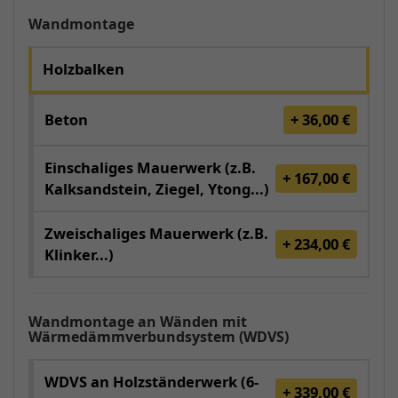
Wandmontage
Holzbalken
Beton
+ 36,00 €
Einschaliges Mauerwerk (z.B.
+ 167,00 €
Kalksandstein, Ziegel, Ytong...)
Zweischaliges Mauerwerk (z.B.
+ 234,00 €
Klinker...)
Wandmontage an Wänden mit
Wärmedämmverbundsystem (WDVS)
WDVS an Holzständerwerk (6-
+ 339,00 €