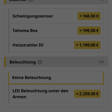
Schwingungssensor
+ 166,00 €
Tahoma Box
+ 199,00 €
Heizstrahler IO
+ 1.199,00 €
Beleuchtung
8/8
Keine Beleuchtung
LED Beleuchtung unter den
+ 2.259,00 €
Armen