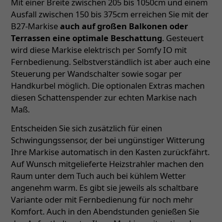
Mit einer Breite zwischen 205 bis 1050cm und einem
Ausfall zwischen 150 bis 375cm erreichen Sie mit der
B27-Markise
auch auf großen Balkonen oder
Terrassen eine optimale Beschattung
. Gesteuert
wird diese Markise elektrisch per Somfy IO mit
Fernbedienung. Selbstverständlich ist aber auch eine
Steuerung per Wandschalter sowie sogar per
Handkurbel möglich. Die optionalen Extras machen
diesen Schattenspender zur echten Markise nach
Maß.
Entscheiden Sie sich zusätzlich für einen
Schwingungssensor, der bei ungünstiger Witterung
Ihre Markise automatisch in den Kasten zurückfährt.
Auf Wunsch mitgelieferte Heizstrahler machen den
Raum unter dem Tuch auch bei kühlem Wetter
angenehm warm. Es gibt sie jeweils als schaltbare
Variante oder mit Fernbedienung für noch mehr
Komfort. Auch in den Abendstunden genießen Sie