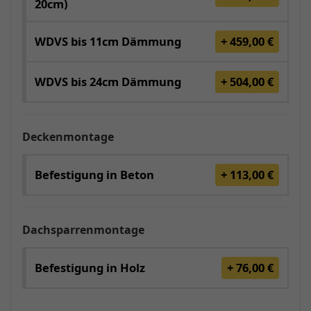
20cm)
WDVS bis 11cm Dämmung
+ 459,00 €
WDVS bis 24cm Dämmung
+ 504,00 €
Deckenmontage
Befestigung in Beton
+ 113,00 €
Dachsparrenmontage
Befestigung in Holz
+ 76,00 €