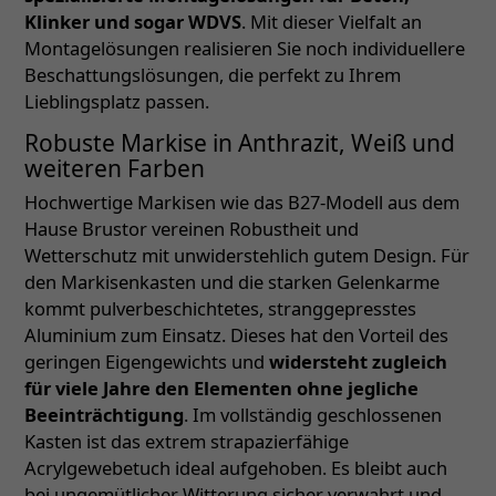
Klinker und sogar WDVS
. Mit dieser Vielfalt an
Montagelösungen realisieren Sie noch individuellere
Beschattungslösungen, die perfekt zu Ihrem
Lieblingsplatz passen.
Robuste Markise in Anthrazit, Weiß und
weiteren Farben
Hochwertige Markisen wie das B27-Modell aus dem
Hause Brustor vereinen Robustheit und
Wetterschutz mit unwiderstehlich gutem Design. Für
den Markisenkasten und die starken Gelenkarme
kommt pulverbeschichtetes, stranggepresstes
Aluminium zum Einsatz. Dieses hat den Vorteil des
geringen Eigengewichts und
widersteht zugleich
für viele Jahre den Elementen ohne jegliche
Beeinträchtigung
. Im vollständig geschlossenen
Kasten ist das extrem strapazierfähige
Acrylgewebetuch ideal aufgehoben. Es bleibt auch
bei ungemütlicher Witterung sicher verwahrt und