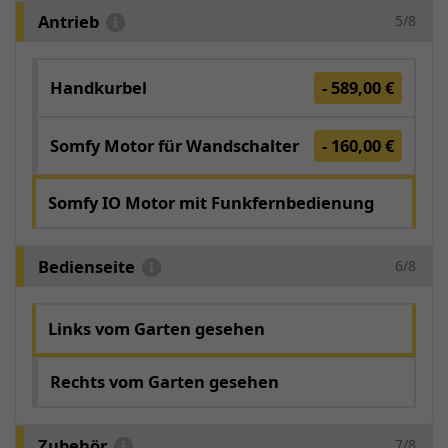
Antrieb
5/8
Handkurbel
- 589,00 €
Somfy Motor für Wandschalter
- 160,00 €
Somfy IO Motor mit Funkfernbedienung
Bedienseite
6/8
Links vom Garten gesehen
Rechts vom Garten gesehen
Zubehör
7/8