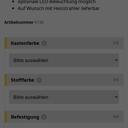
optionale LED-Beleuchtung möglich
Auf Wunsch mit Heizstrahler lieferbar
Artikelnummer
4130
Kastenfarbe
2/8
Stofffarbe
3/8
Befestigung
4/8