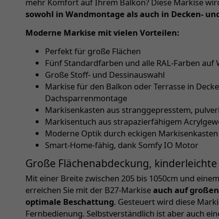
mehr Komfort auf Ihrem Balkon? Diese Markise wird 
sowohl in Wandmontage als auch in Decken- u
Moderne Markise mit vielen Vorteilen:
Perfekt für große Flächen
Fünf Standardfarben und alle RAL-Farben auf
Große Stoff- und Dessinauswahl
Markise für den Balkon oder Terrasse in Dec
Dachsparrenmontage
Markisenkasten aus stranggepresstem, pulve
Markisentuch aus strapazierfähigem Acrylge
Moderne Optik durch eckigen Markisenkasten
Smart-Home-fähig, dank Somfy IO Motor
Große Flächenabdeckung, kinderleichte 
Mit einer Breite zwischen 205 bis 1050cm und einem
erreichen Sie mit der B27-Markise
auch auf großen
optimale Beschattung
. Gesteuert wird diese Marki
Fernbedienung. Selbstverständlich ist aber auch ei