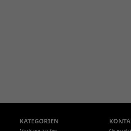
KATEGORIEN
KONTA
Markisen kaufen
Sie errei