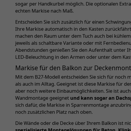
sogar per Handkurbel möglich. Die optionalen Extr
echten Markise nach Maß.
Entscheiden Sie sich zusätzlich für einen Schwingu
Ihre Markise automatisch in den Kasten zurückfährt
machen den Raum unter dem Tuch auch bei kühlem 
jeweils als schaltbare Variante oder mit Fernbedie
Abendstunden genießen Sie den Aufenthalt unter Ih
LED-Beleuchtung in den Armen oder unter dem Kas
Markise für den Balkon zur Deckenmon
Mit dem B27-Modell entscheiden Sie sich für noch m
als auch im Alltag. Geeignet ist diese Markise für 
aber noch weitere Einbaumöglichkeiten. Sie ist auch 
Wandmontage geeignet
und kann sogar an Dachs
sich dafür, die Markise in Sparrenmontage anzubrin
noch zusätzlichen Platz nach oben.
Die Wände oder die Decke über Ihrem Balkon ist nic
spezialisierte Montagelösungen für Beton, Klin