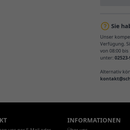
Sie ha
Unser kompet
Verfügung. Si
von 08:00 bis
unter:
02523-
Alternativ kö
kontakt@sch
KT
INFORMATIONEN
chen uns per E-Mail oder
Über uns