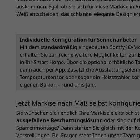
auskommen. Egal, ob Sie sich für diese Markise in An
Weiß entscheiden, das schlanke, elegante Design er
Individuelle Konfiguration für Sonnenanbeter
Mit dem standardmäßig eingebauten Somfy IO-Mot
erhalten Sie zahlreiche weitere Möglichkeiten zu
in Ihr Smart Home. Über die optional erhältliche 
dann auch per App. Zusätzliche Ausstattungselem
Temperatursensor oder sogar ein Heizstrahler so
eigenen Balkon – rund ums Jahr.
Jetzt Markise nach Maß selbst konfiguri
Sie wünschen sich endlich Ihre Markise elektrisch 
ausgefallene Beschattungslösung
oder sind auf d
Sparrenmontage? Dann starten Sie gleich mit der Ko
Vorstellungen. Bei Fragen steht Ihnen unser Team 