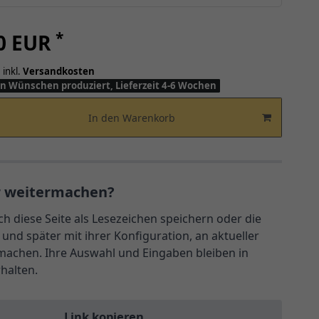
*
00 EUR
 inkl.
Versandkosten
n Wünschen produziert, Lieferzeit 4-6 Wochen
In den Warenkorb
r weitermachen?
ch diese Seite als Lesezeichen speichern oder die
und später mit ihrer Konfiguration, an aktueller
rmachen. Ihre Auswahl und Eingaben bleiben in
rhalten.
Link kopieren