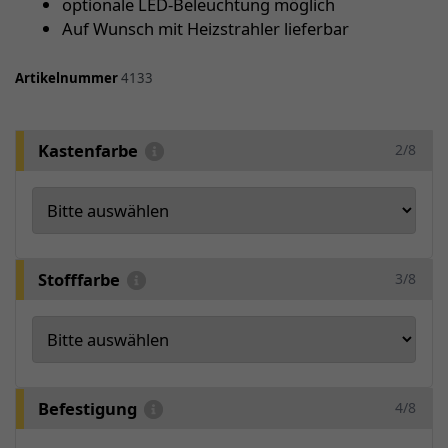
optionale LED-Beleuchtung möglich
Auf Wunsch mit Heizstrahler lieferbar
Artikelnummer
4133
Kastenfarbe
2/8
Stofffarbe
3/8
Befestigung
4/8