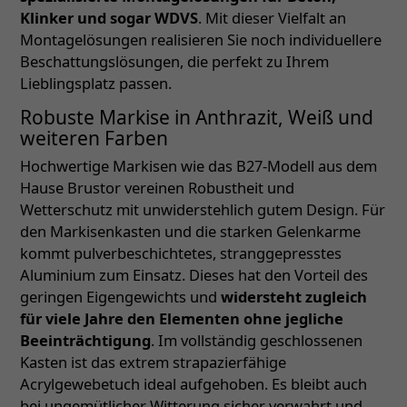
Klinker und sogar WDVS
. Mit dieser Vielfalt an
Montagelösungen realisieren Sie noch individuellere
Beschattungslösungen, die perfekt zu Ihrem
Lieblingsplatz passen.
Robuste Markise in Anthrazit, Weiß und
weiteren Farben
Hochwertige Markisen wie das B27-Modell aus dem
Hause Brustor vereinen Robustheit und
Wetterschutz mit unwiderstehlich gutem Design. Für
den Markisenkasten und die starken Gelenkarme
kommt pulverbeschichtetes, stranggepresstes
Aluminium zum Einsatz. Dieses hat den Vorteil des
geringen Eigengewichts und
widersteht zugleich
für viele Jahre den Elementen ohne jegliche
Beeinträchtigung
. Im vollständig geschlossenen
Kasten ist das extrem strapazierfähige
Acrylgewebetuch ideal aufgehoben. Es bleibt auch
bei ungemütlicher Witterung sicher verwahrt und