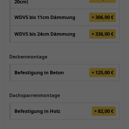
20cm)
WDVS bis 11cm Dämmung
+ 306,00 €
WDVS bis 24cm Dämmung
+ 336,00 €
Deckenmontage
Befestigung in Beton
+ 125,00 €
Dachsparrenmontage
Befestigung in Holz
+ 82,00 €