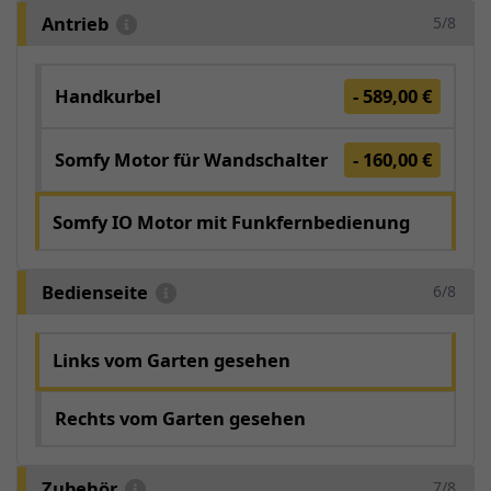
Antrieb
5/8
Handkurbel
- 589,00 €
Somfy Motor für Wandschalter
- 160,00 €
Somfy IO Motor mit Funkfernbedienung
Bedienseite
6/8
Links vom Garten gesehen
Rechts vom Garten gesehen
Zubehör
7/8