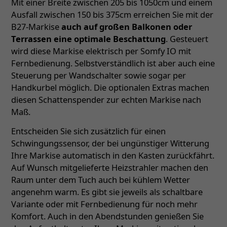
Mit einer Breite zwischen 205 bis 1050cm und einem
Ausfall zwischen 150 bis 375cm erreichen Sie mit der
B27-Markise
auch auf großen Balkonen oder
Terrassen eine optimale Beschattung
. Gesteuert
wird diese Markise elektrisch per Somfy IO mit
Fernbedienung. Selbstverständlich ist aber auch eine
Steuerung per Wandschalter sowie sogar per
Handkurbel möglich. Die optionalen Extras machen
diesen Schattenspender zur echten Markise nach
Maß.
Entscheiden Sie sich zusätzlich für einen
Schwingungssensor, der bei ungünstiger Witterung
Ihre Markise automatisch in den Kasten zurückfährt.
Auf Wunsch mitgelieferte Heizstrahler machen den
Raum unter dem Tuch auch bei kühlem Wetter
angenehm warm. Es gibt sie jeweils als schaltbare
Variante oder mit Fernbedienung für noch mehr
Komfort. Auch in den Abendstunden genießen Sie