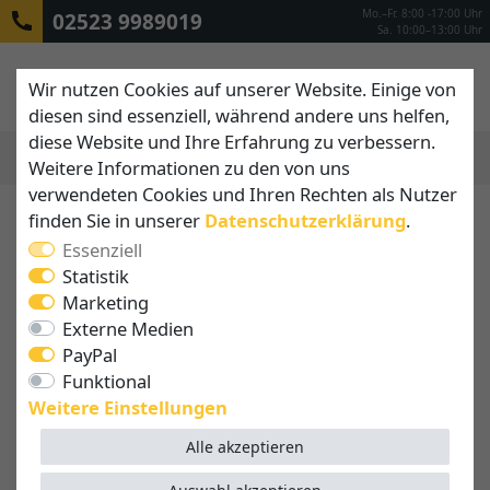
Mo.–Fr. 8:00 -17:00 Uhr
02523 9989019
Sa. 10:00–13:00 Uhr
Wir nutzen Cookies auf unserer Website. Einige von
diesen sind essenziell, während andere uns helfen,
diese Website und Ihre Erfahrung zu verbessern.
Weitere Informationen zu den von uns
MENÜ
verwendeten Cookies und Ihren Rechten als Nutzer
finden Sie in unserer
Daten­schutz­erklärung
.
Essenziell
Statistik
Marketing
Externe Medien
PayPal
Funktional
Weitere Einstellungen
Alle akzeptieren