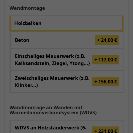
Wandmontage
Holzbalken
Beton
+ 24,00 €
Einschaliges Mauerwerk (z.B.
+ 117,00 €
Kalksandstein, Ziegel, Ytong...)
Zweischaliges Mauerwerk (z.B.
+ 156,00 €
Klinker...)
Wandmontage an Wänden mit
Wärmedämmverbundsystem (WDVS)
WDVS an Holzständerwerk (6-
+ 231,00 €