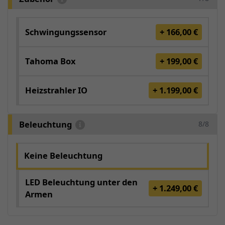
Schwingungssensor
+ 166,00 €
Tahoma Box
+ 199,00 €
Heizstrahler IO
+ 1.199,00 €
Beleuchtung
8/8
Keine Beleuchtung
LED Beleuchtung unter den
+ 1.249,00 €
Armen