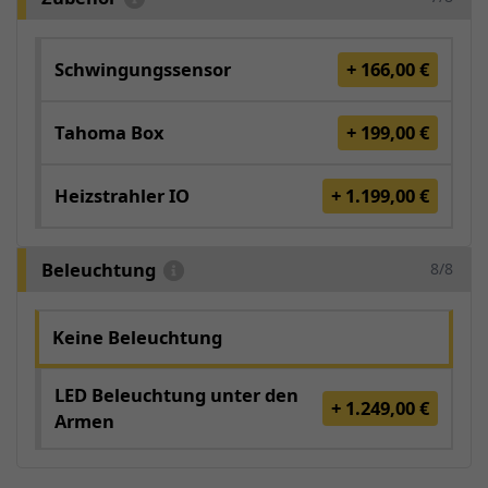
Schwingungssensor
+ 166,00 €
Tahoma Box
+ 199,00 €
Heizstrahler IO
+ 1.199,00 €
Beleuchtung
8/8
Keine Beleuchtung
LED Beleuchtung unter den
+ 1.249,00 €
Armen