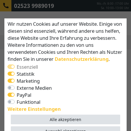
Mo.–Fr. 8:00 -17:00 Uhr
02523 9989019
Sa. 10:00–13:00 Uhr
Wir nutzen Cookies auf unserer Website. Einige von
diesen sind essenziell, während andere uns helfen,
diese Website und Ihre Erfahrung zu verbessern.
Weitere Informationen zu den von uns
MENÜ
verwendeten Cookies und Ihren Rechten als Nutzer
finden Sie in unserer
Daten­schutz­erklärung
.
Essenziell
Statistik
Marketing
Externe Medien
PayPal
Funktional
Weitere Einstellungen
Alle akzeptieren