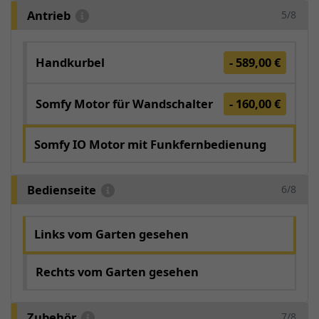
Antrieb
5/8
Handkurbel
- 589,00 €
Somfy Motor für Wandschalter
- 160,00 €
Somfy IO Motor mit Funkfernbedienung
Bedienseite
6/8
Links vom Garten gesehen
Rechts vom Garten gesehen
Zubehör
7/8