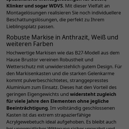
Klinker und sogar WDVS
. Mit dieser Vielfalt an
Montagelösungen realisieren Sie noch individuellere
Beschattungslösungen, die perfekt zu Ihrem
Lieblingsplatz passen.
Robuste Markise in Anthrazit, Weiß und
weiteren Farben
Hochwertige Markisen wie das B27-Modell aus dem
Hause Brustor vereinen Robustheit und
Wetterschutz mit unwiderstehlich gutem Design. Für
den Markisenkasten und die starken Gelenkarme
kommt pulverbeschichtetes, stranggepresstes
Aluminium zum Einsatz. Dieses hat den Vorteil des
geringen Eigengewichts und
widersteht zugleich
für viele Jahre den Elementen ohne jegliche
Beeinträchtigung
. Im vollständig geschlossenen
Kasten ist das extrem strapazierfähige
Acrylgewebetuch ideal aufgehoben. Es bleibt auch
bei ungemütlicher Witterung sicher verwahrt und