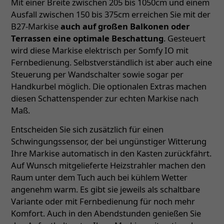
Mit einer Breite zwischen 205 bis 1050cm und einem
Ausfall zwischen 150 bis 375cm erreichen Sie mit der
B27-Markise
auch auf großen Balkonen oder
Terrassen eine optimale Beschattung
. Gesteuert
wird diese Markise elektrisch per Somfy IO mit
Fernbedienung. Selbstverständlich ist aber auch eine
Steuerung per Wandschalter sowie sogar per
Handkurbel möglich. Die optionalen Extras machen
diesen Schattenspender zur echten Markise nach
Maß.
Entscheiden Sie sich zusätzlich für einen
Schwingungssensor, der bei ungünstiger Witterung
Ihre Markise automatisch in den Kasten zurückfährt.
Auf Wunsch mitgelieferte Heizstrahler machen den
Raum unter dem Tuch auch bei kühlem Wetter
angenehm warm. Es gibt sie jeweils als schaltbare
Variante oder mit Fernbedienung für noch mehr
Komfort. Auch in den Abendstunden genießen Sie