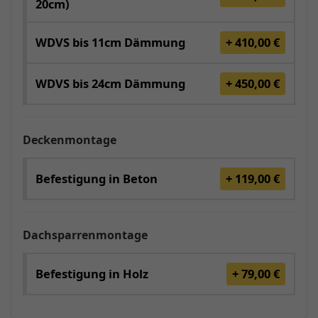
20cm)
WDVS bis 11cm Dämmung
+ 410,00 €
WDVS bis 24cm Dämmung
+ 450,00 €
Deckenmontage
Befestigung in Beton
+ 119,00 €
Dachsparrenmontage
Befestigung in Holz
+ 79,00 €