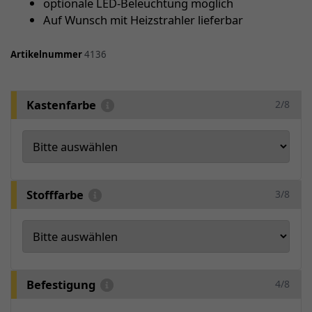
optionale LED-Beleuchtung möglich
Auf Wunsch mit Heizstrahler lieferbar
Artikelnummer
4136
Kastenfarbe
2/8
Stofffarbe
3/8
Befestigung
4/8