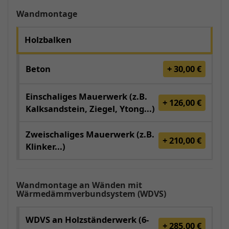
Wandmontage
Holzbalken
Beton
+ 30,00 €
Einschaliges Mauerwerk (z.B.
+ 126,00 €
Kalksandstein, Ziegel, Ytong...)
Zweischaliges Mauerwerk (z.B.
+ 210,00 €
Klinker...)
Wandmontage an Wänden mit
Wärmedämmverbundsystem (WDVS)
WDVS an Holzständerwerk (6-
+ 285,00 €