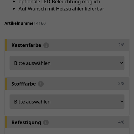
optionale LED-Beleuchtung möglich
Auf Wunsch mit Heizstrahler lieferbar
Artikelnummer
4160
Kastenfarbe
2/8
Stofffarbe
3/8
Befestigung
4/8