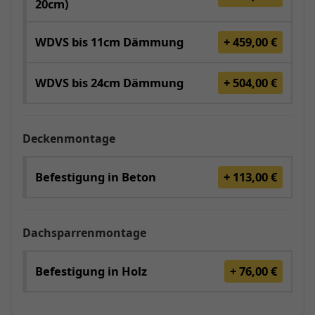
20cm)
WDVS bis 11cm Dämmung
+ 459,00 €
WDVS bis 24cm Dämmung
+ 504,00 €
Deckenmontage
Befestigung in Beton
+ 113,00 €
Dachsparrenmontage
Befestigung in Holz
+ 76,00 €