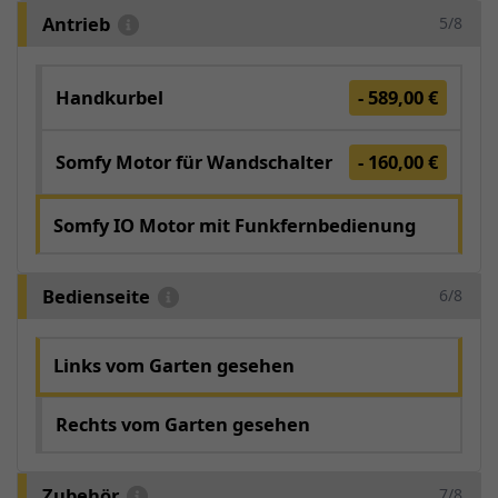
Antrieb
5/8
Handkurbel
- 589,00 €
Somfy Motor für Wandschalter
- 160,00 €
Somfy IO Motor mit Funkfernbedienung
Bedienseite
6/8
Links vom Garten gesehen
Rechts vom Garten gesehen
Zubehör
7/8