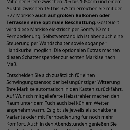
Mit einer Breite zwischen 205 bis 1050cm und einem
Ausfall zwischen 150 bis 375cm erreichen Sie mit der
B27-Markise
auch auf großen Balkonen oder
Terrassen eine optimale Beschattung
. Gesteuert
wird diese Markise elektrisch per Somfy IO mit
Fernbedienung. Selbstverständlich ist aber auch eine
Steuerung per Wandschalter sowie sogar per
Handkurbel möglich. Die optionalen Extras machen
diesen Schattenspender zur echten Markise nach
Maß.
Entscheiden Sie sich zusätzlich für einen
Schwingungssensor, der bei ungünstiger Witterung
Ihre Markise automatisch in den Kasten zurückfährt.
Auf Wunsch mitgelieferte Heizstrahler machen den
Raum unter dem Tuch auch bei kühlem Wetter
angenehm warm. Es gibt sie jeweils als schaltbare
Variante oder mit Fernbedienung für noch mehr
Komfort. Auch in den Abendstunden genießen Sie