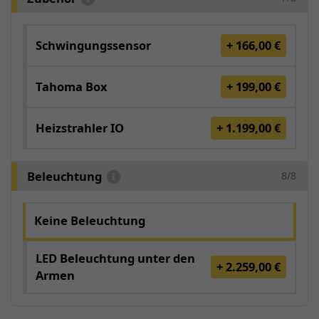
Schwingungssensor
+ 166,00 €
Tahoma Box
+ 199,00 €
Heizstrahler IO
+ 1.199,00 €
Beleuchtung
8/8
Keine Beleuchtung
LED Beleuchtung unter den
+ 2.259,00 €
Armen