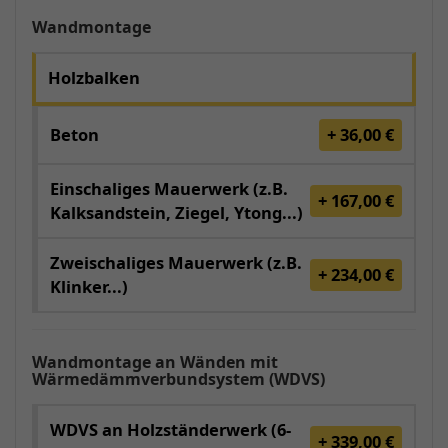
Wandmontage
Holzbalken
Beton
+ 36,00 €
Einschaliges Mauerwerk (z.B.
+ 167,00 €
Kalksandstein, Ziegel, Ytong...)
Zweischaliges Mauerwerk (z.B.
+ 234,00 €
Klinker...)
Wandmontage an Wänden mit
Wärmedämmverbundsystem (WDVS)
WDVS an Holzständerwerk (6-
+ 339,00 €