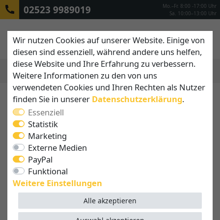
Mo.–Fr. 8:00 -17:00 Uhr
02523 9989019
Sa. 10:00–13:00 Uhr
Wir nutzen Cookies auf unserer Website. Einige von
diesen sind essenziell, während andere uns helfen,
diese Website und Ihre Erfahrung zu verbessern.
Weitere Informationen zu den von uns
MENÜ
verwendeten Cookies und Ihren Rechten als Nutzer
finden Sie in unserer
Daten­schutz­erklärung
.
Essenziell
Statistik
Marketing
Externe Medien
PayPal
Funktional
Weitere Einstellungen
Alle akzeptieren