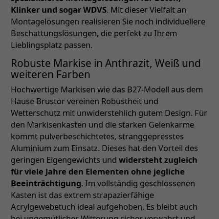
Klinker und sogar WDVS
. Mit dieser Vielfalt an
Montagelösungen realisieren Sie noch individuellere
Beschattungslösungen, die perfekt zu Ihrem
Lieblingsplatz passen.
Robuste Markise in Anthrazit, Weiß und
weiteren Farben
Hochwertige Markisen wie das B27-Modell aus dem
Hause Brustor vereinen Robustheit und
Wetterschutz mit unwiderstehlich gutem Design. Für
den Markisenkasten und die starken Gelenkarme
kommt pulverbeschichtetes, stranggepresstes
Aluminium zum Einsatz. Dieses hat den Vorteil des
geringen Eigengewichts und
widersteht zugleich
für viele Jahre den Elementen ohne jegliche
Beeinträchtigung
. Im vollständig geschlossenen
Kasten ist das extrem strapazierfähige
Acrylgewebetuch ideal aufgehoben. Es bleibt auch
bei ungemütlicher Witterung sicher verwahrt und