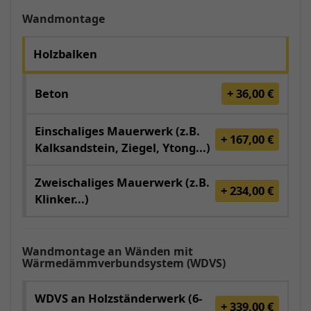
Wandmontage
Holzbalken
Beton
+ 36,00 €
Einschaliges Mauerwerk (z.B.
+ 167,00 €
Kalksandstein, Ziegel, Ytong...)
Zweischaliges Mauerwerk (z.B.
+ 234,00 €
Klinker...)
Wandmontage an Wänden mit
Wärmedämmverbundsystem (WDVS)
WDVS an Holzständerwerk (6-
+ 339,00 €