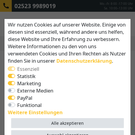
Mo.–Fr. 8:00 -17:00 Uhr
02523 9989019
Sa. 10:00–13:00 Uhr
Wir nutzen Cookies auf unserer Website. Einige von
diesen sind essenziell, während andere uns helfen,
diese Website und Ihre Erfahrung zu verbessern.
Weitere Informationen zu den von uns
MENÜ
verwendeten Cookies und Ihren Rechten als Nutzer
finden Sie in unserer
Daten­schutz­erklärung
.
Essenziell
Statistik
Marketing
Externe Medien
PayPal
Funktional
Weitere Einstellungen
Alle akzeptieren