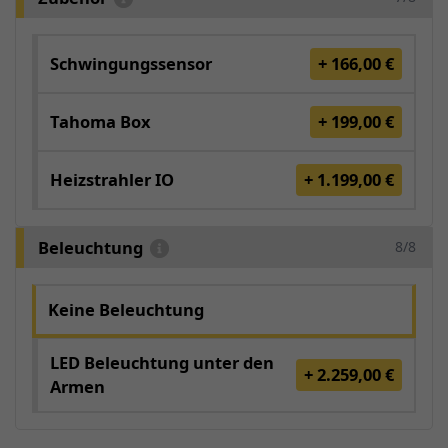
Schwingungssensor
+ 166,00 €
Tahoma Box
+ 199,00 €
Heizstrahler IO
+ 1.199,00 €
Beleuchtung
8/8
Keine Beleuchtung
LED Beleuchtung unter den
+ 2.259,00 €
Armen