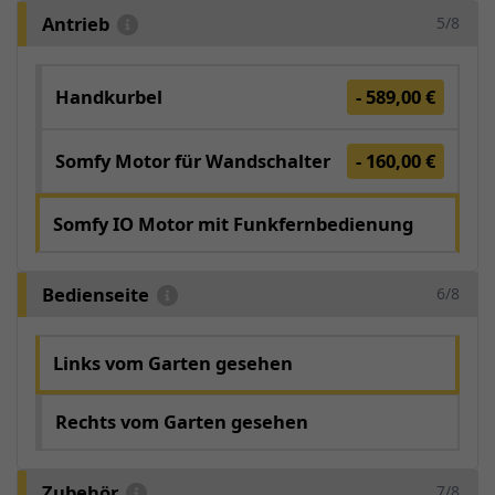
Antrieb
5/8
Handkurbel
- 589,00 €
Somfy Motor für Wandschalter
- 160,00 €
Somfy IO Motor mit Funkfernbedienung
Bedienseite
6/8
Links vom Garten gesehen
Rechts vom Garten gesehen
Zubehör
7/8