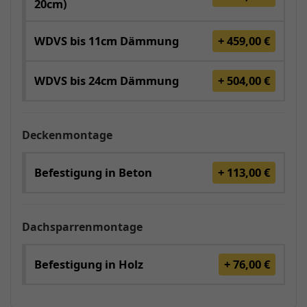
20cm)
WDVS bis 11cm Dämmung
+ 459,00 €
WDVS bis 24cm Dämmung
+ 504,00 €
Deckenmontage
Befestigung in Beton
+ 113,00 €
Dachsparrenmontage
Befestigung in Holz
+ 76,00 €