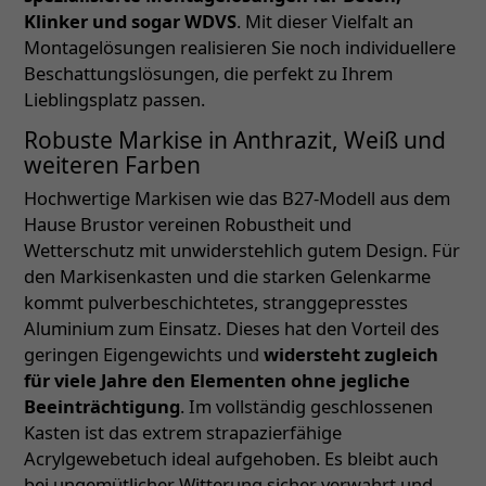
Klinker und sogar WDVS
. Mit dieser Vielfalt an
Montagelösungen realisieren Sie noch individuellere
Beschattungslösungen, die perfekt zu Ihrem
Lieblingsplatz passen.
Robuste Markise in Anthrazit, Weiß und
weiteren Farben
Hochwertige Markisen wie das B27-Modell aus dem
Hause Brustor vereinen Robustheit und
Wetterschutz mit unwiderstehlich gutem Design. Für
den Markisenkasten und die starken Gelenkarme
kommt pulverbeschichtetes, stranggepresstes
Aluminium zum Einsatz. Dieses hat den Vorteil des
geringen Eigengewichts und
widersteht zugleich
für viele Jahre den Elementen ohne jegliche
Beeinträchtigung
. Im vollständig geschlossenen
Kasten ist das extrem strapazierfähige
Acrylgewebetuch ideal aufgehoben. Es bleibt auch
bei ungemütlicher Witterung sicher verwahrt und