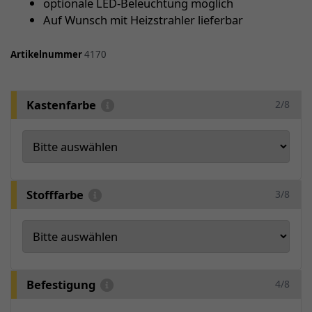
optionale LED-Beleuchtung möglich
Auf Wunsch mit Heizstrahler lieferbar
Artikelnummer
4170
Kastenfarbe
2/8
Stofffarbe
3/8
Befestigung
4/8