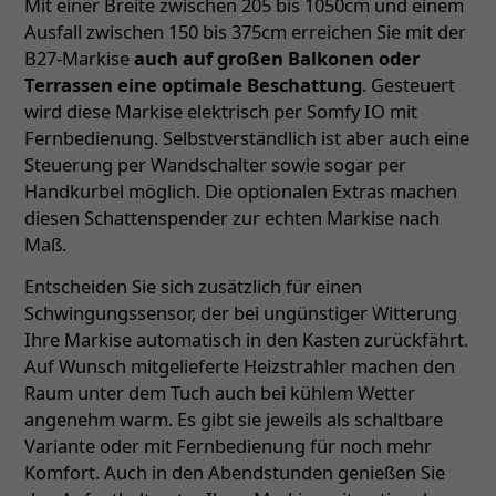
Mit einer Breite zwischen 205 bis 1050cm und einem
Ausfall zwischen 150 bis 375cm erreichen Sie mit der
B27-Markise
auch auf großen Balkonen oder
Terrassen eine optimale Beschattung
. Gesteuert
wird diese Markise elektrisch per Somfy IO mit
Fernbedienung. Selbstverständlich ist aber auch eine
Steuerung per Wandschalter sowie sogar per
Handkurbel möglich. Die optionalen Extras machen
diesen Schattenspender zur echten Markise nach
Maß.
Entscheiden Sie sich zusätzlich für einen
Schwingungssensor, der bei ungünstiger Witterung
Ihre Markise automatisch in den Kasten zurückfährt.
Auf Wunsch mitgelieferte Heizstrahler machen den
Raum unter dem Tuch auch bei kühlem Wetter
angenehm warm. Es gibt sie jeweils als schaltbare
Variante oder mit Fernbedienung für noch mehr
Komfort. Auch in den Abendstunden genießen Sie