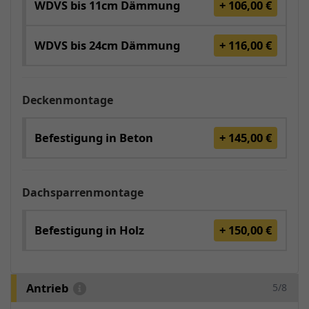
WDVS bis 11cm Dämmung
+ 106,00 €
WDVS bis 24cm Dämmung
+ 116,00 €
Deckenmontage
Befestigung in Beton
+ 145,00 €
Dachsparrenmontage
Befestigung in Holz
+ 150,00 €
Antrieb
5/8