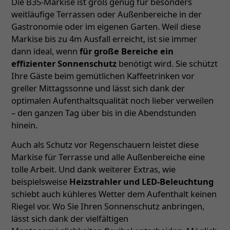
Die B35-Markise ist groß genug für besonders
weitläufige Terrassen oder Außenbereiche in der
Gastronomie oder im eigenen Garten. Weil diese
Markise bis zu 4m Ausfall erreicht, ist sie immer
dann ideal, wenn
für große Bereiche ein
effizienter Sonnenschutz
benötigt wird. Sie schützt
Ihre Gäste beim gemütlichen Kaffeetrinken vor
greller Mittagssonne und lässt sich dank der
optimalen Aufenthaltsqualität noch lieber verweilen
– den ganzen Tag über bis in die Abendstunden
hinein.
Auch als Schutz vor Regenschauern leistet diese
Markise für Terrasse und alle Außenbereiche eine
tolle Arbeit. Und dank weiterer Extras, wie
beispielsweise
Heizstrahler und LED-Beleuchtung
schiebt auch kühleres Wetter dem Aufenthalt keinen
Riegel vor. Wo Sie Ihren Sonnenschutz anbringen,
lässt sich dank der vielfältigen