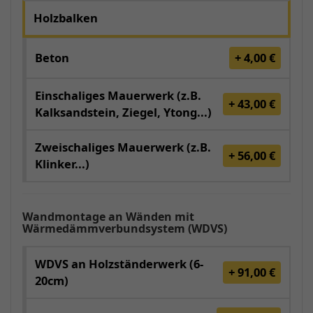
Holzbalken
Beton
+ 4,00 €
Einschaliges Mauerwerk (z.B.
+ 43,00 €
Kalksandstein, Ziegel, Ytong...)
Zweischaliges Mauerwerk (z.B.
+ 56,00 €
Klinker...)
Wandmontage an Wänden mit
Wärmedämmverbundsystem (WDVS)
WDVS an Holzständerwerk (6-
+ 91,00 €
20cm)