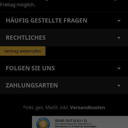
Freitag möglich.
HÄUFIG GESTELLTE FRAGEN
RECHTLICHES
Vertrag widerrufen
FOLGEN SIE UNS
ZAHLUNGSARTEN
*inkl. ges. MwSt. inkl.
Versandkosten
SEHR GUT
(4.83 / 5)
aus
2
Bewertungen bei: shopvote.de ⓘ
Informationen zur Echtheit der Bewertungen