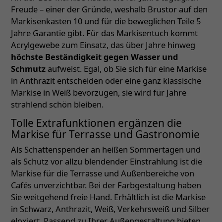
Freude – einer der Gründe, weshalb Brustor auf den
Markisenkasten 10 und für die beweglichen Teile 5
Jahre Garantie gibt. Für das Markisentuch kommt
Acrylgewebe zum Einsatz, das über Jahre hinweg
höchste Beständigkeit gegen Wasser und
Schmutz
aufweist. Egal, ob Sie sich für eine Markise
in Anthrazit entscheiden oder eine ganz klassische
Markise in Weiß bevorzugen, sie wird für Jahre
strahlend schön bleiben.
Tolle Extrafunktionen ergänzen die
Markise für Terrasse und Gastronomie
Als Schattenspender an heißen Sommertagen und
als Schutz vor allzu blendender Einstrahlung ist die
Markise für die Terrasse und Außenbereiche von
Cafés unverzichtbar. Bei der Farbgestaltung haben
Sie weitgehend freie Hand. Erhältlich ist die Markise
in Schwarz, Anthrazit, Weiß, Verkehrsweiß und Silber
eloxiert. Passend zu Ihrer Außengestaltung bieten