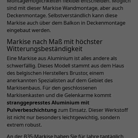
Montagemöglichkeiten flexibel entscheiden. Möglich
sind mit dieser Markise Wandmontage, aber auch
Deckenmontage. Selbstverständlich kann diese
Markise auch über dem Balkon in Deckenmontage
eingebaut werden.
Markise nach Maß mit höchster
Witterungsbeständigkeit
Eine Markise aus Aluminium ist alles andere als
schwerfällig. Dieses Modell stammt aus dem Haus
des belgischen Herstellers Brustor, einem
anerkannten Spezialisten auf dem Gebiet des
Markisenbaus. Für den geschlossenen
Markisenkasten und die Gelenkarme kommt
stranggepresstes Aluminium mit
Pulverbeschichtung
zum Einsatz. Dieser Werkstoff
ist nicht nur besonders leichtgewichtig, sondern
extrem robust.
An der B35-Markise haben Sie für Jahre tagtäglich