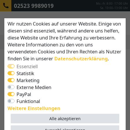
Mo.–Fr. 8:00 -17:00 Uhr
02523 9989019
Sa. 10:00–13:00 Uhr
Wir nutzen Cookies auf unserer Website. Einige von
diesen sind essenziell, während andere uns helfen,
diese Website und Ihre Erfahrung zu verbessern.
Weitere Informationen zu den von uns
MENÜ
verwendeten Cookies und Ihren Rechten als Nutzer
finden Sie in unserer
Daten­schutz­erklärung
.
Essenziell
Statistik
Marketing
Externe Medien
PayPal
Funktional
Weitere Einstellungen
Alle akzeptieren