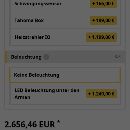
Schwingungssensor
+ 166,00 €
Tahoma Box
+ 199,00 €
Heizstrahler IO
+ 1.199,00 €
Beleuchtung
8/8
Keine Beleuchtung
LED Beleuchtung unter den
+ 1.249,00 €
Armen
*
2.656,46 EUR