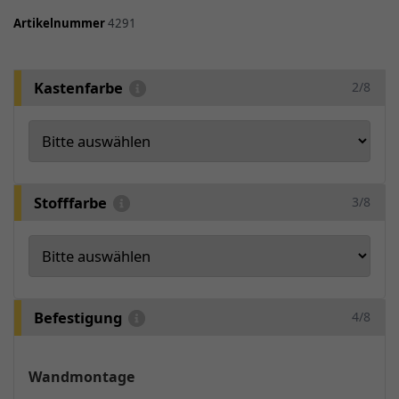
Artikelnummer
4291
Kastenfarbe
2/8
Stofffarbe
3/8
Befestigung
4/8
Wandmontage