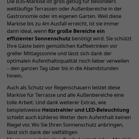
Die B35-Markise ist groß genug für besonders
weitläufige Terrassen oder Außenbereiche in der
Gastronomie oder im eigenen Garten. Weil diese
Markise bis zu 4m Ausfall erreicht, ist sie immer
dann ideal, wenn
für große Bereiche ein
effizienter Sonnenschutz
benötigt wird. Sie schützt
Ihre Gäste beim gemütlichen Kaffeetrinken vor
greller Mittagssonne und lässt sich dank der
optimalen Aufenthaltsqualität noch lieber verweilen
– den ganzen Tag über bis in die Abendstunden
hinein.
Auch als Schutz vor Regenschauern leistet diese
Markise für Terrasse und alle Außenbereiche eine
tolle Arbeit. Und dank weiterer Extras, wie
beispielsweise
Heizstrahler und LED-Beleuchtung
schiebt auch kühleres Wetter dem Aufenthalt keinen
Riegel vor. Wo Sie Ihren Sonnenschutz anbringen,
lässt sich dank der vielfältigen