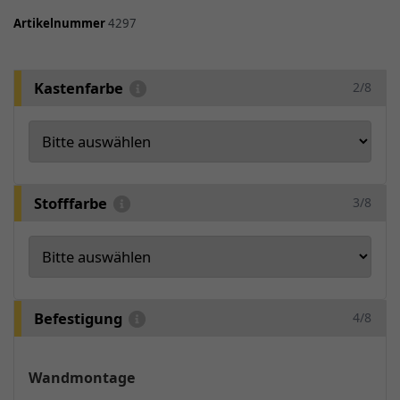
Artikelnummer
4297
Kastenfarbe
2/8
Stofffarbe
3/8
Befestigung
4/8
Wandmontage