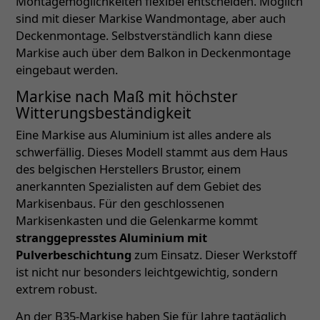
Montagemöglichkeiten flexibel entscheiden. Möglich
sind mit dieser Markise Wandmontage, aber auch
Deckenmontage. Selbstverständlich kann diese
Markise auch über dem Balkon in Deckenmontage
eingebaut werden.
Markise nach Maß mit höchster
Witterungsbeständigkeit
Eine Markise aus Aluminium ist alles andere als
schwerfällig. Dieses Modell stammt aus dem Haus
des belgischen Herstellers Brustor, einem
anerkannten Spezialisten auf dem Gebiet des
Markisenbaus. Für den geschlossenen
Markisenkasten und die Gelenkarme kommt
stranggepresstes Aluminium mit
Pulverbeschichtung
zum Einsatz. Dieser Werkstoff
ist nicht nur besonders leichtgewichtig, sondern
extrem robust.
An der B35-Markise haben Sie für Jahre tagtäglich