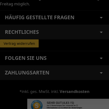
Freitag möglich.
HÄUFIG GESTELLTE FRAGEN
RECHTLICHES
Vertrag widerrufen
FOLGEN SIE UNS
ZAHLUNGSARTEN
*inkl. ges. MwSt. inkl.
Versandkosten
SEHR GUT
(4.83 / 5)
aus
2
Bewertungen bei: shopvote.de ⓘ
Informationen zur Echtheit der Bewertungen