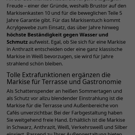
Freude – einer der Gründe, weshalb Brustor auf den
Markisenkasten 10 und für die beweglichen Teile 5
Jahre Garantie gibt. Für das Markisentuch kommt
Acrylgewebe zum Einsatz, das über Jahre hinweg
höchste Beständigkeit gegen Wasser und
Schmutz
aufweist. Egal, ob Sie sich für eine Markise
in Anthrazit entscheiden oder eine ganz klassische
Markise in Weiß bevorzugen, sie wird für Jahre
strahlend schön bleiben.
Tolle Extrafunktionen ergänzen die
Markise für Terrasse und Gastronomie
Als Schattenspender an heißen Sommertagen und
als Schutz vor allzu blendender Einstrahlung ist die
Markise für die Terrasse und Außenbereiche von
Cafés unverzichtbar. Bei der Farbgestaltung haben
Sie weitgehend freie Hand. Erhältlich ist die Markise
in Schwarz, Anthrazit, Weiß, Verkehrsweiß und Silber
eloxiert. Passend zu Ihrer Außengestaltung bieten