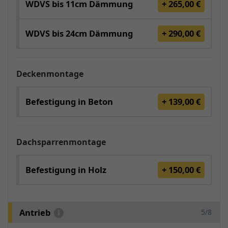
WDVS bis 11cm Dämmung
+ 265,00 €
WDVS bis 24cm Dämmung
+ 290,00 €
Deckenmontage
Befestigung in Beton
+ 139,00 €
Dachsparrenmontage
Befestigung in Holz
+ 150,00 €
Antrieb
5/8