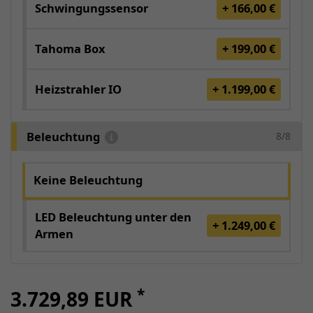
Schwingungssensor
+ 166,00 €
Tahoma Box
+ 199,00 €
Heizstrahler IO
+ 1.199,00 €
Beleuchtung
8/8
Keine Beleuchtung
LED Beleuchtung unter den
+ 1.249,00 €
Armen
*
3.729,89 EUR