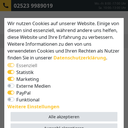
Mo.–Fr. 8:00 -17:00 Uhr
02523 9989019
Sa. 10:00–13:00 Uhr
Wir nutzen Cookies auf unserer Website. Einige von
diesen sind essenziell, während andere uns helfen,
diese Website und Ihre Erfahrung zu verbessern.
Weitere Informationen zu den von uns
MENÜ
verwendeten Cookies und Ihren Rechten als Nutzer
finden Sie in unserer
Daten­schutz­erklärung
.
Essenziell
Statistik
Marketing
Externe Medien
PayPal
Funktional
Weitere Einstellungen
Alle akzeptieren