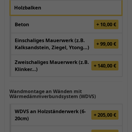
Holzbalken
Beton
+ 10,00 €
Einschaliges Mauerwerk (z.B.
+ 99,00 €
Kalksandstein, Ziegel, Ytong...)
Zweischaliges Mauerwerk (z.B.
+ 140,00 €
Klinker...)
Wandmontage an Wänden mit
Wärmedämmverbundsystem (WDVS)
WDVS an Holzständerwerk (6-
+ 205,00 €
20cm)