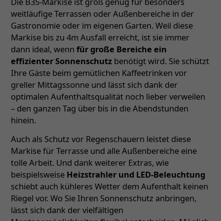
Die B35-Markise ist groß genug für besonders
weitläufige Terrassen oder Außenbereiche in der
Gastronomie oder im eigenen Garten. Weil diese
Markise bis zu 4m Ausfall erreicht, ist sie immer
dann ideal, wenn
für große Bereiche ein
effizienter Sonnenschutz
benötigt wird. Sie schützt
Ihre Gäste beim gemütlichen Kaffeetrinken vor
greller Mittagssonne und lässt sich dank der
optimalen Aufenthaltsqualität noch lieber verweilen
– den ganzen Tag über bis in die Abendstunden
hinein.
Auch als Schutz vor Regenschauern leistet diese
Markise für Terrasse und alle Außenbereiche eine
tolle Arbeit. Und dank weiterer Extras, wie
beispielsweise
Heizstrahler und LED-Beleuchtung
schiebt auch kühleres Wetter dem Aufenthalt keinen
Riegel vor. Wo Sie Ihren Sonnenschutz anbringen,
lässt sich dank der vielfältigen