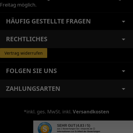
Freitag möglich.
HÄUFIG GESTELLTE FRAGEN
RECHTLICHES
Vertrag widerrufen
FOLGEN SIE UNS
ZAHLUNGSARTEN
*inkl. ges. MwSt. inkl.
Versandkosten
SEHR GUT
(4.83 / 5)
aus
2
Bewertungen bei: shopvote.de ⓘ
Informationen zur Echtheit der Bewertungen