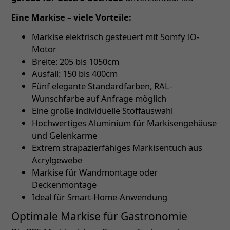
Eine Markise – viele Vorteile:
Markise elektrisch gesteuert mit Somfy IO-
Motor
Breite: 205 bis 1050cm
Ausfall: 150 bis 400cm
Fünf elegante Standardfarben, RAL-
Wunschfarbe auf Anfrage möglich
Eine große individuelle Stoffauswahl
Hochwertiges Aluminium für Markisengehäuse
und Gelenkarme
Extrem strapazierfähiges Markisentuch aus
Acrylgewebe
Markise für Wandmontage oder
Deckenmontage
Ideal für Smart-Home-Anwendung
Optimale Markise für Gastronomie