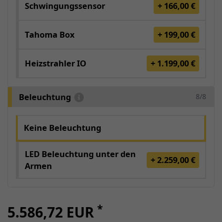
Schwingungssensor
+ 166,00 €
Tahoma Box
+ 199,00 €
Heizstrahler IO
+ 1.199,00 €
Beleuchtung
8/8
Keine Beleuchtung
LED Beleuchtung unter den
+ 2.259,00 €
Armen
*
5.586,72 EUR