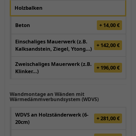
Holzbalken
Beton
+ 14,00 €
Einschaliges Mauerwerk (z.B.
+ 142,00 €
Kalksandstein, Ziegel, Ytong...)
Zweischaliges Mauerwerk (z.B.
+ 196,00 €
Klinker...)
Wandmontage an Wänden mit
Wärmedämmverbundsystem (WDVS)
WDVS an Holzständerwerk (6-
+ 281,00 €
20cm)