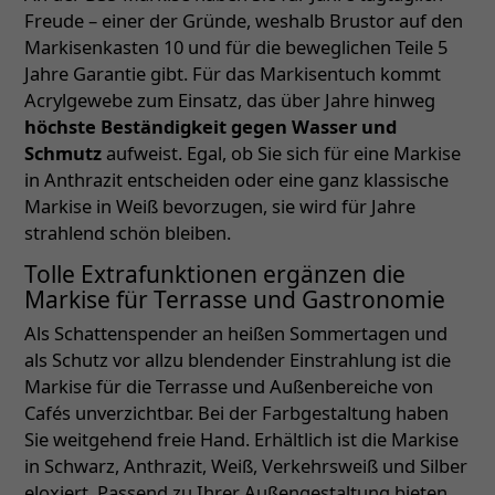
Freude – einer der Gründe, weshalb Brustor auf den
Markisenkasten 10 und für die beweglichen Teile 5
Jahre Garantie gibt. Für das Markisentuch kommt
Acrylgewebe zum Einsatz, das über Jahre hinweg
höchste Beständigkeit gegen Wasser und
Schmutz
aufweist. Egal, ob Sie sich für eine Markise
in Anthrazit entscheiden oder eine ganz klassische
Markise in Weiß bevorzugen, sie wird für Jahre
strahlend schön bleiben.
Tolle Extrafunktionen ergänzen die
Markise für Terrasse und Gastronomie
Als Schattenspender an heißen Sommertagen und
als Schutz vor allzu blendender Einstrahlung ist die
Markise für die Terrasse und Außenbereiche von
Cafés unverzichtbar. Bei der Farbgestaltung haben
Sie weitgehend freie Hand. Erhältlich ist die Markise
in Schwarz, Anthrazit, Weiß, Verkehrsweiß und Silber
eloxiert. Passend zu Ihrer Außengestaltung bieten