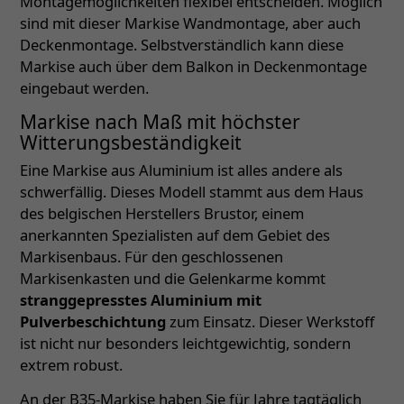
Montagemöglichkeiten flexibel entscheiden. Möglich
sind mit dieser Markise Wandmontage, aber auch
Deckenmontage. Selbstverständlich kann diese
Markise auch über dem Balkon in Deckenmontage
eingebaut werden.
Markise nach Maß mit höchster
Witterungsbeständigkeit
Eine Markise aus Aluminium ist alles andere als
schwerfällig. Dieses Modell stammt aus dem Haus
des belgischen Herstellers Brustor, einem
anerkannten Spezialisten auf dem Gebiet des
Markisenbaus. Für den geschlossenen
Markisenkasten und die Gelenkarme kommt
stranggepresstes Aluminium mit
Pulverbeschichtung
zum Einsatz. Dieser Werkstoff
ist nicht nur besonders leichtgewichtig, sondern
extrem robust.
An der B35-Markise haben Sie für Jahre tagtäglich