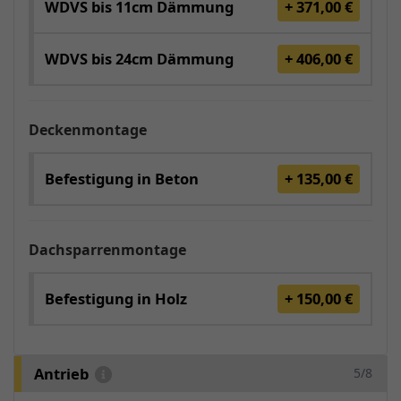
WDVS bis 11cm Dämmung
+ 371,00 €
WDVS bis 24cm Dämmung
+ 406,00 €
Deckenmontage
Befestigung in Beton
+ 135,00 €
Dachsparrenmontage
Befestigung in Holz
+ 150,00 €
Antrieb
5/8