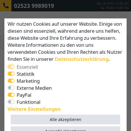
Mo.–Fr. 8:00 -17:00 Uhr
02523 9989019
Sa. 10:00–13:00 Uhr
Wir nutzen Cookies auf unserer Website. Einige von
diesen sind essenziell, während andere uns helfen,
diese Website und Ihre Erfahrung zu verbessern.
Weitere Informationen zu den von uns
MENÜ
verwendeten Cookies und Ihren Rechten als Nutzer
finden Sie in unserer
Daten­schutz­erklärung
.
Essenziell
Statistik
Marketing
Externe Medien
PayPal
Funktional
Weitere Einstellungen
Alle akzeptieren