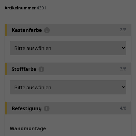
Artikelnummer
4301
Kastenfarbe
2/8
Stofffarbe
3/8
Befestigung
4/8
Wandmontage