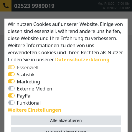
Mo.–Fr. 8:00 -17:00 Uhr
02523 9989019
Sa. 10:00–13:00 Uhr
Wir nutzen Cookies auf unserer Website. Einige von
diesen sind essenziell, während andere uns helfen,
diese Website und Ihre Erfahrung zu verbessern.
Weitere Informationen zu den von uns
MENÜ
verwendeten Cookies und Ihren Rechten als Nutzer
finden Sie in unserer
Daten­schutz­erklärung
.
Essenziell
Statistik
Marketing
Externe Medien
PayPal
Funktional
Weitere Einstellungen
Alle akzeptieren