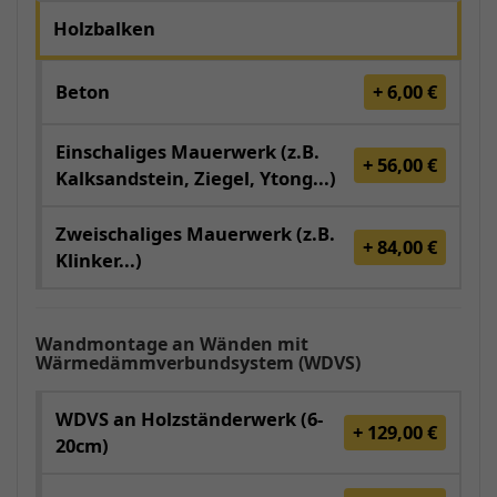
Holzbalken
Beton
+ 6,00 €
Einschaliges Mauerwerk (z.B.
+ 56,00 €
Kalksandstein, Ziegel, Ytong...)
Zweischaliges Mauerwerk (z.B.
+ 84,00 €
Klinker...)
Wandmontage an Wänden mit
Wärmedämmverbundsystem (WDVS)
WDVS an Holzständerwerk (6-
+ 129,00 €
20cm)