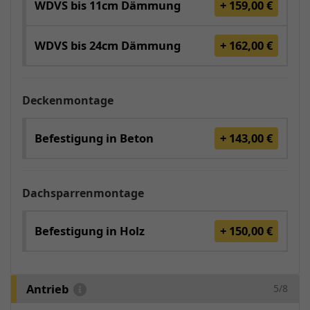
WDVS bis 11cm Dämmung
+ 159,00 €
WDVS bis 24cm Dämmung
+ 162,00 €
Deckenmontage
Befestigung in Beton
+ 143,00 €
Dachsparrenmontage
Befestigung in Holz
+ 150,00 €
Antrieb
5/8