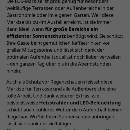
Die B35-Markise ist groß genug für besonders
weitläufige Terrassen oder Außenbereiche in der
Gastronomie oder im eigenen Garten. Weil diese
Markise bis zu 4m Ausfall erreicht, ist sie immer
dann ideal, wenn
für große Bereiche ein
effizienter Sonnenschutz
benötigt wird. Sie schützt
Ihre Gäste beim gemütlichen Kaffeetrinken vor
greller Mittagssonne und lässt sich dank der
optimalen Aufenthaltsqualität noch lieber verweilen
– den ganzen Tag über bis in die Abendstunden
hinein.
Auch als Schutz vor Regenschauern leistet diese
Markise für Terrasse und alle Außenbereiche eine
tolle Arbeit. Und dank weiterer Extras, wie
beispielsweise
Heizstrahler und LED-Beleuchtung
schiebt auch kühleres Wetter dem Aufenthalt keinen
Riegel vor. Wo Sie Ihren Sonnenschutz anbringen,
lässt sich dank der vielfältigen