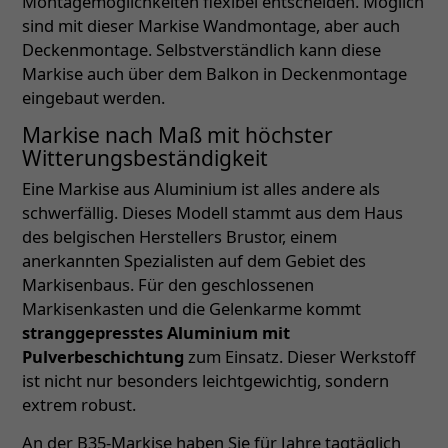
Montagemöglichkeiten flexibel entscheiden. Möglich
sind mit dieser Markise Wandmontage, aber auch
Deckenmontage. Selbstverständlich kann diese
Markise auch über dem Balkon in Deckenmontage
eingebaut werden.
Markise nach Maß mit höchster
Witterungsbeständigkeit
Eine Markise aus Aluminium ist alles andere als
schwerfällig. Dieses Modell stammt aus dem Haus
des belgischen Herstellers Brustor, einem
anerkannten Spezialisten auf dem Gebiet des
Markisenbaus. Für den geschlossenen
Markisenkasten und die Gelenkarme kommt
stranggepresstes Aluminium mit
Pulverbeschichtung
zum Einsatz. Dieser Werkstoff
ist nicht nur besonders leichtgewichtig, sondern
extrem robust.
An der B35-Markise haben Sie für Jahre tagtäglich