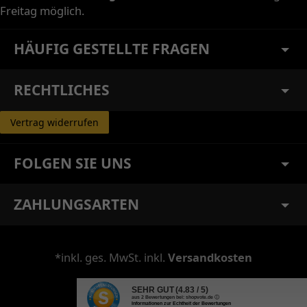
Freitag möglich.
HÄUFIG GESTELLTE FRAGEN
RECHTLICHES
Vertrag widerrufen
FOLGEN SIE UNS
ZAHLUNGSARTEN
*inkl. ges. MwSt. inkl.
Versandkosten
SEHR GUT
(4.83 / 5)
aus
2
Bewertungen bei: shopvote.de ⓘ
Informationen zur Echtheit der Bewertungen