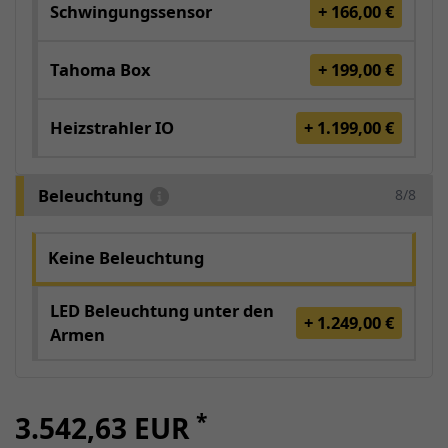
Schwingungssensor
+ 166,00 €
Tahoma Box
+ 199,00 €
Heizstrahler IO
+ 1.199,00 €
Beleuchtung
8/8
Keine Beleuchtung
LED Beleuchtung unter den
+ 1.249,00 €
Armen
*
3.542,63 EUR