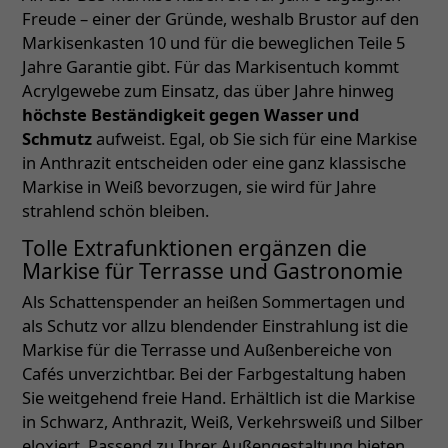
Freude – einer der Gründe, weshalb Brustor auf den
Markisenkasten 10 und für die beweglichen Teile 5
Jahre Garantie gibt. Für das Markisentuch kommt
Acrylgewebe zum Einsatz, das über Jahre hinweg
höchste Beständigkeit gegen Wasser und
Schmutz
aufweist. Egal, ob Sie sich für eine Markise
in Anthrazit entscheiden oder eine ganz klassische
Markise in Weiß bevorzugen, sie wird für Jahre
strahlend schön bleiben.
Tolle Extrafunktionen ergänzen die
Markise für Terrasse und Gastronomie
Als Schattenspender an heißen Sommertagen und
als Schutz vor allzu blendender Einstrahlung ist die
Markise für die Terrasse und Außenbereiche von
Cafés unverzichtbar. Bei der Farbgestaltung haben
Sie weitgehend freie Hand. Erhältlich ist die Markise
in Schwarz, Anthrazit, Weiß, Verkehrsweiß und Silber
eloxiert. Passend zu Ihrer Außengestaltung bieten