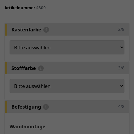
Artikelnummer
4309
Kastenfarbe
2/8
Stofffarbe
3/8
Befestigung
4/8
Wandmontage