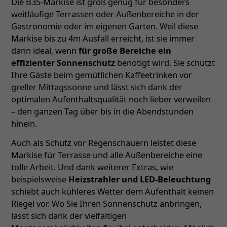
Die B35-Markise ist groß genug für besonders
weitläufige Terrassen oder Außenbereiche in der
Gastronomie oder im eigenen Garten. Weil diese
Markise bis zu 4m Ausfall erreicht, ist sie immer
dann ideal, wenn
für große Bereiche ein
effizienter Sonnenschutz
benötigt wird. Sie schützt
Ihre Gäste beim gemütlichen Kaffeetrinken vor
greller Mittagssonne und lässt sich dank der
optimalen Aufenthaltsqualität noch lieber verweilen
– den ganzen Tag über bis in die Abendstunden
hinein.
Auch als Schutz vor Regenschauern leistet diese
Markise für Terrasse und alle Außenbereiche eine
tolle Arbeit. Und dank weiterer Extras, wie
beispielsweise
Heizstrahler und LED-Beleuchtung
schiebt auch kühleres Wetter dem Aufenthalt keinen
Riegel vor. Wo Sie Ihren Sonnenschutz anbringen,
lässt sich dank der vielfältigen