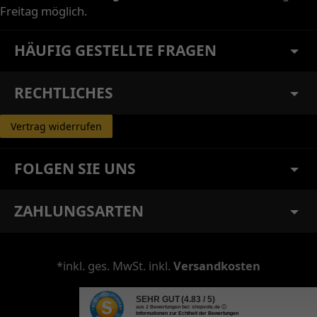
Freitag möglich.
HÄUFIG GESTELLTE FRAGEN
RECHTLICHES
Vertrag widerrufen
FOLGEN SIE UNS
ZAHLUNGSARTEN
*inkl. ges. MwSt. inkl.
Versandkosten
SEHR GUT
(4.83 / 5)
aus
2
Bewertungen bei: shopvote.de ⓘ
Informationen zur Echtheit der Bewertungen