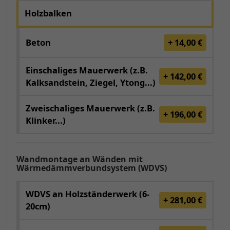
Holzbalken
Beton
+ 14,00 €
Einschaliges Mauerwerk (z.B.
+ 142,00 €
Kalksandstein, Ziegel, Ytong...)
Zweischaliges Mauerwerk (z.B.
+ 196,00 €
Klinker...)
Wandmontage an Wänden mit
Wärmedämmverbundsystem (WDVS)
WDVS an Holzständerwerk (6-
+ 281,00 €
20cm)