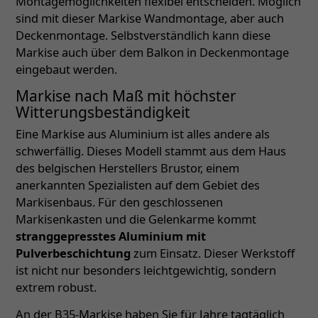
Montagemöglichkeiten flexibel entscheiden. Möglich
sind mit dieser Markise Wandmontage, aber auch
Deckenmontage. Selbstverständlich kann diese
Markise auch über dem Balkon in Deckenmontage
eingebaut werden.
Markise nach Maß mit höchster
Witterungsbeständigkeit
Eine Markise aus Aluminium ist alles andere als
schwerfällig. Dieses Modell stammt aus dem Haus
des belgischen Herstellers Brustor, einem
anerkannten Spezialisten auf dem Gebiet des
Markisenbaus. Für den geschlossenen
Markisenkasten und die Gelenkarme kommt
stranggepresstes Aluminium mit
Pulverbeschichtung
zum Einsatz. Dieser Werkstoff
ist nicht nur besonders leichtgewichtig, sondern
extrem robust.
An der B35-Markise haben Sie für Jahre tagtäglich