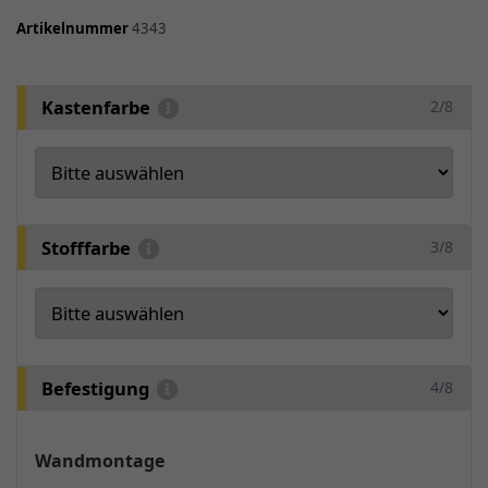
Artikelnummer
4343
Kastenfarbe
2/8
Stofffarbe
3/8
Befestigung
4/8
Wandmontage