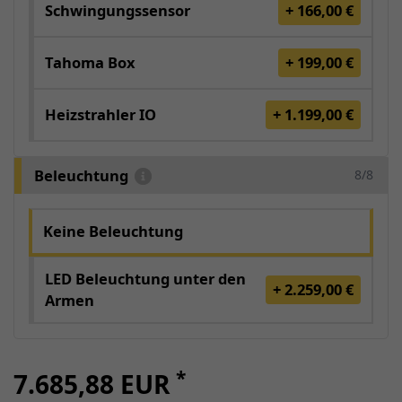
Schwingungssensor
+ 166,00 €
Tahoma Box
+ 199,00 €
Heizstrahler IO
+ 1.199,00 €
Beleuchtung
8/8
Keine Beleuchtung
LED Beleuchtung unter den
+ 2.259,00 €
Armen
*
7.685,88 EUR