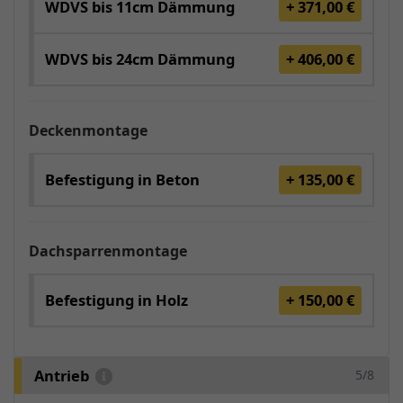
WDVS bis 11cm Dämmung
+ 371,00 €
WDVS bis 24cm Dämmung
+ 406,00 €
Deckenmontage
Befestigung in Beton
+ 135,00 €
Dachsparrenmontage
Befestigung in Holz
+ 150,00 €
Antrieb
5/8