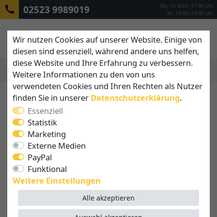
Mo.–Fr. 8:00 -17:00 Uhr
02523 9989019
Sa. 10:00–13:00 Uhr
Wir nutzen Cookies auf unserer Website. Einige von
diesen sind essenziell, während andere uns helfen,
diese Website und Ihre Erfahrung zu verbessern.
Weitere Informationen zu den von uns
MENÜ
verwendeten Cookies und Ihren Rechten als Nutzer
finden Sie in unserer
Daten­schutz­erklärung
.
Essenziell
Statistik
Marketing
Externe Medien
PayPal
Funktional
Weitere Einstellungen
Alle akzeptieren