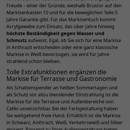
Freude – einer der Gründe, weshalb Brustor auf den
Markisenkasten 10 und für die beweglichen Teile 5
Jahre Garantie gibt. Für das Markisentuch kommt
Acrylgewebe zum Einsatz, das über Jahre hinweg
höchste Beständigkeit gegen Wasser und
Schmutz
aufweist. Egal, ob Sie sich für eine Markise
in Anthrazit entscheiden oder eine ganz klassische
Markise in Weiß bevorzugen, sie wird für Jahre
strahlend schön bleiben.
Tolle Extrafunktionen ergänzen die
Markise für Terrasse und Gastronomie
Als Schattenspender an heißen Sommertagen und
als Schutz vor allzu blendender Einstrahlung ist die
Markise für die Terrasse und Außenbereiche von
Cafés unverzichtbar. Bei der Farbgestaltung haben
Sie weitgehend freie Hand. Erhältlich ist die Markise
in Schwarz, Anthrazit, Weiß, Verkehrsweiß und Silber
eloxiert. Passend zu Ihrer Außengestaltung bieten