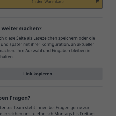
In den Warenkorb
r weitermachen?
ch diese Seite als Lesezeichen speichern oder die
und später mit ihrer Konfiguration, an aktueller
rmachen. Ihre Auswahl und Eingaben bleiben in
rhalten.
Link kopieren
ben Fragen?
entes Team steht Ihnen bei Fragen gerne zur
e erreichen uns telefonisch Montags bis Freitags