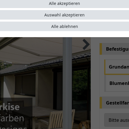
Alle akzeptieren
automat
optimal
Auswahl akzeptieren
Alle ablehnen
Artikelnumme
Befestig
Grundan
Blumen
Gestellfa