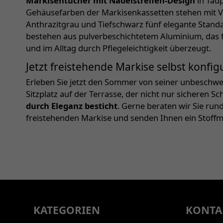
Markisentücher mit Nadelstreifen-Design
in Taup
Gehäusefarben der Markisenkassetten stehen mit Ve
Anthrazitgrau und Tiefschwarz fünf elegante Stand
bestehen aus pulverbeschichtetem Aluminium, das fü
und im Alltag durch Pflegeleichtigkeit überzeugt.
Jetzt freistehende Markise selbst konfig
Erleben Sie jetzt den Sommer von seiner unbeschwer
Sitzplatz auf der Terrasse, der nicht nur sicheren S
durch Eleganz besticht
. Gerne beraten wir Sie run
freistehenden Markise und senden Ihnen ein Stoffm
KATEGORIEN
KONTA