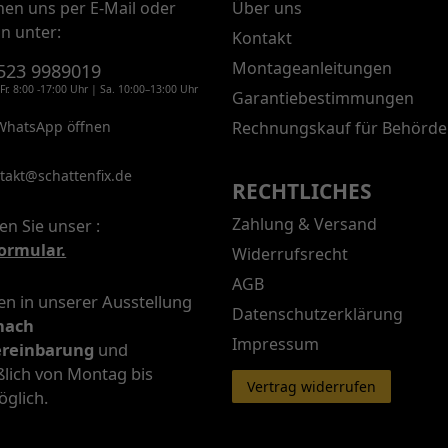
chen uns per E-Mail oder
Über uns
on unter:
Kontakt
Montageanleitungen
523 9989019
Fr. 8:00 -17:00 Uhr | Sa. 10:00–13:00 Uhr
Garantiebestimmungen
WhatsApp öffnen
Rechnungskauf für Behörde
takt@schattenfix.de
RECHTLICHES
Zahlung & Versand
en Sie unser :
ormular.
Widerrufsrecht
AGB
n in unserer Ausstellung
Datenschutzerklärung
nach
Impressum
ereinbarung
und
ßlich von Montag bis
Vertrag widerrufen
öglich.