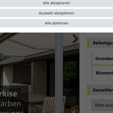
Alle akzeptieren
automat
optimal
Auswahl akzeptieren
Alle ablehnen
Artikelnumme
Befestig
Grundan
Blumen
Gestellfa