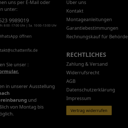
chen uns per E-Mail oder
Über uns
on unter:
Kontakt
Montageanleitungen
523 9989019
Fr. 8:00 -17:00 Uhr | Sa. 10:00–13:00 Uhr
Garantiebestimmungen
WhatsApp öffnen
Rechnungskauf für Behörde
takt@schattenfix.de
RECHTLICHES
Zahlung & Versand
en Sie unser :
ormular.
Widerrufsrecht
AGB
n in unserer Ausstellung
Datenschutzerklärung
nach
Impressum
ereinbarung
und
ßlich von Montag bis
Vertrag widerrufen
öglich.