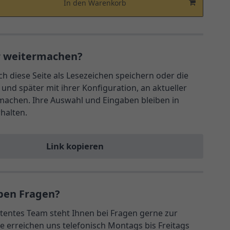
In den Warenkorb
r weitermachen?
ch diese Seite als Lesezeichen speichern oder die
und später mit ihrer Konfiguration, an aktueller
rmachen. Ihre Auswahl und Eingaben bleiben in
rhalten.
Link kopieren
ben Fragen?
entes Team steht Ihnen bei Fragen gerne zur
e erreichen uns telefonisch Montags bis Freitags