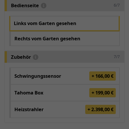
Bedienseite
6/7
Links vom Garten gesehen
Rechts vom Garten gesehen
Zubehör
7/7
Schwingungssensor
+ 166,00 €
Tahoma Box
+ 199,00 €
Heizstrahler
+ 2.398,00 €