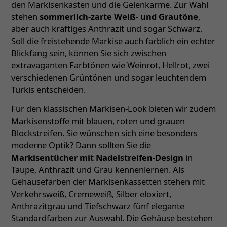
den Markisenkasten und die Gelenkarme. Zur Wahl
stehen
sommerlich-zarte Weiß- und Grautöne
,
aber auch kräftiges Anthrazit und sogar Schwarz.
Soll die freistehende Markise auch farblich ein echter
Blickfang sein, können Sie sich zwischen
extravaganten Farbtönen wie Weinrot, Hellrot, zwei
verschiedenen Grüntönen und sogar leuchtendem
Türkis entscheiden.
Für den klassischen Markisen-Look bieten wir zudem
Markisenstoffe mit blauen, roten und grauen
Blockstreifen. Sie wünschen sich eine besonders
moderne Optik? Dann sollten Sie die
Markisentücher mit Nadelstreifen-Design
in
Taupe, Anthrazit und Grau kennenlernen. Als
Gehäusefarben der Markisenkassetten stehen mit
Verkehrsweiß, Cremeweiß, Silber eloxiert,
Anthrazitgrau und Tiefschwarz fünf elegante
Standardfarben zur Auswahl. Die Gehäuse bestehen