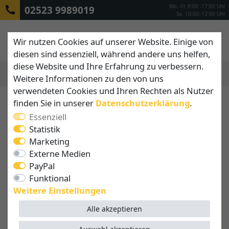
Mo.–Fr. 8:00 -17:00 Uhr
02523 9989019
Sa. 10:00–13:00 Uhr
Wir nutzen Cookies auf unserer Website. Einige von
diesen sind essenziell, während andere uns helfen,
diese Website und Ihre Erfahrung zu verbessern.
Weitere Informationen zu den von uns
MENÜ
verwendeten Cookies und Ihren Rechten als Nutzer
finden Sie in unserer
Daten­schutz­erklärung
.
Essenziell
Statistik
Marketing
Externe Medien
PayPal
Funktional
Weitere Einstellungen
Alle akzeptieren