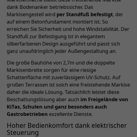
dank Bodenanker betriebssicher. Das
Markisengestell wird
per Standfuß befestigt
, der
auf einem Betonfundament montiert ist. So
erreichen Sie Sicherheit und hohe Windstabilität. Der
Standfuß zur Befestigung ist in elegantem
silberfarbenen Design ausgeführt und passt sich
ganz unaufdringlich jeder Außengestaltung an.
Die große Bauhöhe von 2,7m und die doppelte
Markisenbreite sorgen für eine riesige
Schattenfläche mit zuverlässigem UV-Schutz. Auf
großen Terrassen ist solch eine freistehende Markise
daher die ideale Lösung. Tatsächlich leistet diese
Beschattungslösung aber auch
im Freigelände von
KiTas, Schulen und ganz besonders auch
Gastrobetrieben
exzellente Dienste.
Hoher Bedienkomfort dank elektrischer
Steuerung