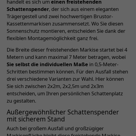
handelt es sich um
einen freistehenden
Schattenspender
, der sich aus einem eleganten
Trägergestell und zwei hochwertigen Brustor-
Kassettenmarkisen zusammensetzt. Wo Sie diesen
Sonnenschutz montieren, entscheiden Sie dank der
flexiblen Montagemöglichkeit ganz frei.
Die Breite dieser freistehenden Markise startet bei 4
Metern und kann maximal 7 Meter betragen, wobei
Sie selbst die individuellen Maße
in 0,5-Meter-
Schritten bestimmen können. Für den Ausfall stehen
drei verschiedene Varianten zur Wahl. Hier können
Sie sich zwischen 2x2m, 2x2,5m und 2x3m
entscheiden, um Ihren persönlichen Schattenplatz
zu gestalten.
Außergewöhnlicher Schattenspender
mit sicherem Stand
Auch bei großem Ausfall und großzügiger
Markisenfläche bleibt diese freistehende Markise