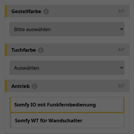
Gestellfarbe
3/7
Tuchfarbe
4/7
Antrieb
5/7
Somfy IO mit Funkfernbedienung
Somfy WT für Wandschalter