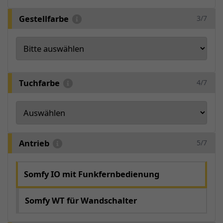
Gestellfarbe
3/7
Tuchfarbe
4/7
Antrieb
5/7
Somfy IO mit Funkfernbedienung
Somfy WT für Wandschalter