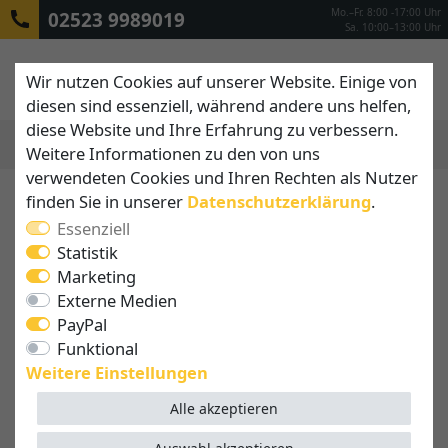
Mo.–Fr. 8:00 -17:00 Uhr
02523 9989019
Sa. 10:00–13:00 Uhr
Wir nutzen Cookies auf unserer Website. Einige von
diesen sind essenziell, während andere uns helfen,
diese Website und Ihre Erfahrung zu verbessern.
Weitere Informationen zu den von uns
MENÜ
verwendeten Cookies und Ihren Rechten als Nutzer
finden Sie in unserer
Daten­schutz­erklärung
.
Essenziell
Statistik
Marketing
Externe Medien
PayPal
Funktional
Weitere Einstellungen
Alle akzeptieren