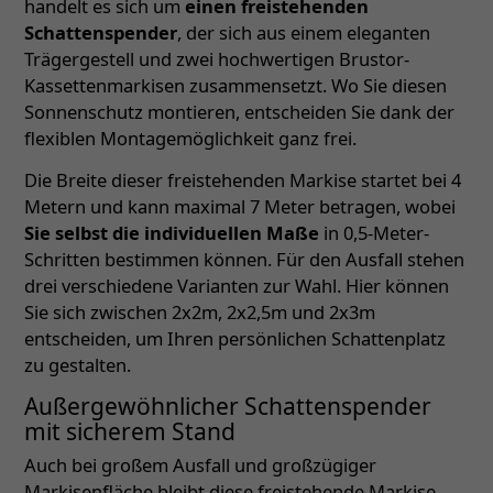
handelt es sich um
einen freistehenden
Schattenspender
, der sich aus einem eleganten
Trägergestell und zwei hochwertigen Brustor-
Kassettenmarkisen zusammensetzt. Wo Sie diesen
Sonnenschutz montieren, entscheiden Sie dank der
flexiblen Montagemöglichkeit ganz frei.
Die Breite dieser freistehenden Markise startet bei 4
Metern und kann maximal 7 Meter betragen, wobei
Sie selbst die individuellen Maße
in 0,5-Meter-
Schritten bestimmen können. Für den Ausfall stehen
drei verschiedene Varianten zur Wahl. Hier können
Sie sich zwischen 2x2m, 2x2,5m und 2x3m
entscheiden, um Ihren persönlichen Schattenplatz
zu gestalten.
Außergewöhnlicher Schattenspender
mit sicherem Stand
Auch bei großem Ausfall und großzügiger
Markisenfläche bleibt diese freistehende Markise