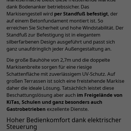
dank Bodenanker betriebssicher. Das
Markisengestell wird
per Standfuß befestigt
, der
auf einem Betonfundament montiert ist. So
erreichen Sie Sicherheit und hohe Windstabilität. Der
Standfuß zur Befestigung ist in elegantem
silberfarbenen Design ausgeführt und passt sich
ganz unaufdringlich jeder Außengestaltung an.
Die große Bauhöhe von 2,7m und die doppelte
Markisenbreite sorgen für eine riesige
Schattenfläche mit zuverlässigem UV-Schutz. Auf
großen Terrassen ist solch eine freistehende Markise
daher die ideale Lösung. Tatsächlich leistet diese
Beschattungslösung aber auch
im Freigelände von
KiTas, Schulen und ganz besonders auch
Gastrobetrieben
exzellente Dienste.
Hoher Bedienkomfort dank elektrischer
Steuerung