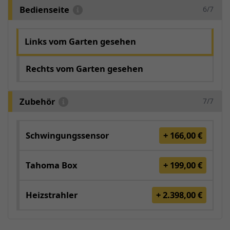
Bedienseite
6/7
Links vom Garten gesehen
Rechts vom Garten gesehen
Zubehör
7/7
Schwingungssensor
+ 166,00 €
Tahoma Box
+ 199,00 €
Heizstrahler
+ 2.398,00 €