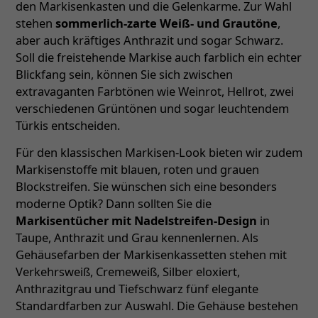
den Markisenkasten und die Gelenkarme. Zur Wahl
stehen
sommerlich-zarte Weiß- und Grautöne
,
aber auch kräftiges Anthrazit und sogar Schwarz.
Soll die freistehende Markise auch farblich ein echter
Blickfang sein, können Sie sich zwischen
extravaganten Farbtönen wie Weinrot, Hellrot, zwei
verschiedenen Grüntönen und sogar leuchtendem
Türkis entscheiden.
Für den klassischen Markisen-Look bieten wir zudem
Markisenstoffe mit blauen, roten und grauen
Blockstreifen. Sie wünschen sich eine besonders
moderne Optik? Dann sollten Sie die
Markisentücher mit Nadelstreifen-Design
in
Taupe, Anthrazit und Grau kennenlernen. Als
Gehäusefarben der Markisenkassetten stehen mit
Verkehrsweiß, Cremeweiß, Silber eloxiert,
Anthrazitgrau und Tiefschwarz fünf elegante
Standardfarben zur Auswahl. Die Gehäuse bestehen