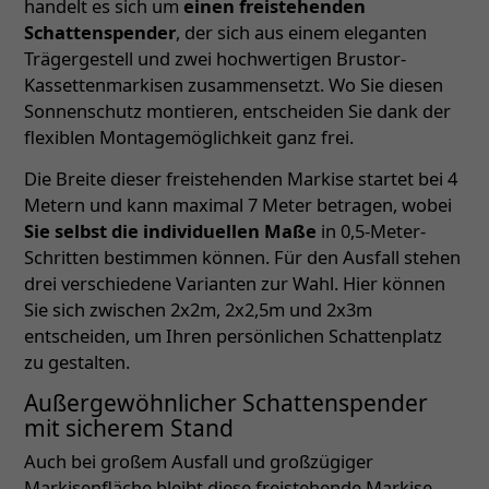
handelt es sich um
einen freistehenden
Schattenspender
, der sich aus einem eleganten
Trägergestell und zwei hochwertigen Brustor-
Kassettenmarkisen zusammensetzt. Wo Sie diesen
Sonnenschutz montieren, entscheiden Sie dank der
flexiblen Montagemöglichkeit ganz frei.
Die Breite dieser freistehenden Markise startet bei 4
Metern und kann maximal 7 Meter betragen, wobei
Sie selbst die individuellen Maße
in 0,5-Meter-
Schritten bestimmen können. Für den Ausfall stehen
drei verschiedene Varianten zur Wahl. Hier können
Sie sich zwischen 2x2m, 2x2,5m und 2x3m
entscheiden, um Ihren persönlichen Schattenplatz
zu gestalten.
Außergewöhnlicher Schattenspender
mit sicherem Stand
Auch bei großem Ausfall und großzügiger
Markisenfläche bleibt diese freistehende Markise