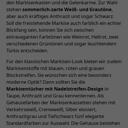
den Markisenkasten und die Gelenkarme. Zur Wahl
stehen
sommerlich-zarte Weiß- und Grautöne
,
aber auch kräftiges Anthrazit und sogar Schwarz.
Soll die freistehende Markise auch farblich ein echter
Blickfang sein, können Sie sich zwischen
extravaganten Farbtönen wie Weinrot, Hellrot, zwei
verschiedenen Grüntönen und sogar leuchtendem
Türkis entscheiden.
Für den klassischen Markisen-Look bieten wir zudem
Markisenstoffe mit blauen, roten und grauen
Blockstreifen. Sie wünschen sich eine besonders
moderne Optik? Dann sollten Sie die
Markisentücher mit Nadelstreifen-Design
in
Taupe, Anthrazit und Grau kennenlernen. Als
Gehäusefarben der Markisenkassetten stehen mit
Verkehrsweiß, Cremeweiß, Silber eloxiert,
Anthrazitgrau und Tiefschwarz fünf elegante
Standardfarben zur Auswahl. Die Gehäuse bestehen