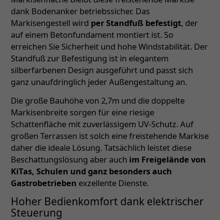
dank Bodenanker betriebssicher. Das
Markisengestell wird
per Standfuß befestigt
, der
auf einem Betonfundament montiert ist. So
erreichen Sie Sicherheit und hohe Windstabilität. Der
Standfuß zur Befestigung ist in elegantem
silberfarbenen Design ausgeführt und passt sich
ganz unaufdringlich jeder Außengestaltung an.
Die große Bauhöhe von 2,7m und die doppelte
Markisenbreite sorgen für eine riesige
Schattenfläche mit zuverlässigem UV-Schutz. Auf
großen Terrassen ist solch eine freistehende Markise
daher die ideale Lösung. Tatsächlich leistet diese
Beschattungslösung aber auch
im Freigelände von
KiTas, Schulen und ganz besonders auch
Gastrobetrieben
exzellente Dienste.
Hoher Bedienkomfort dank elektrischer
Steuerung