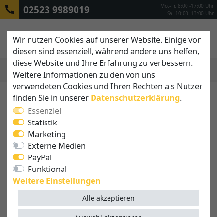
Mo.–Fr. 8:00 -17:00 Uhr
02523 9989019
Sa. 10:00–13:00 Uhr
Wir nutzen Cookies auf unserer Website. Einige von
diesen sind essenziell, während andere uns helfen,
diese Website und Ihre Erfahrung zu verbessern.
Weitere Informationen zu den von uns
MENÜ
verwendeten Cookies und Ihren Rechten als Nutzer
finden Sie in unserer
Daten­schutz­erklärung
.
Essenziell
Statistik
Marketing
Externe Medien
PayPal
Funktional
Weitere Einstellungen
Alle akzeptieren