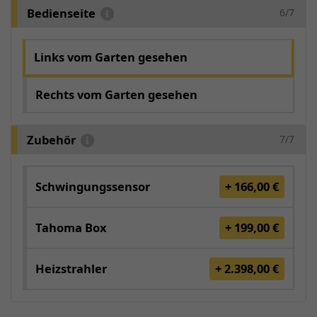
Bedienseite
6/7
Links vom Garten gesehen
Rechts vom Garten gesehen
Zubehör
7/7
Schwingungssensor
+ 166,00 €
Tahoma Box
+ 199,00 €
Heizstrahler
+ 2.398,00 €