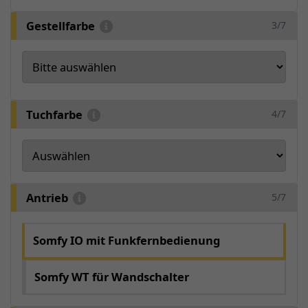
Gestellfarbe
3/7
Tuchfarbe
4/7
Antrieb
5/7
Somfy IO mit Funkfernbedienung
Somfy WT für Wandschalter