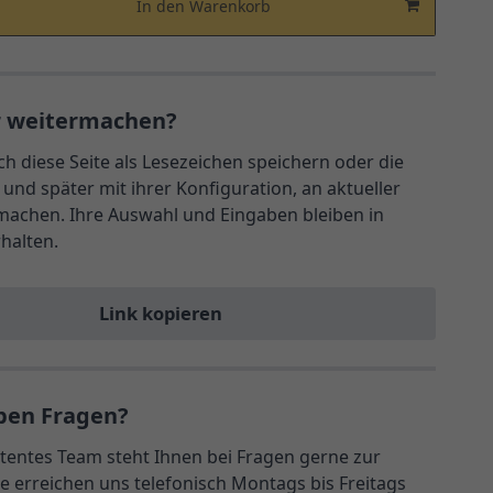
In den Warenkorb
r weitermachen?
ch diese Seite als Lesezeichen speichern oder die
und später mit ihrer Konfiguration, an aktueller
rmachen. Ihre Auswahl und Eingaben bleiben in
rhalten.
Link kopieren
ben Fragen?
entes Team steht Ihnen bei Fragen gerne zur
e erreichen uns telefonisch Montags bis Freitags