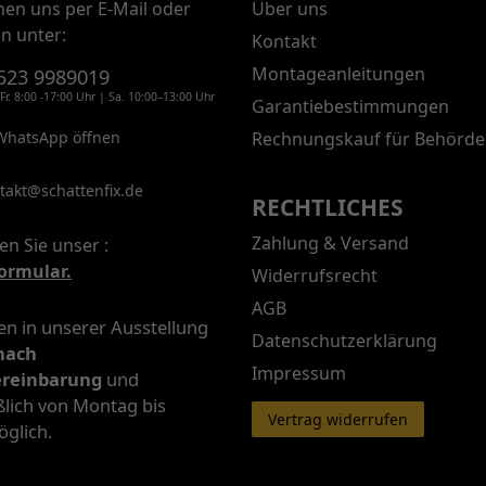
chen uns per E-Mail oder
Über uns
on unter:
Kontakt
Montageanleitungen
523 9989019
Fr. 8:00 -17:00 Uhr | Sa. 10:00–13:00 Uhr
Garantiebestimmungen
WhatsApp öffnen
Rechnungskauf für Behörde
takt@schattenfix.de
RECHTLICHES
Zahlung & Versand
en Sie unser :
ormular.
Widerrufsrecht
AGB
n in unserer Ausstellung
Datenschutzerklärung
nach
Impressum
ereinbarung
und
ßlich von Montag bis
Vertrag widerrufen
öglich.