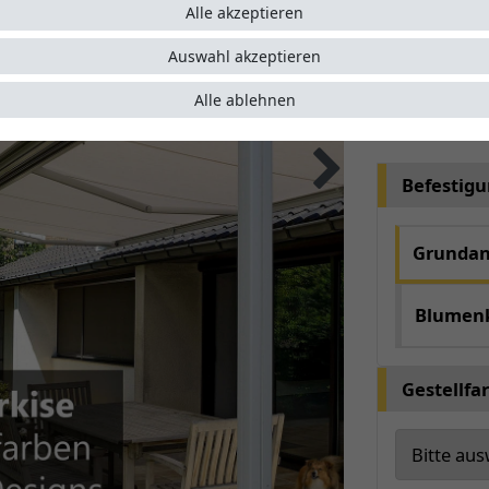
Alle akzeptieren
automat
optimal
Auswahl akzeptieren
Alle ablehnen
Artikelnumme
Befestig
Grundan
Blumen
Gestellfa