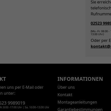
Sie erreic
telefonisc
Rufnumme
02523 998
(Mo.-Fr. 08:00 -
13:00 Uhr)
Oder per E
kontakt@s
KT
INFORMATIONEN
chen uns per E-Mail oder
Über uns
on unter:
Kontakt
Montageanleitungen
523 9989019
Fr. 8:00 -17:00 Uhr | Sa. 10:00–13:00 Uhr
Garantiebestimmungen