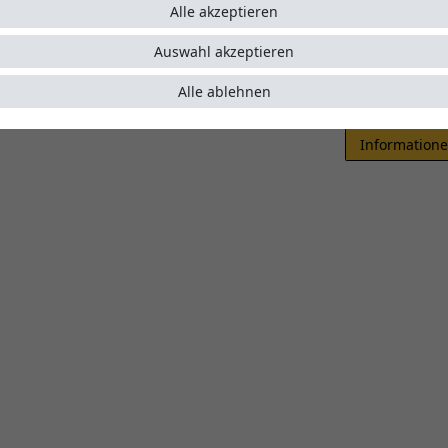
Alle akzeptieren
* inkl. ges. MwSt.
Lieferzeit 1-4
Auswahl akzeptieren
Alle ablehnen
Informatione