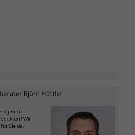
berater Björn Höttler
Fragen zu
rodukten? Wir
für Sie da.