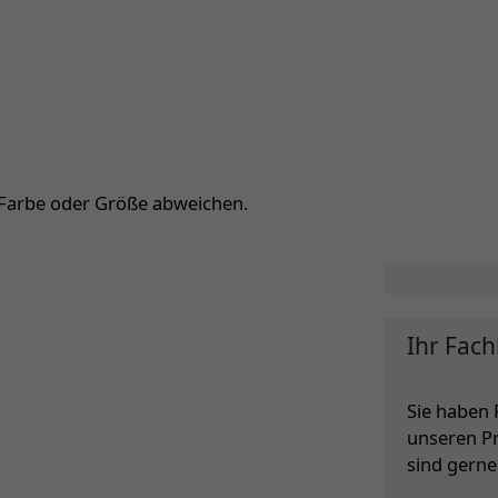
 Farbe oder Größe abweichen.
Ihr Fach
Sie haben 
unseren P
sind gerne 