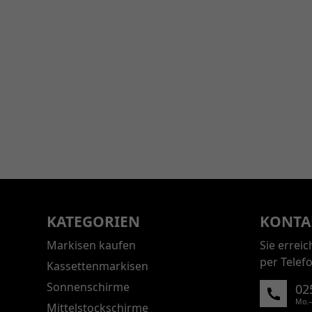
KATEGORIEN
KONTA
Markisen kaufen
Sie errei
per Telef
Kassettenmarkisen
Sonnenschirme
02
Mo.–
Mittelstockschirme