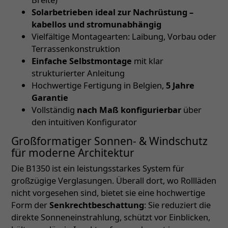
Solarbetrieben ideal zur Nachrüstung –
kabellos und stromunabhängig
Vielfältige Montagearten: Laibung, Vorbau oder
Terrassenkonstruktion
Einfache Selbstmontage
mit klar
strukturierter Anleitung
Hochwertige Fertigung in Belgien,
5 Jahre
Garantie
Vollständig
nach Maß konfigurierbar
über
den intuitiven Konfigurator
Großformatiger Sonnen- & Windschutz
für moderne Architektur
Die B1350 ist ein leistungsstarkes System für
großzügige Verglasungen. Überall dort, wo Rollläden
nicht vorgesehen sind, bietet sie eine hochwertige
Form der
Senkrechtbeschattung
: Sie reduziert die
direkte Sonneneinstrahlung, schützt vor Einblicken,