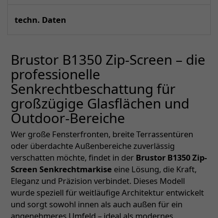
techn. Daten
Brustor B1350 Zip-Screen – die
professionelle
Senkrechtbeschattung für
großzügige Glasflächen und
Outdoor-Bereiche
Wer große Fensterfronten, breite Terrassentüren
oder überdachte Außenbereiche zuverlässig
verschatten möchte, findet in der
Brustor B1350 Zip-
Screen Senkrechtmarkise
eine Lösung, die Kraft,
Eleganz und Präzision verbindet. Dieses Modell
wurde speziell für weitläufige Architektur entwickelt
und sorgt sowohl innen als auch außen für ein
angenehmeres Umfeld – ideal als modernes,