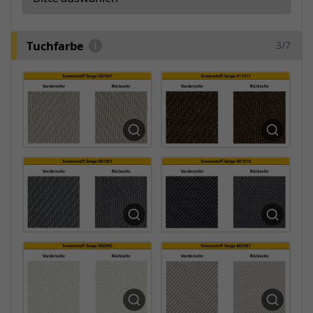
Tuchfarbe
3/7