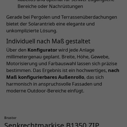
Bereiche oder Nachrüstungen
Gerade bei Pergolen und Terrassenüberdachungen
bietet der Solarantrieb eine elegante und
unkomplizierte Lösung.
Individuell nach Maß gestaltet
Über den
Konfigurator
wird jede Anlage
millimetergenau geplant. Breite, Höhe, Gewebe,
Motorisierung und Farbauswahl lassen sich präzise
bestimmen. Das Ergebnis ist ein hochwertiges,
nach
Maß konfigurierbares Außenrollo
, das sich
harmonisch in anspruchsvolle Fassaden und
moderne Outdoor-Bereiche einfügt.
Brustor
Senkrechtmarkise B1350 ZIP