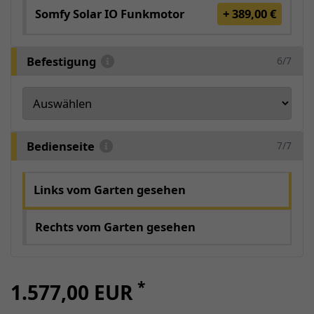
Somfy Solar IO Funkmotor
+ 389,00 €
Befestigung
6/7
Bedienseite
7/7
Links vom Garten gesehen
Rechts vom Garten gesehen
*
1.577,00 EUR