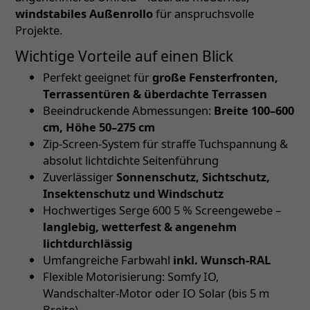
windstabiles Außenrollo
für anspruchsvolle
Projekte.
Wichtige Vorteile auf einen Blick
Perfekt geeignet für
große Fensterfronten,
Terrassentüren & überdachte Terrassen
Beeindruckende Abmessungen:
Breite 100–600
cm, Höhe 50–275 cm
Zip-Screen-System für straffe Tuchspannung &
absolut lichtdichte Seitenführung
Zuverlässiger
Sonnenschutz, Sichtschutz,
Insektenschutz und Windschutz
Hochwertiges Serge 600 5 % Screengewebe –
langlebig, wetterfest & angenehm
lichtdurchlässig
Umfangreiche Farbwahl
inkl. Wunsch-RAL
Flexible Motorisierung: Somfy IO,
Wandschalter-Motor oder IO Solar (bis 5 m
Breite)