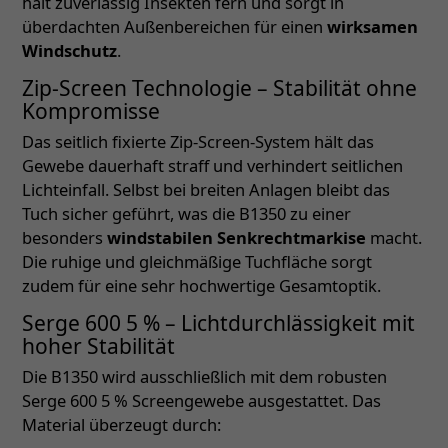
hält zuverlässig Insekten fern und sorgt in
überdachten Außenbereichen für einen
wirksamen
Windschutz
.
Zip-Screen Technologie – Stabilität ohne
Kompromisse
Das seitlich fixierte Zip-Screen-System hält das
Gewebe dauerhaft straff und verhindert seitlichen
Lichteinfall. Selbst bei breiten Anlagen bleibt das
Tuch sicher geführt, was die B1350 zu einer
besonders
windstabilen Senkrechtmarkise
macht.
Die ruhige und gleichmäßige Tuchfläche sorgt
zudem für eine sehr hochwertige Gesamtoptik.
Serge 600 5 % – Lichtdurchlässigkeit mit
hoher Stabilität
Die B1350 wird ausschließlich mit dem robusten
Serge 600 5 % Screengewebe ausgestattet. Das
Material überzeugt durch: