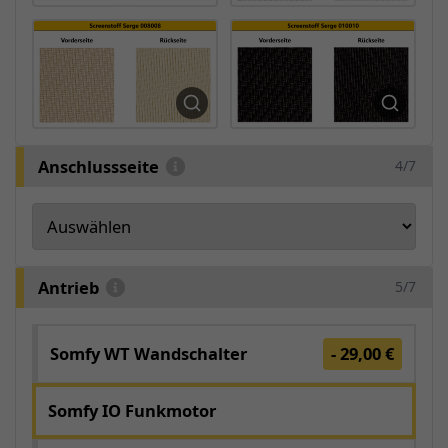
Anschlussseite
4/7
Antrieb
5/7
Somfy WT Wandschalter
- 29,00 €
Somfy IO Funkmotor