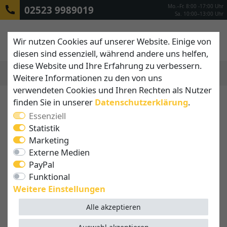
Mo.–Fr. 8:00 -17:00 Uhr
02523 9989019
Sa. 10:00–13:00 Uhr
Wir nutzen Cookies auf unserer Website. Einige von
diesen sind essenziell, während andere uns helfen,
diese Website und Ihre Erfahrung zu verbessern.
Weitere Informationen zu den von uns
MENÜ
verwendeten Cookies und Ihren Rechten als Nutzer
finden Sie in unserer
Daten­schutz­erklärung
.
Essenziell
Statistik
Marketing
Externe Medien
PayPal
Funktional
Weitere Einstellungen
Alle akzeptieren