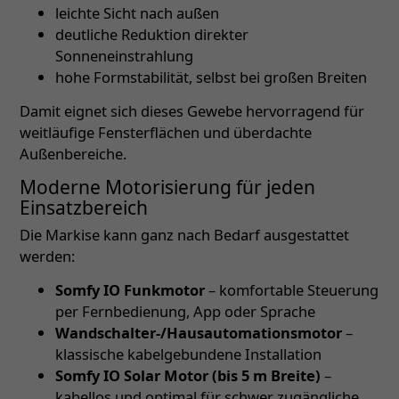
leichte Sicht nach außen
deutliche Reduktion direkter
Sonneneinstrahlung
hohe Formstabilität, selbst bei großen Breiten
Damit eignet sich dieses Gewebe hervorragend für
weitläufige Fensterflächen und überdachte
Außenbereiche.
Moderne Motorisierung für jeden
Einsatzbereich
Die Markise kann ganz nach Bedarf ausgestattet
werden:
Somfy IO Funkmotor
– komfortable Steuerung
per Fernbedienung, App oder Sprache
Wandschalter-/Hausautomationsmotor
–
klassische kabelgebundene Installation
Somfy IO Solar Motor (bis 5 m Breite)
–
kabellos und optimal für schwer zugängliche