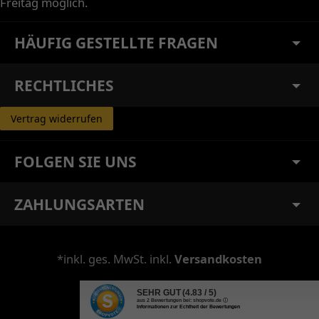
Freitag möglich.
HÄUFIG GESTELLTE FRAGEN
RECHTLICHES
Vertrag widerrufen
FOLGEN SIE UNS
ZAHLUNGSARTEN
*inkl. ges. MwSt. inkl.
Versandkosten
SEHR GUT
(4.83 / 5)
aus
2
Bewertungen bei: shopvote.de ⓘ
Informationen zur Echtheit der Bewertungen