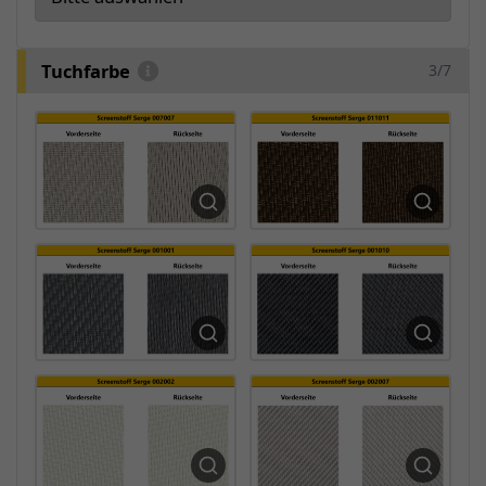
Tuchfarbe
3/7