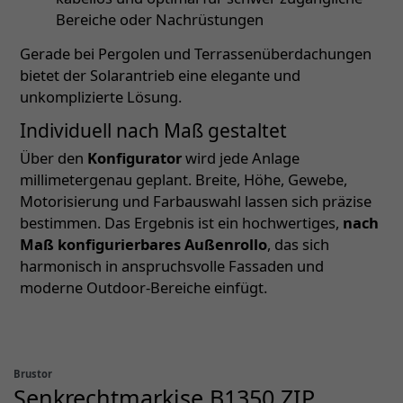
Bereiche oder Nachrüstungen
Gerade bei Pergolen und Terrassenüberdachungen
bietet der Solarantrieb eine elegante und
unkomplizierte Lösung.
Individuell nach Maß gestaltet
Über den
Konfigurator
wird jede Anlage
millimetergenau geplant. Breite, Höhe, Gewebe,
Motorisierung und Farbauswahl lassen sich präzise
bestimmen. Das Ergebnis ist ein hochwertiges,
nach
Maß konfigurierbares Außenrollo
, das sich
harmonisch in anspruchsvolle Fassaden und
moderne Outdoor-Bereiche einfügt.
Brustor
Senkrechtmarkise B1350 ZIP