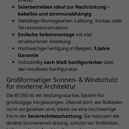
Solarbetrieben ideal zur Nachrüstung –
kabellos und stromunabhängig
Vielfältige Montagearten: Laibung, Vorbau oder
Terrassenkonstruktion
Einfache Selbstmontage
mit klar
strukturierter Anleitung
Hochwertige Fertigung in Belgien,
5 Jahre
Garantie
Vollständig
nach Maß konfigurierbar
über
den intuitiven Konfigurator
Großformatiger Sonnen- & Windschutz
für moderne Architektur
Die B1350 ist ein leistungsstarkes System für
großzügige Verglasungen. Überall dort, wo Rollläden
nicht vorgesehen sind, bietet sie eine hochwertige
Form der
Senkrechtbeschattung
: Sie reduziert die
direkte Sonneneinstrahlung, schützt vor Einblicken,