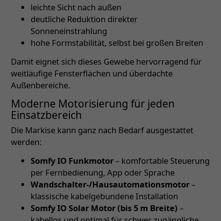
leichte Sicht nach außen
deutliche Reduktion direkter
Sonneneinstrahlung
hohe Formstabilität, selbst bei großen Breiten
Damit eignet sich dieses Gewebe hervorragend für
weitläufige Fensterflächen und überdachte
Außenbereiche.
Moderne Motorisierung für jeden
Einsatzbereich
Die Markise kann ganz nach Bedarf ausgestattet
werden:
Somfy IO Funkmotor
– komfortable Steuerung
per Fernbedienung, App oder Sprache
Wandschalter-/Hausautomationsmotor
–
klassische kabelgebundene Installation
Somfy IO Solar Motor (bis 5 m Breite)
–
kabellos und optimal für schwer zugängliche