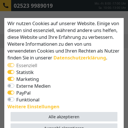
Mo.–Fr. 8:00 -17:00 Uhr
02523 9989019
Sa. 10:00–13:00 Uhr
Wir nutzen Cookies auf unserer Website. Einige von
diesen sind essenziell, während andere uns helfen,
diese Website und Ihre Erfahrung zu verbessern.
Weitere Informationen zu den von uns
MENÜ
verwendeten Cookies und Ihren Rechten als Nutzer
finden Sie in unserer
Daten­schutz­erklärung
.
Essenziell
Statistik
Marketing
Externe Medien
PayPal
Funktional
Weitere Einstellungen
Alle akzeptieren