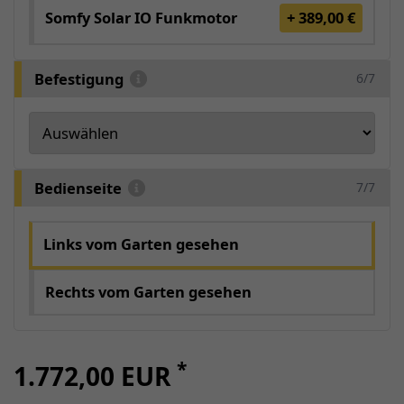
Somfy Solar IO Funkmotor
+ 389,00 €
Befestigung
6/7
Bedienseite
7/7
Links vom Garten gesehen
Rechts vom Garten gesehen
*
1.772,00 EUR