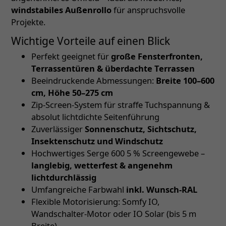
windstabiles Außenrollo
für anspruchsvolle
Projekte.
Wichtige Vorteile auf einen Blick
Perfekt geeignet für
große Fensterfronten,
Terrassentüren & überdachte Terrassen
Beeindruckende Abmessungen:
Breite 100–600
cm, Höhe 50–275 cm
Zip-Screen-System für straffe Tuchspannung &
absolut lichtdichte Seitenführung
Zuverlässiger
Sonnenschutz, Sichtschutz,
Insektenschutz und Windschutz
Hochwertiges Serge 600 5 % Screengewebe –
langlebig, wetterfest & angenehm
lichtdurchlässig
Umfangreiche Farbwahl
inkl. Wunsch-RAL
Flexible Motorisierung: Somfy IO,
Wandschalter-Motor oder IO Solar (bis 5 m
Breite)