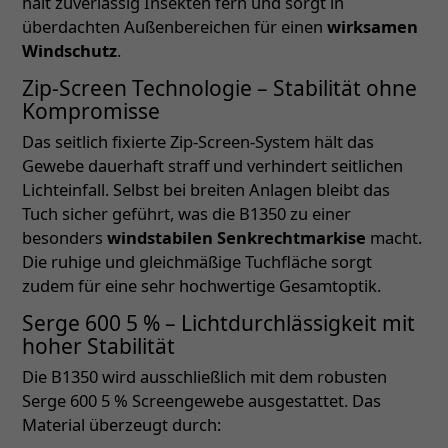
hält zuverlässig Insekten fern und sorgt in
überdachten Außenbereichen für einen
wirksamen
Windschutz
.
Zip-Screen Technologie – Stabilität ohne
Kompromisse
Das seitlich fixierte Zip-Screen-System hält das
Gewebe dauerhaft straff und verhindert seitlichen
Lichteinfall. Selbst bei breiten Anlagen bleibt das
Tuch sicher geführt, was die B1350 zu einer
besonders
windstabilen Senkrechtmarkise
macht.
Die ruhige und gleichmäßige Tuchfläche sorgt
zudem für eine sehr hochwertige Gesamtoptik.
Serge 600 5 % – Lichtdurchlässigkeit mit
hoher Stabilität
Die B1350 wird ausschließlich mit dem robusten
Serge 600 5 % Screengewebe ausgestattet. Das
Material überzeugt durch: