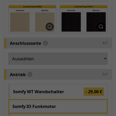
Anschlussseite
4/7
Antrieb
5/7
Somfy WT Wandschalter
- 29,00 €
Somfy IO Funkmotor