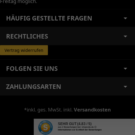
Freitag möglich.
HÄUFIG GESTELLTE FRAGEN
RECHTLICHES
Vertrag widerrufen
FOLGEN SIE UNS
ZAHLUNGSARTEN
*inkl. ges. MwSt. inkl.
Versandkosten
SEHR GUT
(4.83 / 5)
aus
2
Bewertungen bei: shopvote.de ⓘ
Informationen zur Echtheit der Bewertungen