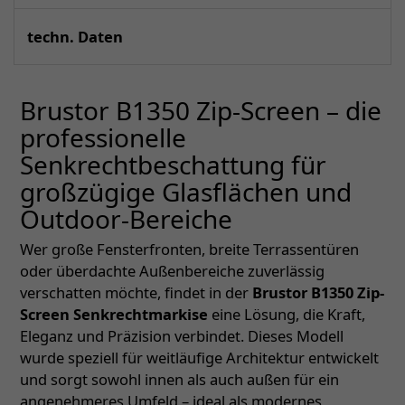
techn. Daten
Brustor B1350 Zip-Screen – die
professionelle
Senkrechtbeschattung für
großzügige Glasflächen und
Outdoor-Bereiche
Wer große Fensterfronten, breite Terrassentüren
oder überdachte Außenbereiche zuverlässig
verschatten möchte, findet in der
Brustor B1350 Zip-
Screen Senkrechtmarkise
eine Lösung, die Kraft,
Eleganz und Präzision verbindet. Dieses Modell
wurde speziell für weitläufige Architektur entwickelt
und sorgt sowohl innen als auch außen für ein
angenehmeres Umfeld – ideal als modernes,